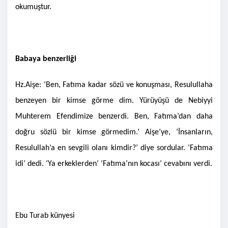
okumuştur.
Babaya benzerliği
Hz.Aişe: ‘Ben, Fatıma kadar sözü ve konuşması, Resulullaha
benzeyen bir kimse görme dim. Yürüyüşü de Nebiyyi
Muhterem Efendimize benzerdi. Ben, Fatıma’dan daha
doğru sözlü bir kimse görmedim.’ Aişe’ye, ‘İnsanların,
Resulullah’a en sevgili olanı kimdir?’ diye sordular. ‘Fatıma
idi’ dedi. ‘Ya erkeklerden’ ‘Fatıma’nın kocası’ cevabını verdi.
Ebu Turab künyesi