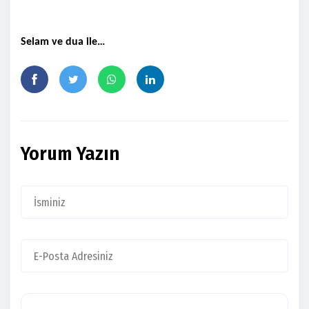
Selam ve dua ile…
Yorum Yazın