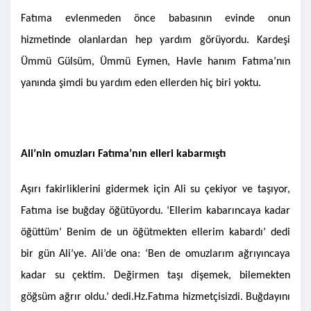
Fatıma evlenmeden önce babasının evinde onun
hizmetinde olanlardan hep yardım görüyordu. Kardeşi
Ümmü Gülsüm, Ümmü Eymen, Havle hanım Fatıma’nın
yanında şimdi bu yardım eden ellerden hiç biri yoktu.
Ali’nin omuzları Fatıma’nın elleri kabarmıştı
Aşırı fakirliklerini gidermek için Ali su çekiyor ve taşıyor,
Fatıma ise buğday öğütüyordu. ‘Ellerim kabarıncaya kadar
öğüttüm’ Benim de un öğütmekten ellerim kabardı’ dedi
bir gün Ali’ye. Ali’de ona: ‘Ben de omuzlarım ağrıyıncaya
kadar su çektim. Değirmen taşı dişemek, bilemekten
göğsüm ağrır oldu.’ dedi.
Hz.Fatıma hizmetçisizdi. Buğdayını