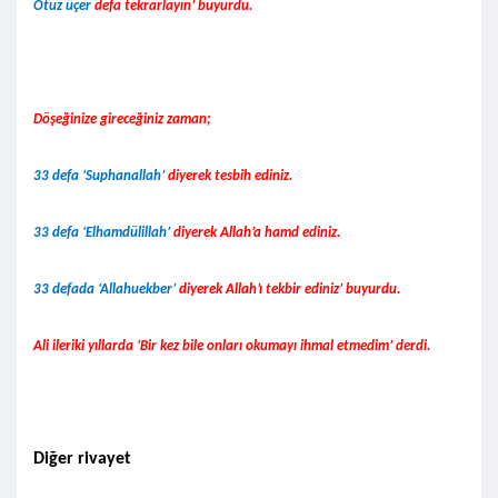
Otuz üçer
defa tekrarlayın’ buyurdu.
Döşeğinize gireceğiniz zaman;
33 defa ‘Suphanallah’
diyerek tesbih ediniz.
33 defa ‘Elhamdülillah’
diyerek Allah’a hamd ediniz.
33 defada ‘Allahuekber’
diyerek Allah’ı tekbir ediniz’ buyurdu.
Ali ileriki yıllarda ‘Bir kez bile onları okumayı ihmal etmedim’ derdi.
Diğer rivayet