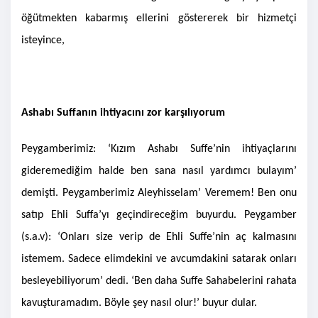
öğütmekten kabarmış ellerini göstererek bir hizmetçi
isteyince,
Ashabı Suffanın ihtiyacını zor karşılıyorum
Peygamberimiz: ‘Kızım Ashabı Suffe’nin ihtiyaçlarını
gideremediğim halde ben sana nasıl yardımcı bulayım’
demişti. Peygamberimiz Aleyhisselam’ Veremem! Ben onu
satıp Ehli Suffa’yı geçindireceğim buyurdu. Peygamber
(s.a.v)
: ‘Onları size verip de Ehli Suffe’nin aç kalmasını
istemem. Sadece elimdekini ve avcumdakini satarak onları
besleyebiliyorum’ dedi. ‘Ben daha Suffe Sahabelerini rahata
kavuşturamadım. Böyle şey nasıl olur!’ buyur dular.