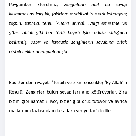
Peygamber Efendimiz,
zenginlerin mal ile sevap
kazanmasına karşılık, fakirlere maddiyat la sınırlı kalmayan;
teşbih, tahmid, tehlil (Allah’ı anma), iyiliği emretme ve
güzel ahlak gibi her türlü hayırlı işin sadaka olduğunu
belirtmiş, sabır ve kanaatle zenginlerin sevabına ortak
olabileceklerini müjdelemiştir.
Ebu Zer’den rivayet: ‘Tesbih ve zikir, öncelikle; ‘Ey Allah’ın
Resulü! Zenginler bütün sevap ları alıp götürüyorlar. Zira
bizim gibi namaz kılıyor, bizler gibi oruç tutuyor ve ayrıca
malları nın fazlasından da sadaka veriyorlar’ dediler.