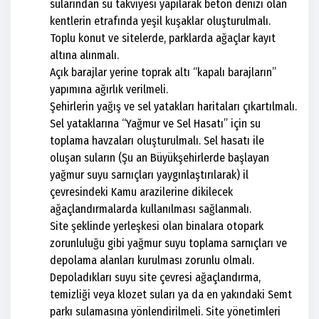
sularından su takviyesi yapılarak beton denizi olan
kentlerin etrafında yeşil kuşaklar oluşturulmalı.
Toplu konut ve sitelerde, parklarda ağaçlar kayıt
altına alınmalı.
Açık barajlar yerine toprak altı “kapalı barajların”
yapımına ağırlık verilmeli.
Şehirlerin yağış ve sel yatakları haritaları çıkartılmalı.
Sel yataklarına “Yağmur ve Sel Hasatı” için su
toplama havzaları oluşturulmalı. Sel hasatı ile
oluşan suların (Şu an Büyükşehirlerde başlayan
yağmur suyu sarnıçları yaygınlaştırılarak) il
çevresindeki Kamu arazilerine dikilecek
ağaçlandırmalarda kullanılması sağlanmalı.
Site şeklinde yerleşkesi olan binalara otopark
zorunluluğu gibi yağmur suyu toplama sarnıçları ve
depolama alanları kurulması zorunlu olmalı.
Depoladıkları suyu site çevresi ağaçlandırma,
temizliği veya klozet suları ya da en yakındaki Semt
parkı sulamasına yönlendirilmeli. Site yönetimleri