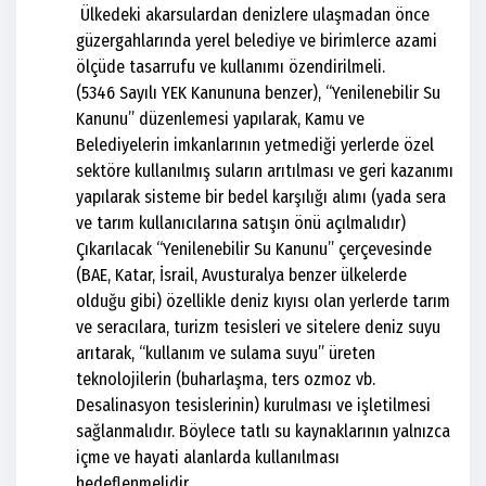
Ülkedeki akarsulardan denizlere ulaşmadan önce
güzergahlarında yerel belediye ve birimlerce azami
ölçüde tasarrufu ve kullanımı özendirilmeli.
(5346 Sayılı YEK Kanununa benzer), “Yenilenebilir Su
Kanunu” düzenlemesi yapılarak, Kamu ve
Belediyelerin imkanlarının yetmediği yerlerde özel
sektöre kullanılmış suların arıtılması ve geri kazanımı
yapılarak sisteme bir bedel karşılığı alımı (yada sera
ve tarım kullanıcılarına satışın önü açılmalıdır)
Çıkarılacak “Yenilenebilir Su Kanunu” çerçevesinde
(BAE, Katar, İsrail, Avusturalya benzer ülkelerde
olduğu gibi) özellikle deniz kıyısı olan yerlerde tarım
ve seracılara, turizm tesisleri ve sitelere deniz suyu
arıtarak, “kullanım ve sulama suyu” üreten
teknolojilerin (buharlaşma, ters ozmoz vb.
Desalinasyon tesislerinin) kurulması ve işletilmesi
sağlanmalıdır. Böylece tatlı su kaynaklarının yalnızca
içme ve hayati alanlarda kullanılması
hedeflenmelidir.