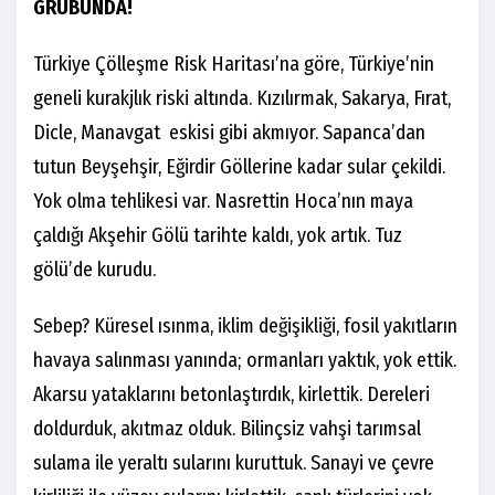
GRUBUNDA!
Türkiye Çölleşme Risk Haritası’na göre, Türkiye’nin
geneli kurakjlık riski altında. Kızılırmak, Sakarya, Fırat,
Dicle, Manavgat eskisi gibi akmıyor. Sapanca’dan
tutun Beyşehşir, Eğirdir Göllerine kadar sular çekildi.
Yok olma tehlikesi var. Nasrettin Hoca’nın maya
çaldığı Akşehir Gölü tarihte kaldı, yok artık. Tuz
gölü’de kurudu.
Sebep? Küresel ısınma, iklim değişikliği, fosil yakıtların
havaya salınması yanında; ormanları yaktık, yok ettik.
Akarsu yataklarını betonlaştırdık, kirlettik. Dereleri
doldurduk, akıtmaz olduk. Bilinçsiz vahşi tarımsal
sulama ile yeraltı sularını kuruttuk. Sanayi ve çevre