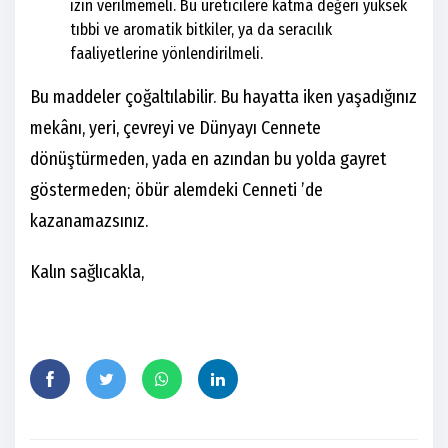
izin verilmemeli. Bu üreticilere katma değeri yüksek
tıbbi ve aromatik bitkiler, ya da seracılık
faaliyetlerine yönlendirilmeli.
Bu maddeler çoğaltılabilir. Bu hayatta iken yaşadığınız
mekânı, yeri, çevreyi ve Dünyayı Cennete
dönüştürmeden, yada en azından bu yolda gayret
göstermeden; öbür alemdeki Cenneti ’de
kazanamazsınız.
Kalın sağlıcakla,