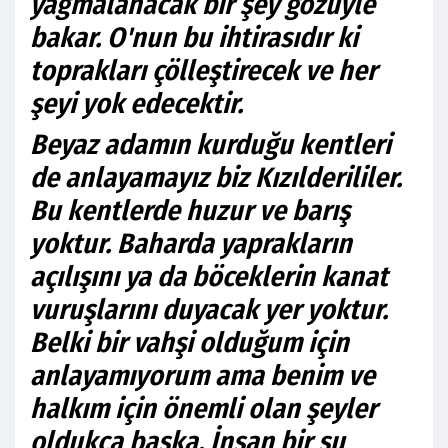
yağmalanacak bir şey gözüyle
bakar. O'nun bu ihtirasıdır ki
toprakları çölleştirecek ve her
şeyi yok edecektir.
Beyaz adamın kurduğu kentleri
de anlayamayız biz Kızılderililer.
Bu kentlerde huzur ve barış
yoktur. Baharda yaprakların
açılışını ya da böceklerin kanat
vuruşlarını duyacak yer yoktur.
Belki bir vahşi olduğum için
anlayamıyorum ama benim ve
halkım için önemli olan şeyler
oldukça başka. İnsan bir su