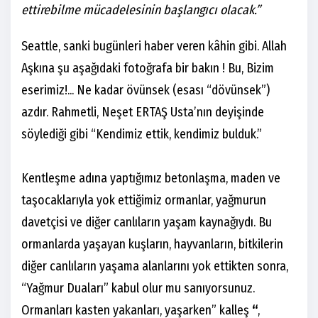
ettirebilme mücadelesinin başlangıcı olacak.”
Seattle, sanki bugünleri haber veren kâhin gibi. Allah
Aşkına şu aşağıdaki fotoğrafa bir bakın ! Bu, Bizim
eserimiz!... Ne kadar övünsek (esası “dövünsek”)
azdır. Rahmetli, Neşet ERTAŞ Usta’nın deyişinde
söylediği gibi “Kendimiz ettik, kendimiz bulduk.”
Kentleşme adına yaptığımız betonlaşma, maden ve
taşocaklarıyla yok ettiğimiz ormanlar, yağmurun
davetçisi ve diğer canlıların yaşam kaynağıydı. Bu
ormanlarda yaşayan kuşların, hayvanların, bitkilerin
diğer canlıların yaşama alanlarını yok ettikten sonra,
“Yağmur Duaları” kabul olur mu sanıyorsunuz.
Ormanları kasten yakanları, yaşarken” kalleş
“
,