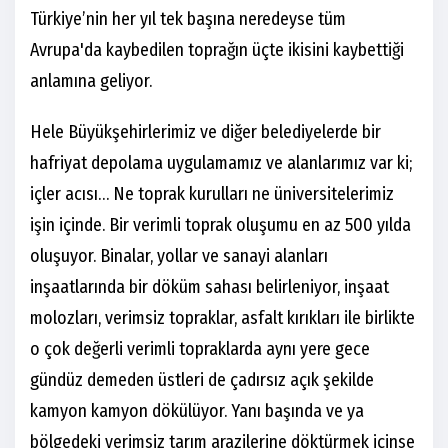
Türkiye’nin her yıl tek başına neredeyse tüm
Avrupa'da kaybedilen toprağın üçte ikisini kaybettiği
anlamına geliyor.
Hele Büyükşehirlerimiz ve diğer belediyelerde bir
hafriyat depolama uygulamamız ve alanlarımız var ki;
içler acısı… Ne toprak kurulları ne üniversitelerimiz
işin içinde. Bir verimli toprak oluşumu en az 500 yılda
oluşuyor. Binalar, yollar ve sanayi alanları
inşaatlarında bir döküm sahası belirleniyor, inşaat
molozları, verimsiz topraklar, asfalt kırıkları ile birlikte
o çok değerli verimli topraklarda aynı yere gece
gündüz demeden üstleri de çadırsız açık şekilde
kamyon kamyon dökülüyor. Yanı başında ve ya
bölgedeki verimsiz tarım arazilerine döktürmek içinse