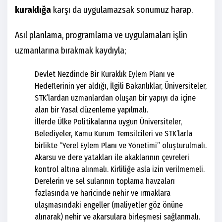
kuraklığa
karşı da uygulamazsak sonumuz harap.
Asıl planlama, programlama ve uygulamaları işlin
uzmanlarına bırakmak kaydıyla;
Devlet Nezdinde Bir Kuraklık Eylem Planı ve
Hedeflerinin yer aldığı, İlgili Bakanlıklar, Üniversiteler,
STK’lardan uzmanlardan oluşan bir yapıyı da içine
alan bir Yasal düzenleme yapılmalı.
İllerde Ülke Politikalarına uygun Üniversiteler,
Belediyeler, Kamu Kurum Temsilcileri ve STK’larla
birlikte “Yerel Eylem Planı ve Yönetimi” oluşturulmalı.
Akarsu ve dere yatakları ile akaklarının çevreleri
kontrol altına alınmalı. Kirliliğe asla izin verilmemeli.
Derelerin ve sel sularının toplama havzaları
fazlasında ve haricinde nehir ve ırmaklara
ulaşmasındaki engeller (maliyetler göz önüne
alınarak) nehir ve akarsulara birleşmesi sağlanmalı.