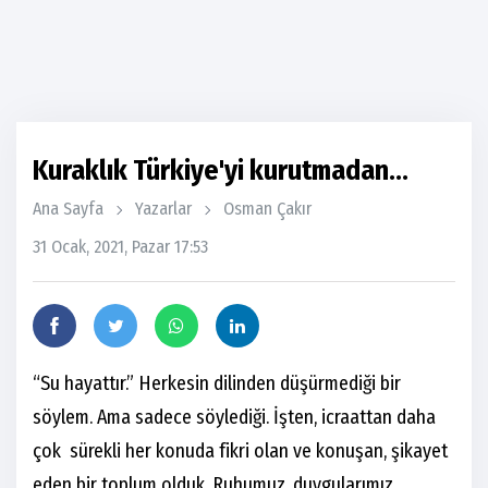
Kuraklık Türkiye'yi kurutmadan...
Ana Sayfa
Yazarlar
Osman Çakır
31 Ocak, 2021, Pazar 17:53
“Su hayattır.” Herkesin dilinden düşürmediği bir
söylem. Ama sadece söylediği. İşten, icraattan daha
çok sürekli her konuda fikri olan ve konuşan, şikayet
eden bir toplum olduk. Ruhumuz, duygularımız