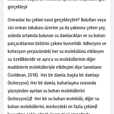
gerçekleşir
Ormanlar bu çekimi nasıl gerçekleştirir? Bulutları veya
sisi orman tabakası üzerine ya da yakınına çeken şey,
aslında ortamda bulunan su damlacıkları ve su buharı
parçacıklarının birbirini çekme kuvvetidir. Adhezyon ve
kohezyon yeryüzündeki her su molekülünü etkileyen
su özellikleridir ve ayrıca su moleküllerinin diğer
maddelerin molekülleriyle etkileşimi diye tanımlanır
(Goldman, 2018). Her bir damla, başka bir damlayı
(kohezyon), Her bir damla, buharlaşma sırasında
yüzeyinden ayrılan su buharı moleküllerini
(kohezyon),Ø Her bir su buharı molekülü, diğer su
buharı moleküllerini, merkezdeki en fazla çekimØ