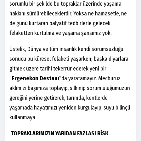
sorumlu bir şekilde bu topraklar üzerinde yaşama
hakkını sürdürebileceklerdir. Yoksa ne hamasetle, ne
de günü kurtaran palyatif tedbirlerle gelecek
felaketten kurtulma ve yaşama şansımız yok.
Üstelik, Dünya ve tüm insanlık kendi sorumsuzluğu
sonucu bu küresel felaketi yaşarken; başka diyarlara
gitmek üzere tarihi tekerrür ederek yeni bir
“
Ergenekon Destanı
”da yaratamayız. Mecburuz
aklımızı başımıza toplayıp, silkinip sorumluluğumuzun
gereğini yerine getirerek, tarımda, kentlerde
yaşamada hayatımızı yeniden kurgulayıp, suyu bilinçli
kullanmaya…
TOPRAKLARIMIZIN YARIDAN FAZLASI RİSK