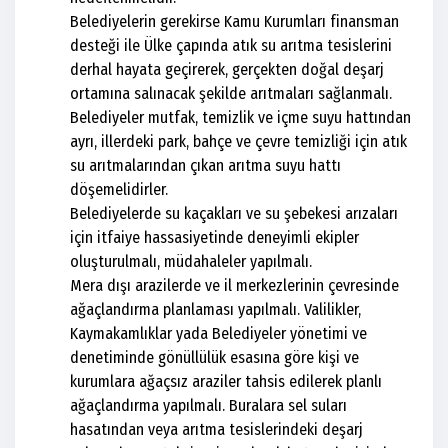
Belediyelerin gerekirse Kamu Kurumları finansman
desteği ile Ülke çapında atık su arıtma tesislerini
derhal hayata geçirerek, gerçekten doğal deşarj
ortamına salınacak şekilde arıtmaları sağlanmalı.
Belediyeler mutfak, temizlik ve içme suyu hattından
ayrı, illerdeki park, bahçe ve çevre temizliği için atık
su arıtmalarından çıkan arıtma suyu hattı
döşemelidirler.
Belediyelerde su kaçakları ve su şebekesi arızaları
için itfaiye hassasiyetinde deneyimli ekipler
oluşturulmalı, müdahaleler yapılmalı.
Mera dışı arazilerde ve il merkezlerinin çevresinde
ağaçlandırma planlaması yapılmalı. Valilikler,
Kaymakamlıklar yada Belediyeler yönetimi ve
denetiminde gönüllülük esasına göre kişi ve
kurumlara ağaçsız araziler tahsis edilerek planlı
ağaçlandırma yapılmalı. Buralara sel suları
hasatından veya arıtma tesislerindeki deşarj