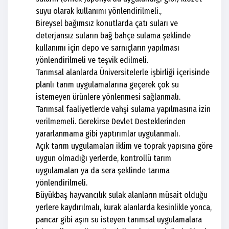
suyu olarak kullanımı yönlendirilmeli.,
Bireysel bağımsız konutlarda çatı suları ve
deterjansız suların bağ bahçe sulama şeklinde
kullanımı için depo ve sarnıçların yapılması
yönlendirilmeli ve teşvik edilmeli.
Tarımsal alanlarda Üniversitelerle işbirliği içerisinde
planlı tarım uygulamalarına geçerek çok su
istemeyen ürünlere yönlenmesi sağlanmalı.
Tarımsal faaliyetlerde vahşi sulama yapılmasına izin
verilmemeli. Gerekirse Devlet Desteklerinden
yararlanmama gibi yaptırımlar uygulanmalı.
Açık tarım uygulamaları iklim ve toprak yapısına göre
uygun olmadığı yerlerde, kontrollü tarım
uygulamaları ya da sera şeklinde tarıma
yönlendirilmeli.
Büyükbaş hayvancılık sulak alanların müsait olduğu
yerlere kaydırılmalı, kurak alanlarda kesinlikle yonca,
pancar gibi aşırı su isteyen tarımsal uygulamalara