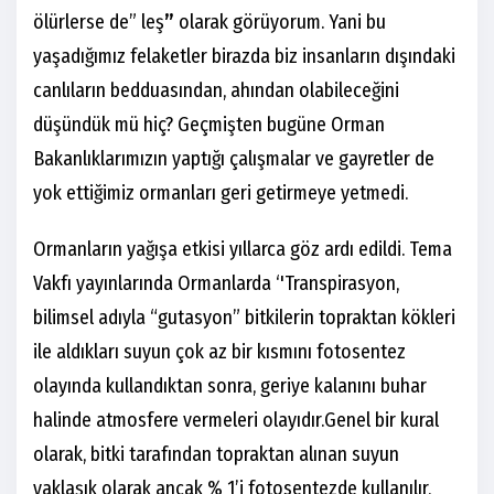
ölürlerse de” leş
”
olarak görüyorum. Yani bu
yaşadığımız felaketler birazda biz insanların dışındaki
canlıların bedduasından, ahından olabileceğini
düşündük mü hiç? Geçmişten bugüne Orman
Bakanlıklarımızın yaptığı çalışmalar ve gayretler de
yok ettiğimiz ormanları geri getirmeye yetmedi.
Ormanların yağışa etkisi yıllarca göz ardı edildi. Tema
Vakfı yayınlarında Ormanlarda ‘'Transpirasyon,
bilimsel adıyla “gutasyon” bitkilerin topraktan kökleri
ile aldıkları suyun çok az bir kısmını fotosentez
olayında kullandıktan sonra, geriye kalanını buhar
halinde atmosfere vermeleri olayıdır.Genel bir kural
olarak, bitki tarafından topraktan alınan suyun
yaklaşık olarak ancak % 1’i fotosentezde kullanılır,