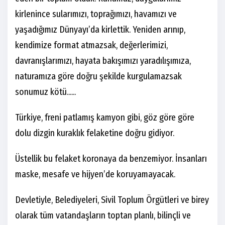
kirlenince sularımızı, toprağımızı, havamızı ve
yaşadığımız Dünyayı’da kirlettik. Yeniden arınıp,
kendimize format atmazsak, değerlerimizi,
davranışlarımızı, hayata bakışımızı yaradılışımıza,
naturamıza göre doğru şekilde kurgulamazsak
sonumuz kötü......
Türkiye, freni patlamış kamyon gibi, göz göre göre
dolu dizgin kuraklık felaketine doğru gidiyor.
Üstellik bu felaket koronaya da benzemiyor. İnsanları
maske, mesafe ve hijyen’de koruyamayacak.
Devletiyle, Belediyeleri, Sivil Toplum Örgütleri ve birey
olarak tüm vatandaşların toptan planlı, bilinçli ve