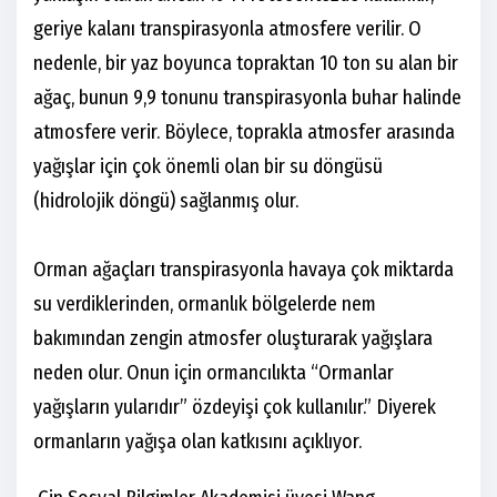
geriye kalanı transpirasyonla atmosfere verilir. O
nedenle, bir yaz boyunca topraktan 10 ton su alan bir
ağaç, bunun 9,9 tonunu transpirasyonla buhar halinde
atmosfere verir. Böylece, toprakla atmosfer arasında
yağışlar için çok önemli olan bir su döngüsü
(hidrolojik döngü) sağlanmış olur.
Orman ağaçları transpirasyonla havaya çok miktarda
su verdiklerinden, ormanlık bölgelerde nem
bakımından zengin atmosfer oluşturarak yağışlara
neden olur. Onun için ormancılıkta “Ormanlar
yağışların yularıdır” özdeyişi çok kullanılır.” Diyerek
ormanların yağışa olan katkısını açıklıyor.