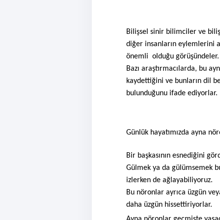
Bilişsel sinir bilimciler ve bi
diğer insanların eylemlerini 
önemli olduğu görüşündeler.
Bazı araştırmacılarda, bu ay
kaydettiğini ve bunların dil 
bulunduğunu ifade ediyorlar.
Günlük hayatımızda ayna nöron
Bir başkasının esnediğini g
Gülmek ya da gülümsemek bula
izlerken de ağlayabiliyoruz.
Bu nöronlar ayrıca üzgün vey
daha üzgün hissettiriyorlar.
Ayna nöronlar geçmişte yaşa