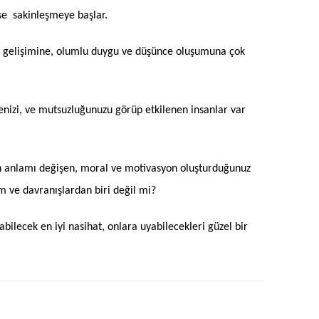
se sakinleşmeye başlar.
in gelişimine, olumlu duygu ve düşünce oluşumuna çok
fkenizi, ve mutsuzluğunuzu görüp etkilenen insanlar var
nın anlamı değişen, moral ve motivasyon oluşturduğunuz
m ve davranışlardan biri değil mi?
bilecek en iyi nasihat, onlara uyabilecekleri güzel bir