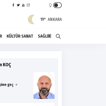
19°
ANKARA
R
KÜLTÜR SANAT
SAĞLIK
an KOÇ
işime geç