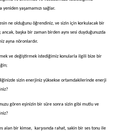
a yeniden yaşamamızı sağlar.
esin ne olduğunu öğrendiniz, ve sizin için korkulacak bir
; ancak, başka bir zaman birden aynı sesi duyduğunuzda
iz ayna nöronlardır.
mek ve değiştirmek istediğimiz konularla ilgili bize bir
eğin;
diğinizde sizin enerjiniz yüksekse ortamdakilerinde enerji
iniz?
nuzu gören eşinizin bir süre sonra sizin gibi mutlu ve
iniz?
es alan bir kimse, karşısında rahat, sakin bir ses tonu ile