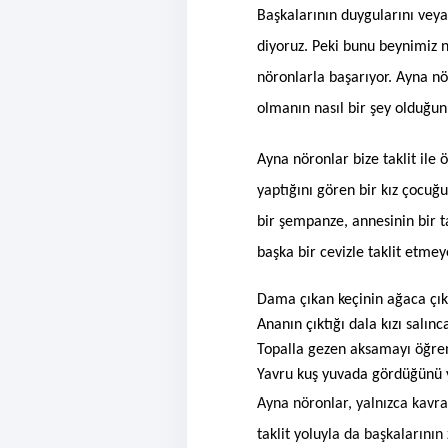
Başkalarının duygularını ve
diyoruz. Peki bunu beynimiz 
nöronlarla başarıyor. Ayna n
olmanın nasıl bir şey olduğun
Ayna nöronlar bize taklit ile
yaptığını gören bir kız çocuğu
bir şempanze, annesinin bir 
başka bir cevizle taklit etmey
Dama çıkan keçinin ağaca çık
Ananın çıktığı dala kızı salınc
Topalla gezen aksamayı öğre
Yavru kuş yuvada gördüğünü 
Ayna nöronlar, yalnızca kavr
taklit yoluyla da başkalarının