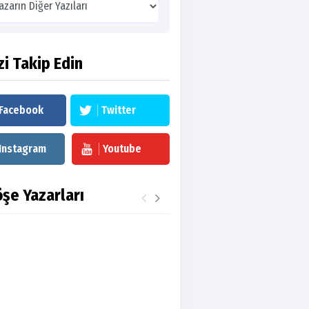
zi Takip Edin
Facebook
Twitter
Instagram
Youtube
şe Yazarları