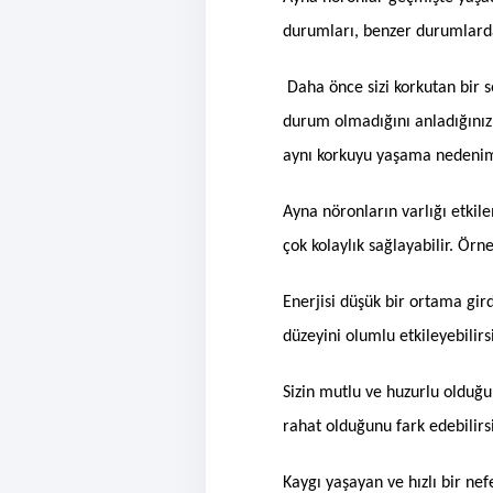
durumları, benzer durumlard
Daha önce sizi korkutan bir s
durum olmadığını anladığınız
aynı korkuyu yaşama nedenim
Ayna nöronların varlığı etkile
çok kolaylık sağlayabilir. Örn
Enerjisi düşük bir ortama gir
düzeyini olumlu etkileyebilirs
Sizin mutlu ve huzurlu olduğu
rahat olduğunu fark edebilirs
Kaygı yaşayan ve hızlı bir nef