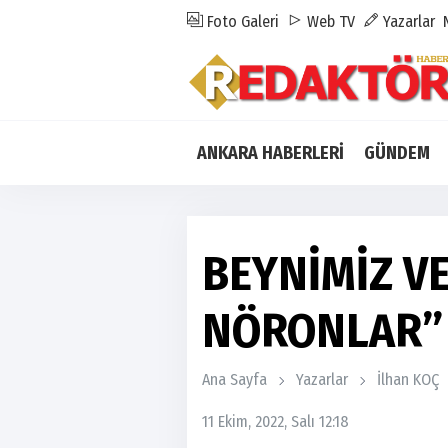
Foto Galeri
Web TV
Yazarlar
ANKARA HABERLERİ
GÜNDEM
BEYNİMİZ V
NÖRONLAR”
Ana Sayfa
Yazarlar
İlhan KOÇ
11 Ekim, 2022, Salı 12:18