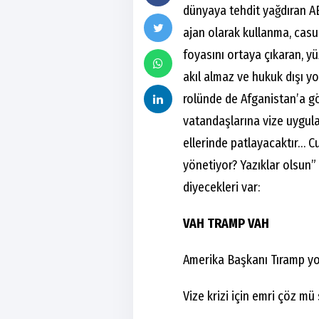
dünyaya tehdit yağdıran AB
ajan olarak kullanma, casu
foyasını ortaya çıkaran, y
akıl almaz ve hukuk dışı 
rolünde de Afganistan’a gö
vatandaşlarına vize uygul
ellerinde patlayacaktır… 
yönetiyor? Yazıklar olsun” 
diyecekleri var:
VAH TRAMP VAH
Amerika Başkanı Tıramp yo
Vize krizi için emri çöz mü