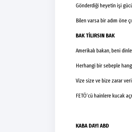
Gönderdiği heyetin işi güc
Bilen varsa bir adım öne çı
BAK TİLIRSIN BAK
Amerikalı bakan, beni dinle 
Herhangi bir sebeple hangi
Vize size ve bize zarar verir
FETÖ’cü hainlere kucak aç
KABA DAYI ABD