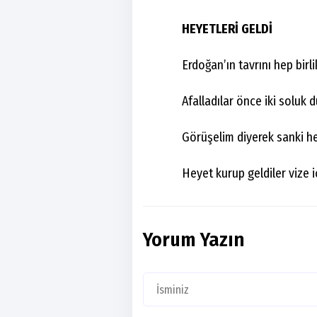
HEYETLERİ GELDİ
Erdoğan’ın tavrını hep birl
Afalladılar önce iki soluk 
Görüşelim diyerek sanki h
Heyet kurup geldiler vize 
Yorum Yazın