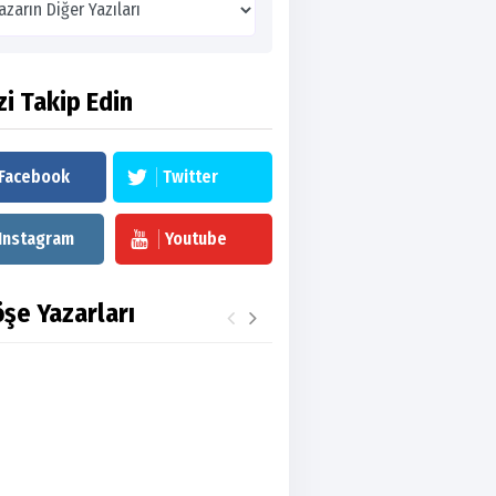
zi Takip Edin
Facebook
Twitter
Instagram
Youtube
şe Yazarları