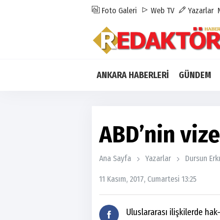
Foto Galeri
Web TV
Yazarlar
ANKARA HABERLERİ
GÜNDEM
ABD’nin viz
Ana Sayfa
Yazarlar
Dursun Erkı
11 Kasım, 2017, Cumartesi 13:25
Uluslararası ilişkilerde h