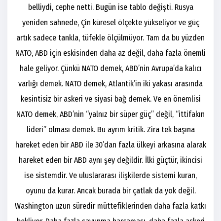
belliydi, cephe netti. Bugün ise tablo değişti. Rusya
yeniden sahnede, Çin küresel ölçekte yükseliyor ve güç
artık sadece tankla, tüfekle ölçülmüyor. Tam da bu yüzden
NATO, ABD için eskisinden daha az değil, daha fazla önemli
hale geliyor. Çünkü NATO demek, ABD’nin Avrupa’da kalıcı
varlığı demek. NATO demek, Atlantik’in iki yakası arasında
kesintisiz bir askeri ve siyasi bağ demek. Ve en önemlisi
NATO demek, ABD’nin “yalnız bir süper güç” değil, “ittifakın
lideri” olması demek. Bu ayrım kritik. Zira tek başına
hareket eden bir ABD ile 30’dan fazla ülkeyi arkasına alarak
hareket eden bir ABD aynı şey değildir. İlki güçtür, ikincisi
ise sistemdir. Ve uluslararası ilişkilerde sistemi kuran,
oyunu da kurar. Ancak burada bir çatlak da yok değil.
Washington uzun süredir müttefiklerinden daha fazla katkı