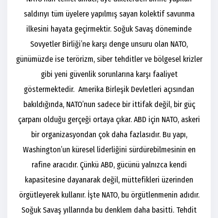
saldırıyı tüm üyelere yapılmış sayan kolektif savunma
ilkesini hayata geçirmektir. Soğuk Savaş döneminde
Sovyetler Birliği’ne karşı denge unsuru olan NATO,
günümüzde ise terörizm, siber tehditler ve bölgesel krizler
gibi yeni güvenlik sorunlarına karşı faaliyet
göstermektedir. Amerika Birleşik Devletleri açısından
bakıldığında, NATO’nun sadece bir ittifak değil, bir güç
çarpanı olduğu gerçeği ortaya çıkar. ABD için NATO, askeri
bir organizasyondan çok daha fazlasıdır. Bu yapı,
Washington’un küresel liderliğini sürdürebilmesinin en
rafine aracıdır. Çünkü ABD, gücünü yalnızca kendi
kapasitesine dayanarak değil, müttefikleri üzerinden
örgütleyerek kullanır. İşte NATO, bu örgütlenmenin adıdır.
Soğuk Savaş yıllarında bu denklem daha basitti. Tehdit