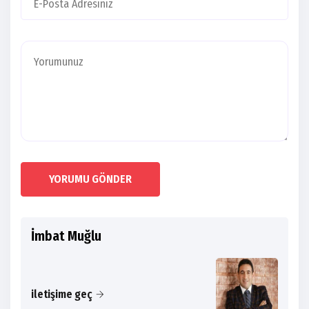
YORUMU GÖNDER
İmbat Muğlu
iletişime geç