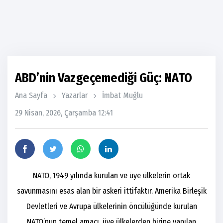
ABD’nin Vazgeçemediği Güç: NATO
Ana Sayfa
Yazarlar
İmbat Muğlu
29 Nisan, 2026, Çarşamba 12:41
NATO, 1949 yılında kurulan ve üye ülkelerin ortak
savunmasını esas alan bir askeri ittifaktır. Amerika Birleşik
Devletleri ve Avrupa ülkelerinin öncülüğünde kurulan
NATO’nun temel amacı, üye ülkelerden birine yapılan