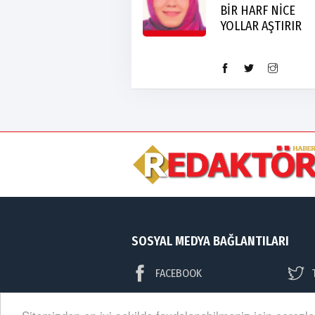
BİR HARF NİCE
YOLLAR AŞTIRIR
SOSYAL MEDYA BAĞLANTILARI
FACEBOOK