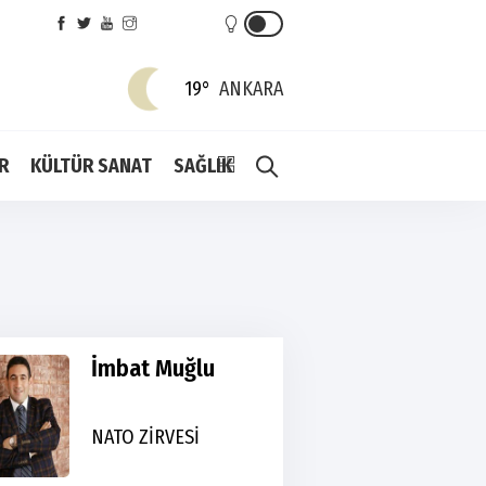
19°
ANKARA
R
KÜLTÜR SANAT
SAĞLIK
İmbat Muğlu
NATO ZİRVESİ