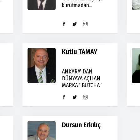
kurutmadan...
Kutlu TAMAY
ANKARA’ DAN
DÜNYAYA AÇILAN
MARKA ‘’BUTCHA’’
Dursun Erkılıç