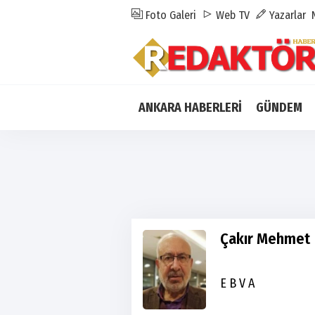
Foto Galeri
Web TV
Yazarlar
ANKARA HABERLERİ
GÜNDEM
Çakır Mehmet
E B V A