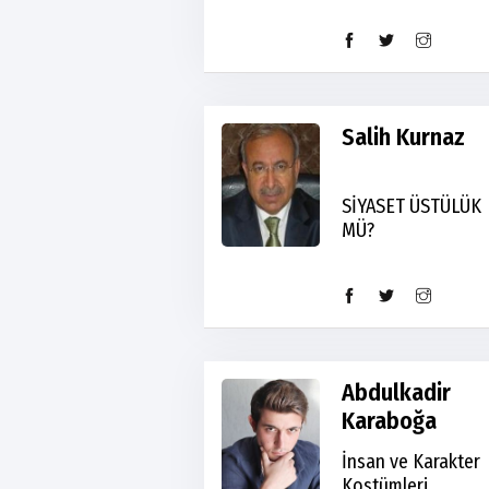
Salih Kurnaz
SİYASET ÜSTÜLÜK
MÜ?
Abdulkadir
Karaboğa
İnsan ve Karakter
Kostümleri