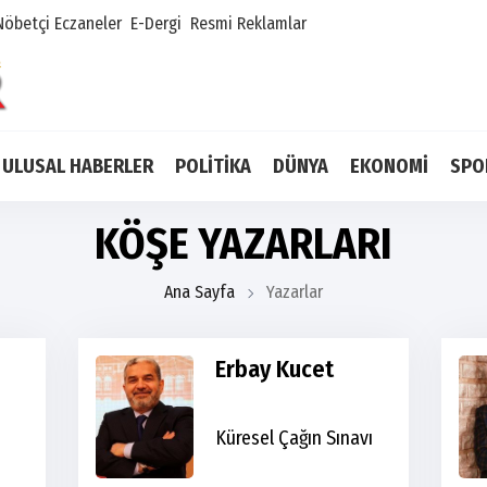
Nöbetçi Eczaneler
E-Dergi
Resmi Reklamlar
ULUSAL HABERLER
POLİTİKA
DÜNYA
EKONOMİ
SPO
KÖŞE YAZARLARI
Ana Sayfa
Yazarlar
Erbay Kucet
Küresel Çağın Sınavı