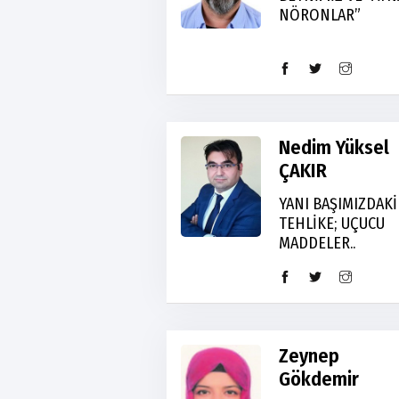
NÖRONLAR”
Nedim Yüksel
ÇAKIR
YANI BAŞIMIZDAKİ
TEHLİKE; UÇUCU
MADDELER..
Zeynep
Gökdemir