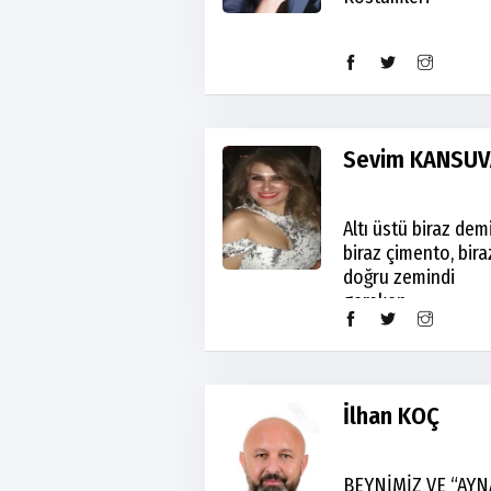
Sevim KANSUV
Altı üstü biraz dem
biraz çimento, bira
doğru zemindi
gereken
İlhan KOÇ
BEYNİMİZ VE “AYN