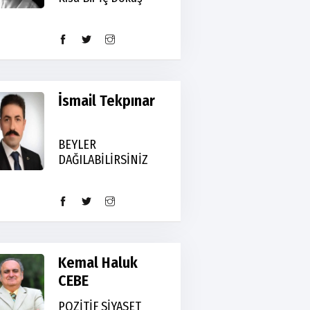
İsmail Tekpınar
BEYLER
DAĞILABİLİRSİNİZ
Kemal Haluk
CEBE
POZİTİF SİYASET