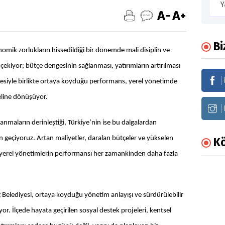
Bi
nomik zorlukların hissedildiği bir dönemde mali disiplin ve
 çekiyor; bütçe dengesinin sağlanması, yatırımların artırılması
lmesiyle birlikte ortaya koyduğu performans, yerel yönetimde
eline dönüşüyor.
nmaların derinleştiği, Türkiye’nin ise bu dalgalardan
n geçiyoruz. Artan maliyetler, daralan bütçeler ve yükselen
Kö
a yerel yönetimlerin performansı her zamankinden daha fazla
 Belediyesi, ortaya koyduğu yönetim anlayışı ve sürdürülebilir
yor. İlçede hayata geçirilen sosyal destek projeleri, kentsel