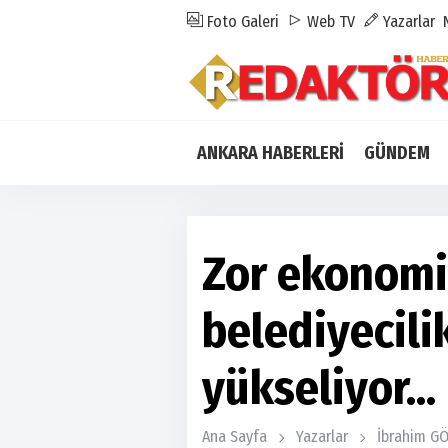
Foto Galeri
Web TV
Yazarlar
ANKARA HABERLERİ
GÜNDEM
Zor ekonomi
belediyecili
yükseliyor...
Ana Sayfa
Yazarlar
İbrahim G