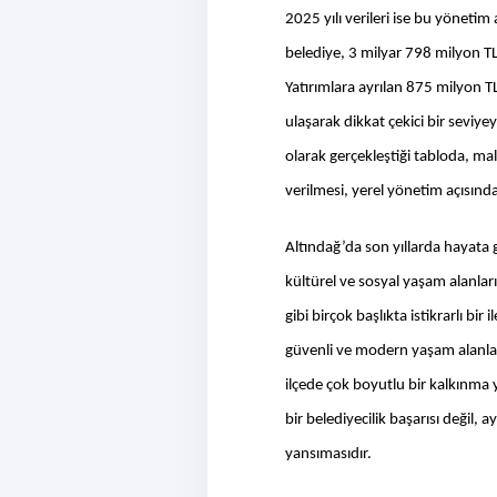
2025 yılı verileri ise bu yöneti
belediye, 3 milyar 798 milyon TL 
Yatırımlara ayrılan 875 milyon TL
ulaşarak dikkat çekici bir seviy
olarak gerçekleştiği tabloda, ma
verilmesi, yerel yönetim açısında
Altındağ’da son yıllarda hayata ge
kültürel ve sosyal yaşam alanları
gibi birçok başlıkta istikrarlı bi
güvenli ve modern yaşam alanları
ilçede çok boyutlu bir kalkınma 
bir belediyecilik başarısı değil, 
yansımasıdır.