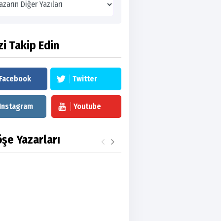
zi Takip Edin
Facebook
Twitter
Instagram
Youtube
şe Yazarları