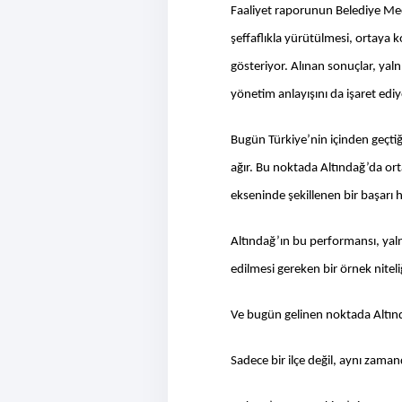
Faaliyet raporunun Belediye Me
şeffaflıkla yürütülmesi, ortaya
gösteriyor. Alınan sonuçlar, yal
yönetim anlayışını da işaret ediy
Bugün Türkiye’nin içinden geçti
ağır. Bu noktada Altındağ’da ort
ekseninde şekillenen bir başarı h
Altındağ’ın bu performansı, yaln
edilmesi gereken bir örnek niteli
Ve bugün gelinen noktada Altı
Sadece bir ilçe değil, aynı za