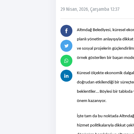
29 Nisan, 2026, Çarşamba 12:37
Altındağ Belediyesi, küresel eko
planlı yönetim anlayışıyla dikkat
ve sosyal projelerin güçlendiri
örnek gösterilen bir başarı mod
Küresel ölçekte ekonomik dalgala
doğrudan etkilendiği bir süreçte
beklentiler… Böylesi bir tablod
önem kazanıyor.
İşte tam da bu noktada Altındağ
hizmet politikalarıyla dikkat çeki