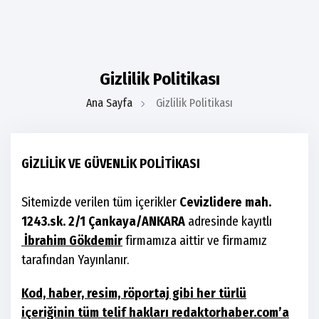
Gizlilik Politikası
Ana Sayfa
Gizlilik Politikası
GİZLİLİK VE GÜVENLİK POLİTİKASI
Sitemizde verilen tüm içerikler
Cevizlidere mah.
1243.sk. 2/1 Çankaya/ANKARA
adresinde kayıtlı
İbrahim Gökdemir
firmamıza aittir ve firmamız
tarafından Yayınlanır.
Kod, haber, resim, röportaj gibi her türlü
içeriğinin tüm telif hakları redaktorhaber.com’a