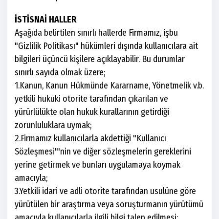
İSTİSNAİ HALLER
Aşağıda belirtilen sınırlı hallerde Firmamız, işbu
"Gizlilik Politikası" hükümleri dışında kullanıcılara ait
bilgileri üçüncü kişilere açıklayabilir. Bu durumlar
sınırlı sayıda olmak üzere;
1.Kanun, Kanun Hükmünde Kararname, Yönetmelik v.b.
yetkili hukuki otorite tarafından çıkarılan ve
yürürlülükte olan hukuk kurallarının getirdiği
zorunluluklara uymak;
2.Firmamız kullanıcılarla akdettiği "Kullanıcı
Sözleşmesi"'nin ve diğer sözleşmelerin gereklerini
yerine getirmek ve bunları uygulamaya koymak
amacıyla;
3.Yetkili idari ve adli otorite tarafından usulüne göre
yürütülen bir araştırma veya soruşturmanın yürütümü
amacıyla kullanıcılarla ilgili bilgi talep edilmesi;