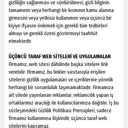
gizliliğin sağlanması ve sürdürülmesi, gizli bilginin
tamamının veya herhangi bir kısmının kamu alanına
girmesini veya yetkisiz kullanımını veya üçüncü bir
kişiye ifşasını önlemek için gerekli tüm tedbirleri
almayı ve gerekli özeni göstermeyi taahhüt
etmektedir.
ÜÇÜNCÜ TARAF WEB SİTELERİ VE UYGULAMALAR
Firmamız, web sitesi dâhilinde başka sitelere link
verebilir. Firmamız, bu linkler vasıtasıyla erişilen
sitelerin gizlilik uygulamaları ve içeriklerine yönelik
herhangi bir sorumluluk taşımamaktadır. Firmamıza
ait sitede yayınlanan reklamlar, reklamcılık yapan iş
ortaklarımız aracılığı ile kullanıcılarımıza dağıtılır. İş bu
sözleşmedeki Gizlilik Politikası Prensipleri, sadece
firmamız kullanımına ilişkindir, üçüncü taraf web
sitelerini kapsamaz.