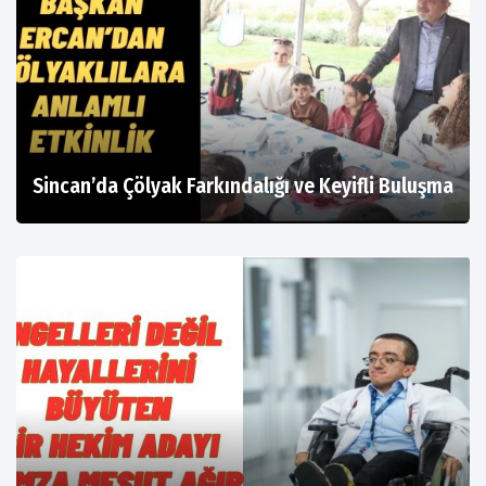
Sincan’da Çölyak Farkındalığı ve Keyifli Buluşma