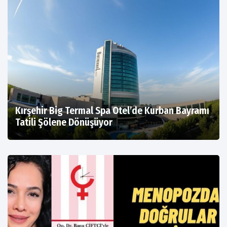
Kırşehir Big Termal Spa Otel’de Kurban Bayramı
Tatili Şölene Dönüşüyor