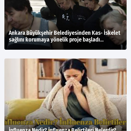
Ankara Büyükşehir Belediyesinden Kas- İskelet
sağlını korumaya yönelik proje başladı...
İnfluenza Nedir? İnfluenza Belirtileri Nelerdir?