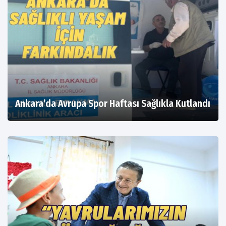
Ankara’da Avrupa Spor Haftası Sağlıkla Kutlandı