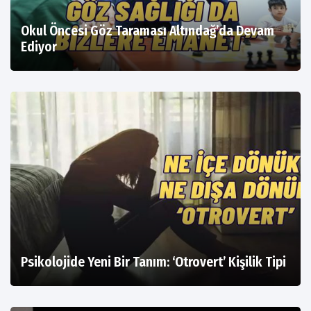
Okul Öncesi Göz Taraması Altındağ’da Devam
Ediyor
Psikolojide Yeni Bir Tanım: ‘Otrovert’ Kişilik Tipi