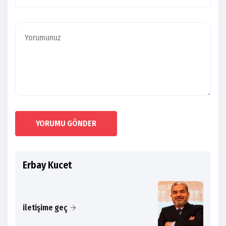
YORUMU GÖNDER
Erbay Kucet
iletişime geç