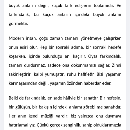
büyük anların değil, küçük fark edişlerin toplamıdır. Ve
farkındalık, bu küçük anların içindeki büyük anlamı
görmektir.
Modern insan, çoğu zaman zamanı yönetmeye çalışırken
onun esiri olur. Hep bir sonraki adıma, bir sonraki hedefe
koşarken, içinde bulunduğu anı kaçırır. Oysa farkındalık,
zamanı durdurmaz; sadece ona dokunmamızı sağlar. Zihni
sakinleştirir, kalbi yumuşatır, ruhu hafifletir. Bizi yaşamın
karmaşasından değil, yaşamın özünden haberdar eder.
Belki de farkındalık, en sade hâliyle bir sanattır. Bir nefesin,
bir gülüşün, bir bakışın içindeki anlamı görebilme sanatıdır.
Her anın kendi müziği vardır; biz yalnızca onu duymayı
hatırlamalıyız. Çünkü gerçek zenginlik, sahip olduklarımızda