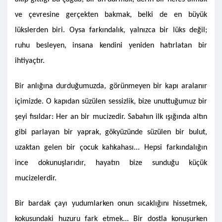
ve çevresine gerçekten bakmak, belki de en büyük
lükslerden biri. Oysa farkındalık, yalnızca bir lüks değil;
ruhu besleyen, insana kendini yeniden hatırlatan bir
ihtiyaçtır.
Bir anlığına durduğumuzda, görünmeyen bir kapı aralanır
içimizde. O kapıdan süzülen sessizlik, bize unuttuğumuz bir
şeyi fısıldar: Her an bir mucizedir. Sabahın ilk ışığında altın
gibi parlayan bir yaprak, gökyüzünde süzülen bir bulut,
uzaktan gelen bir çocuk kahkahası... Hepsi farkındalığın
ince dokunuşlarıdır, hayatın bize sunduğu küçük
mucizelerdir.
Bir bardak çayı yudumlarken onun sıcaklığını hissetmek,
kokusundaki huzuru fark etmek... Bir dostla konuşurken