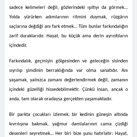
sadece kelimeleri değil, gözlerindeki ışıltıyı da görmek...
Yolda yürürken adımlarının ritmini duymak, rüzgârın
saçlarına değdiği anı fark etmek... Tüm bunlar farkındalığın
zarif duraklarıdır. Hayat, bu küçük ama derin ayrıntıların
içindedir.
Farkındalık, geçmişin gölgesinden ve geleceğin sisinden
sıyrılıp şimdinin berraklığında var olma sanatıdır. Anı
yaşamak, yalnızca zamanı değerlendirmek değil, zamanın
içindeki güzelliği hissedebilmektir. Çünkü insan, ancak o
anda, tam olarak oradaysa gerçekten yaşamaktadır.
Bir parkta çocukları izlemek, bir kedinin güneşin altında
kıvrılışına bakmak, yağmur damlalarının cama çizdiği
desenleri seyretmek… Her biri bize şunu hatırlatır: Hayat,