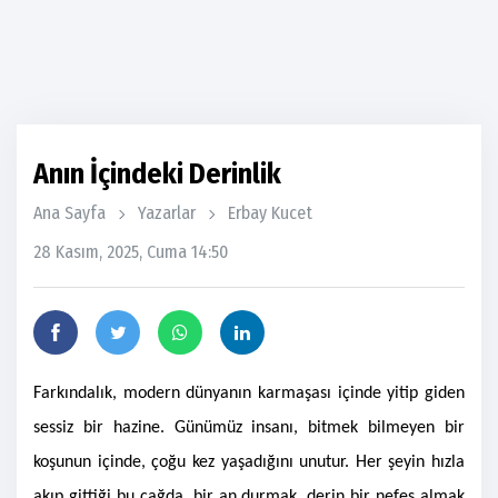
Anın İçindeki Derinlik
Ana Sayfa
Yazarlar
Erbay Kucet
28 Kasım, 2025, Cuma 14:50
Farkındalık, modern dünyanın karmaşası içinde yitip giden
sessiz bir hazine. Günümüz insanı, bitmek bilmeyen bir
koşunun içinde, çoğu kez yaşadığını unutur. Her şeyin hızla
akıp gittiği bu çağda, bir an durmak, derin bir nefes almak