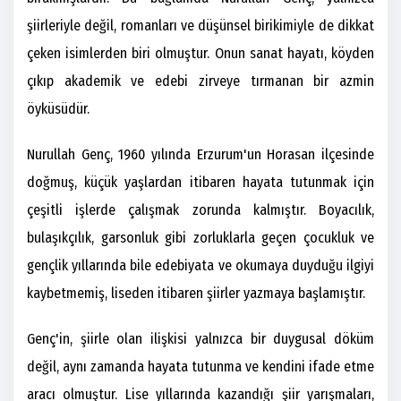
şiirleriyle değil, romanları ve düşünsel birikimiyle de dikkat
çeken isimlerden biri olmuştur. Onun sanat hayatı, köyden
çıkıp akademik ve edebi zirveye tırmanan bir azmin
öyküsüdür.
Nurullah Genç, 1960 yılında Erzurum'un Horasan ilçesinde
doğmuş, küçük yaşlardan itibaren hayata tutunmak için
çeşitli işlerde çalışmak zorunda kalmıştır. Boyacılık,
bulaşıkçılık, garsonluk gibi zorluklarla geçen çocukluk ve
gençlik yıllarında bile edebiyata ve okumaya duyduğu ilgiyi
kaybetmemiş, liseden itibaren şiirler yazmaya başlamıştır.
Genç'in, şiirle olan ilişkisi yalnızca bir duygusal döküm
değil, aynı zamanda hayata tutunma ve kendini ifade etme
aracı olmuştur. Lise yıllarında kazandığı şiir yarışmaları,