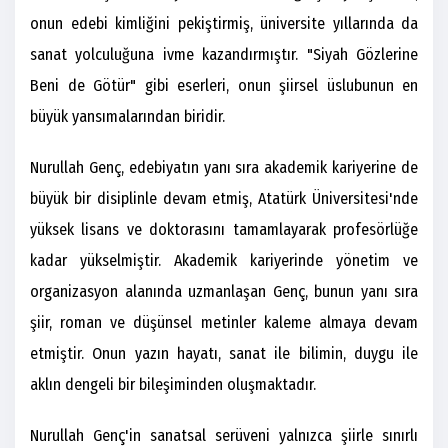
onun edebi kimliğini pekiştirmiş, üniversite yıllarında da
sanat yolculuğuna ivme kazandırmıştır. "Siyah Gözlerine
Beni de Götür" gibi eserleri, onun şiirsel üslubunun en
büyük yansımalarından biridir.
Nurullah Genç, edebiyatın yanı sıra akademik kariyerine de
büyük bir disiplinle devam etmiş, Atatürk Üniversitesi'nde
yüksek lisans ve doktorasını tamamlayarak profesörlüğe
kadar yükselmiştir. Akademik kariyerinde yönetim ve
organizasyon alanında uzmanlaşan Genç, bunun yanı sıra
şiir, roman ve düşünsel metinler kaleme almaya devam
etmiştir. Onun yazın hayatı, sanat ile bilimin, duygu ile
aklın dengeli bir bileşiminden oluşmaktadır.
Nurullah Genç'in sanatsal serüveni yalnızca şiirle sınırlı