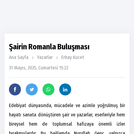
Şairin Romanla Buluşması
Ana Sayfa
Yazarlar
Erbay Kucet
31 Mayıs, 2025, Cumartesi 15:22
Edebiyat dünyasında, mücadele ve azimle yoğrulmuş bir
hayatı sanata dönüştüren şair ve yazarlar, eserleriyle hem
bireysel hem de toplumsal hafızaya önemli izler
bırakmışlardır. Bu bağlamda Nurullah Genç, yalnızca