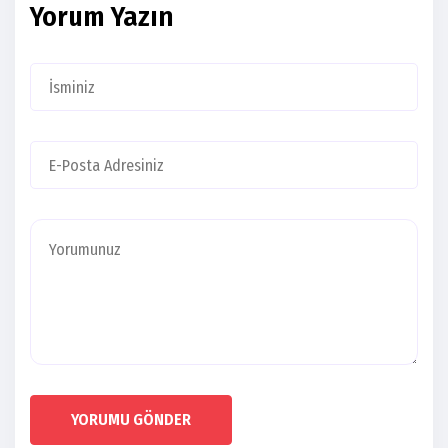
Yorum Yazın
YORUMU GÖNDER