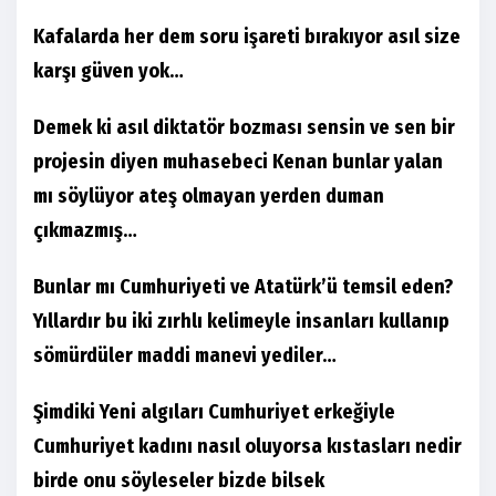
Kafalarda her dem soru işareti bırakıyor asıl size
karşı güven yok…
Demek ki asıl diktatör bozması sensin ve sen bir
projesin diyen muhasebeci Kenan bunlar yalan
mı söylüyor ateş olmayan yerden duman
çıkmazmış…
Bunlar mı Cumhuriyeti ve Atatürk’ü temsil eden?
Yıllardır bu iki zırhlı kelimeyle insanları kullanıp
sömürdüler maddi manevi yediler…
Şimdiki Yeni algıları Cumhuriyet erkeğiyle
Cumhuriyet kadını nasıl oluyorsa kıstasları nedir
birde onu söyleseler bizde bilsek