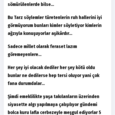
sömürülenlerde bilse…
Bu Tarz söylemler türetenlerin ruh hallerini iyi
görmüyorum bunları kimler söyletiyor kimlerin
ağzıyla konuşuyorlar aşikârdır…
Sadece millet olarak feraset lazım
göremeyenlere…
Her şey iyi olacak dediler her şey kötü oldu
bunlar ne dedilerse hep tersi oluyor yani çok
fana durumdalar…
Şimdi emeklilikte yaşa takılanların üzerinden
siyasette algı yapılmaya çalışılıyor gündemi
bolca kuru lafla cerbezeyle meşgul ediyorlar 5