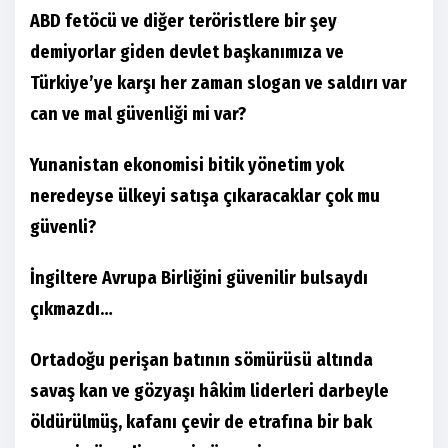
ABD fetöcü ve diğer teröristlere bir şey
demiyorlar giden devlet başkanımıza ve
Türkiye’ye karşı her zaman slogan ve saldırı var
can ve mal güvenliği mi var?
Yunanistan ekonomisi bitik yönetim yok
neredeyse ülkeyi satışa çıkaracaklar çok mu
güvenli?
İngiltere Avrupa Birliğini güvenilir bulsaydı
çıkmazdı…
Ortadoğu perişan batının sömürüsü altında
savaş kan ve gözyaşı hâkim liderleri darbeyle
öldürülmüş, kafanı çevir de etrafına bir bak