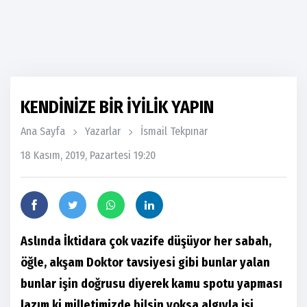
KENDİNİZE BİR İYİLİK YAPIN
Ana Sayfa
Yazarlar
İsmail Tekpınar
18 Kasım, 2019, Pazartesi 19:20
Aslında İktidara çok vazife düşüyor her sabah,
öğle, akşam Doktor tavsiyesi gibi bunlar yalan
bunlar işin doğrusu diyerek kamu spotu yapması
lazım ki milletimizde bilsin yoksa algıyla işi