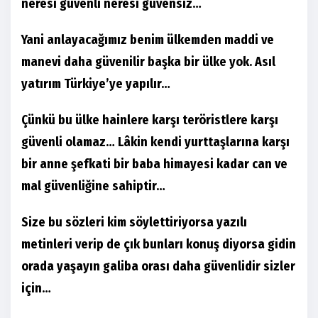
neresi güvenli neresi güvensiz…
Yani anlayacağımız benim ülkemden maddi ve
manevi daha güvenilir başka bir ülke yok. Asıl
yatırım Türkiye’ye yapılır…
Çünkü bu ülke hainlere karşı teröristlere karşı
güvenli olamaz… Lâkin kendi yurttaşlarına karşı
bir anne şefkati bir baba himayesi kadar can ve
mal güvenliğine sahiptir…
Size bu sözleri kim söylettiriyorsa yazılı
metinleri verip de çık bunları konuş diyorsa gidin
orada yaşayın galiba orası daha güvenlidir sizler
için…