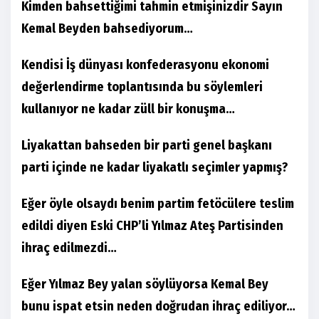
Kimden bahsettiğimi tahmin etmişinizdir Sayın
Kemal Beyden bahsediyorum…
Kendisi İş dünyası konfederasyonu ekonomi
değerlendirme toplantısında bu söylemleri
kullanıyor ne kadar züll bir konuşma…
Liyakattan bahseden bir parti genel başkanı
parti içinde ne kadar liyakatlı seçimler yapmış?
Eğer öyle olsaydı benim partim fetöcülere teslim
edildi diyen Eski CHP’li Yılmaz Ateş Partisinden
ihraç edilmezdi…
Eğer Yılmaz Bey yalan söylüyorsa Kemal Bey
bunu ispat etsin neden doğrudan ihraç ediliyor…