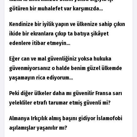
götüren bir muhalefet var karşımızda…
Kendinize bir iyilik yapın ve ülkenize sahip çıkın
ikide bir ekranlara çıkıp ta batıya şikâyet
edenlere itibar etmeyin…
Eğer can ve mal güvenliğiniz yoksa hukuka
güvenmiyorsanız o halde benim güzel ülkemde
yaşamayın rica ediyorum…
Peki diğer ülkeler daha mı güvenilir Fransa sarı
yelekliler etrafı tarumar etmiş güvenli mi?
Almanya Irkçılık almış başını gidiyor İslamofobi
aşılamışlar yaşanılır mı?