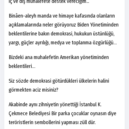
iç ve dış muhalefete destek vereciğim...
Binâen-aleyh manda ve himaye kafasında olanların
açıklamalarında neler görüyoruz Biden Yönetiminden
beklentilerine bakın demokrasi, hukukun üstünlüğü,
yargı, güçler ayrılığı, medya ve toplanma özgürlüğü…
Bizdeki ana muhalefetin Amerikan yönetiminden
beklentileri…
Siz sözde demokrasi götürdükleri ülkelerin halini
görmekten aciz misiniz?
Akabinde aynı zihniyetin yönettiği İstanbul K.
Çekmece Belediyesi Bir parka çocuklar oynasın diye
teröristlerin sembollerini yapması züll dür.