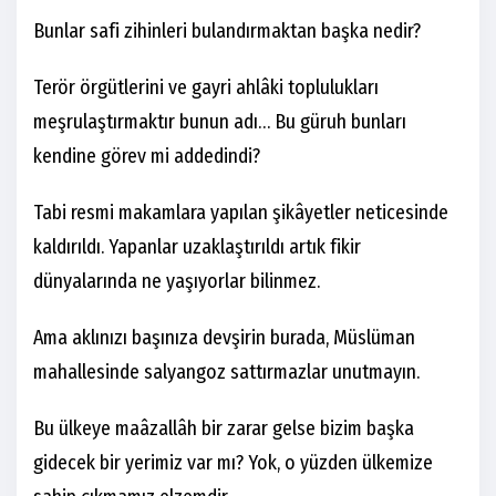
Bunlar safi zihinleri bulandırmaktan başka nedir?
Terör örgütlerini ve gayri ahlâki toplulukları
meşrulaştırmaktır bunun adı… Bu güruh bunları
kendine görev mi addedindi?
Tabi resmi makamlara yapılan şikâyetler neticesinde
kaldırıldı. Yapanlar uzaklaştırıldı artık fikir
dünyalarında ne yaşıyorlar bilinmez.
Ama aklınızı başınıza devşirin burada, Müslüman
mahallesinde salyangoz sattırmazlar unutmayın.
Bu ülkeye maâzallâh bir zarar gelse bizim başka
gidecek bir yerimiz var mı? Yok, o yüzden ülkemize