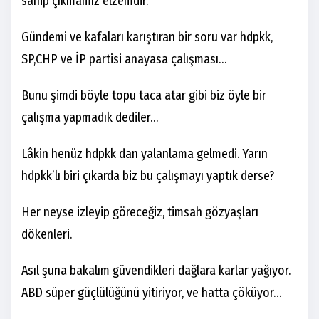
sahip çıkmamız elzemdir.
Gündemi ve kafaları karıştıran bir soru var hdpkk,
SP,CHP ve İP partisi anayasa çalışması…
Bunu şimdi böyle topu taca atar gibi biz öyle bir
çalışma yapmadık dediler…
Lâkin henüz hdpkk dan yalanlama gelmedi. Yarın
hdpkk’lı biri çıkarda biz bu çalışmayı yaptık derse?
Her neyse izleyip göreceğiz, timsah gözyaşları
dökenleri.
Asıl şuna bakalım güvendikleri dağlara karlar yağıyor.
ABD süper güçlülüğünü yitiriyor, ve hatta çöküyor…