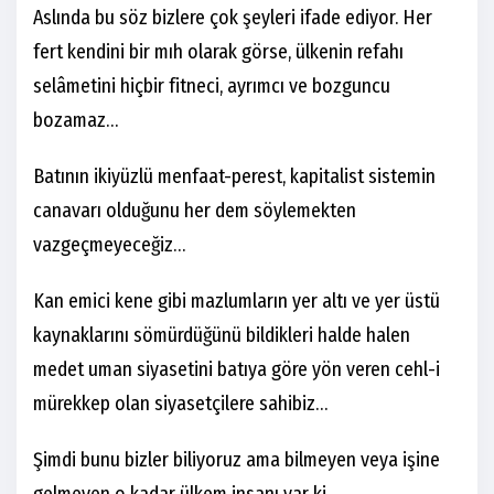
Aslında bu söz bizlere çok şeyleri ifade ediyor. Her
fert kendini bir mıh olarak görse, ülkenin refahı
selâmetini hiçbir fitneci, ayrımcı ve bozguncu
bozamaz…
Batının ikiyüzlü menfaat-perest, kapitalist sistemin
canavarı olduğunu her dem söylemekten
vazgeçmeyeceğiz…
Kan emici kene gibi mazlumların yer altı ve yer üstü
kaynaklarını sömürdüğünü bildikleri halde halen
medet uman siyasetini batıya göre yön veren cehl-i
mürekkep olan siyasetçilere sahibiz…
Şimdi bunu bizler biliyoruz ama bilmeyen veya işine