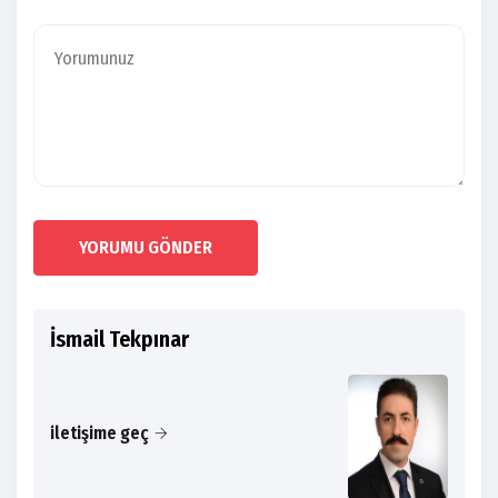
YORUMU GÖNDER
İsmail Tekpınar
iletişime geç