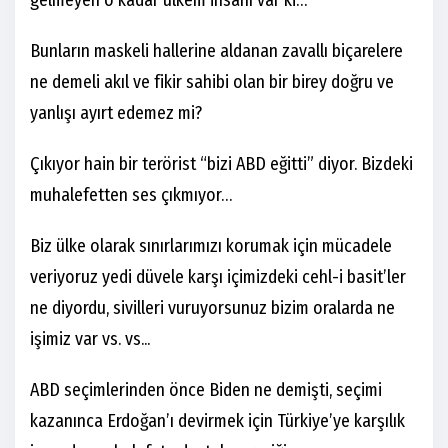
gelmeyen o kadar ülkem insanı var ki…
Bunların maskeli hallerine aldanan zavallı biçarelere
ne demeli akıl ve fikir sahibi olan bir birey doğru ve
yanlışı ayırt edemez mi?
Çıkıyor hain bir terörist “bizi ABD eğitti” diyor. Bizdeki
muhalefetten ses çıkmıyor…
Biz ülke olarak sınırlarımızı korumak için mücadele
veriyoruz yedi düvele karşı içimizdeki cehl-i basit’ler
ne diyordu, sivilleri vuruyorsunuz bizim oralarda ne
işimiz var vs. vs...
ABD seçimlerinden önce Biden ne demişti, seçimi
kazanınca Erdoğan’ı devirmek için Türkiye’ye karşılık