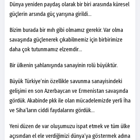
Dünya yeniden paydaş olarak bir biri arasında küresel
güçlerin arsında güç yarışına girildi…
Bizim burada bir mıh gibi olmamız gerekir. Var olma
savaşında güçlenerek çıkabilmemiz için birbirimize
daha çok tutunmamız elzemdir…
Bir ülkenin şahlanışında sanayinin rolü büyüktür.
Büyük Türkiye’nin özellikle savunma sanayisindeki
gelişimi en son Azerbaycan ve Ermenistan savaşında
gördük. Akabinde pkk ile olan mücadelemizde yerli İha
ve Siha’ların ciddi faydalarını gördük…
Yeni düzen de var oluşumuzu ispat etmek ve tüm ülke
açısından el ele verdiğimizi dünya’ya göstermek adına