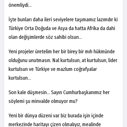
önemliydi…
İşte bunları daha ileri seviyelere taşımamız lazımdır ki
Türkiye Orta Doğuda ve Asya da hatta Afrika da dahi
olan değişimlerde söz sahibi olsun…
Yeni projeler üretelim her bir birey bir mıh hükmünde
olduğunu unutmasın. Nal kurtulsun, at kurtulsun, lider
kurtulsun ve Türkiye ve mazlum coğrafyalar
kurtulsun…
Son kale düşmesin… Sayın Cumhurbaşkanımız her
söylemi şu minvalde olmuyor mu?
Yeni bir dünya düzeni var biz burada işin içinde
merkezinde haritayı çizen olmalıyız, mealinde