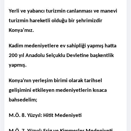
Yerli ve yabancı turizmin canlanması ve manevi
turizmin hareketli olduğu bir şehrimizdir
Konya’mız.
Kadim medeniyetlere ev sahipliği yapmış hatta
200 yıl Anadolu Selçuklu Devletine başkentlik
yapmış.
Konya'nın yerleşim birimi olarak tarihsel
gelişimini etkileyen medeniyetlerin kısaca
bahsedelim;
M.Ö. 8. Yüzyıl: Hitit Medeniyeti