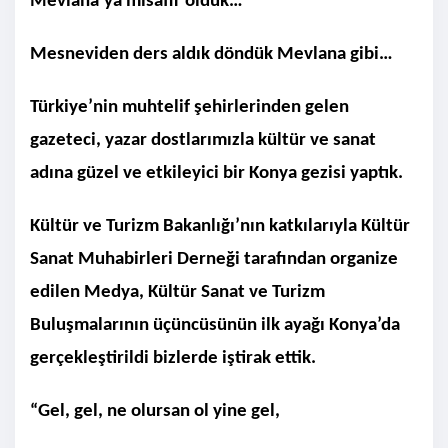
Mevlana’ya misafir olduk…
Mesneviden ders aldık döndük Mevlana gibi…
Türkiye’nin muhtelif şehirlerinden gelen
gazeteci, yazar dostlarımızla kültür ve sanat
adına güzel ve etkileyici bir Konya gezisi yaptık.
Kültür ve Turizm Bakanlığı’nın katkılarıyla Kültür
Sanat Muhabirleri Derneği tarafından organize
edilen Medya, Kültür Sanat ve Turizm
Buluşmalarının üçüncüsünün ilk ayağı Konya’da
gerçekleştirildi bizlerde iştirak ettik.
“Gel, gel, ne olursan ol yine gel,