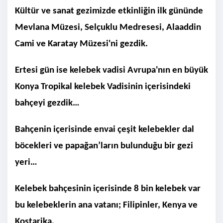
Kültür ve sanat gezimizde etkinliğin ilk gününde
Mevlana Müzesi, Selçuklu Medresesi, Alaaddin
Cami ve Karatay Müzesi'ni gezdik.
Ertesi gün ise kelebek vadisi Avrupa'nın en büyük
Konya Tropikal kelebek Vadisinin içerisindeki
bahçeyi gezdik…
Bahçenin içerisinde envai çeşit kelebekler dal
böcekleri ve papağan’ların bulunduğu bir gezi
yeri…
Kelebek bahçesinin içerisinde 8 bin kelebek var
bu kelebeklerin ana vatanı; Filipinler, Kenya ve
Kostarika.