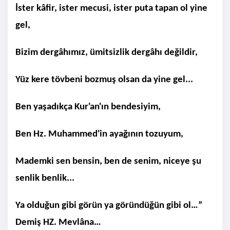
İster kâfir, ister mecusi, ister puta tapan ol yine
gel,
Bizim dergâhımız, ümitsizlik dergâhı değildir,
Yüz kere tövbeni bozmuş olsan da yine gel...
Ben yaşadıkça Kur'an'ın bendesiyim,
Ben Hz. Muhammed'in ayağının tozuyum,
Mademki sen bensin, ben de senim, niceye şu
senlik benlik...
Ya olduğun gibi görün ya göründüğün gibi ol…”
Demiş HZ. Mevlâna…