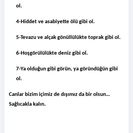
ol.
4-
Hiddet ve asabiyette ölü gibi ol.
5-
Tevazu ve alçak gönüllülükte toprak gibi ol.
6-
Hoşgörülülükte deniz gibi ol.
7-
Ya olduğun gibi görün, ya göründüğün gibi
ol.
Canlar bizim içimiz de dışımız da bir olsun…
Sağlıcakla kalın.