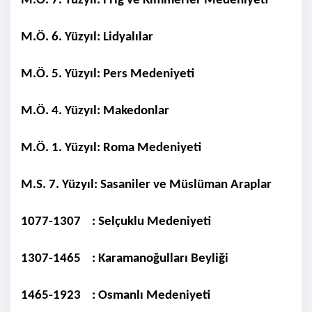
M.Ö. 7. Yüzyıl: Frig ve Kimmerler Medeniyeti
M.Ö. 6. Yüzyıl: Lidyalılar
M.Ö. 5. Yüzyıl: Pers Medeniyeti
M.Ö. 4. Yüzyıl: Makedonlar
M.Ö. 1. Yüzyıl: Roma Medeniyeti
M.S. 7. Yüzyıl: Sasaniler ve Müslüman Araplar
1077-1307 : Selçuklu Medeniyeti
1307-1465 : Karamanoğulları Beyliği
1465-1923 : Osmanlı Medeniyeti