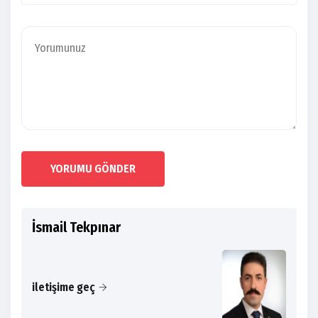
YORUMU GÖNDER
İsmail Tekpınar
iletişime geç