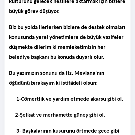
kültürünü gelecek nesillere aktarmak için bizlere
büyük görev düşüyor.
Biz bu yolda ilerlerken bizlere de destek olmaları
konusunda yerel yönetimlere de büyük vazifeler
düşmekte dilerim ki memleketimizin her
belediye başkanı bu konuda duyarlı olur.
Bu yazımızın sonunu da Hz. Mevlana’nın
öğüdünü bırakayım ki istifâdeli olsun:
1-Cömertlik ve yardım etmede akarsu gibi ol.
2-Şefkat ve merhamette güneş gibi ol.
3- Başkalarının kusurunu örtmede gece gibi