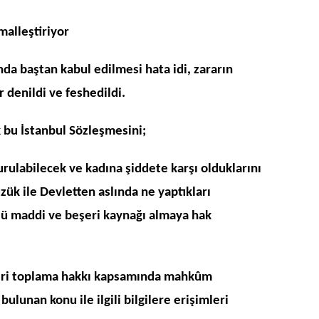
malleştiriyor
nda baştan kabul edilmesi hata idi, zararın
 denildi ve feshedildi.
 bu İstanbul Sözleşmesini;
rulabilecek ve kadına şiddete karşı olduklarını
zük ile Devletten aslında ne yaptıkları
 maddi ve beşeri kaynağı almaya hak
eri toplama hakkı kapsamında mahkûm
bulunan konu ile ilgili bilgilere erişimleri