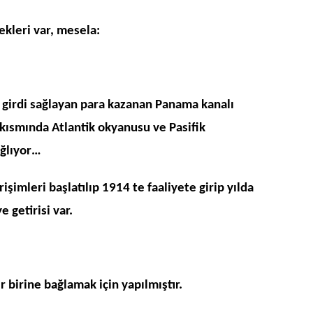
kleri var, mesela:
i girdi sağlayan para kazanan Panama kanalı
kısmında Atlantik okyanusu ve Pasifik
ağlıyor…
rişimleri başlatılıp 1914 te faaliyete girip yılda
 getirisi var.
ir birine bağlamak için yapılmıştır.