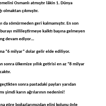
temelini Osmanlı atmıştır lâkin 1. Dünya
ı olmaktan çıkmıştır.
ayı da sömürmeden geri kalmamıştır. En son
burayı millileştirmeye kalktı başına gelmeyen
ing devam ediyor…
a “6 milyar” dolar gelir elde ediliyor.
n sonra ülkemize yıllık getirisi en az “8 milyar
caktır.
 geçtikten sonra pastadaki payları yarıdan
mı şimdi karın ağrılarının nedenini!
na göre boğazlarımızdan elini kolunu öyle