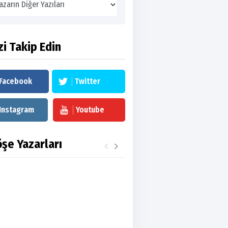
zi Takip Edin
Facebook
Twitter
Instagram
Youtube
şe Yazarları