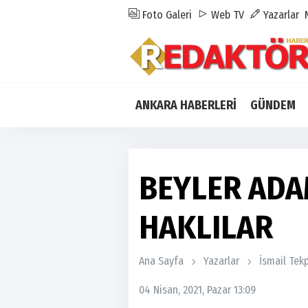
Foto Galeri
Web TV
Yazarlar
ANKARA HABERLERİ
GÜNDEM
BEYLER AD
HAKLILAR
Ana Sayfa
Yazarlar
İsmail Tek
04 Nisan, 2021, Pazar 13:09