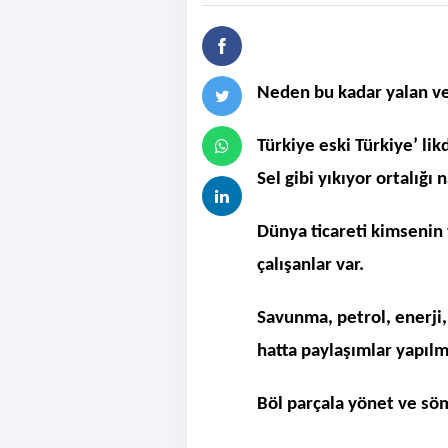
Neden bu kadar yalan ve a
Türkiye eski Türkiye’ lik
Sel gibi yıkıyor ortalığı
Dünya ticareti kimsenin
çalışanlar var.
Savunma, petrol, enerji, 
hatta paylaşımlar yapıl
Böl parçala yönet ve s