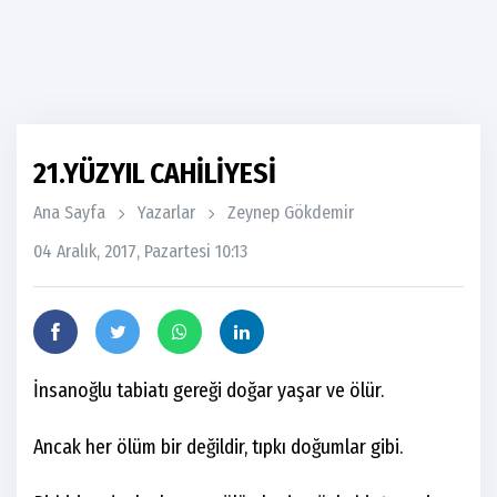
21.YÜZYIL CAHİLİYESİ
Ana Sayfa
Yazarlar
Zeynep Gökdemir
04 Aralık, 2017, Pazartesi 10:13
İnsanoğlu tabiatı gereği doğar yaşar ve ölür.
Ancak her ölüm bir değildir, tıpkı doğumlar gibi.