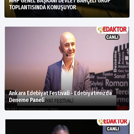
MHP GENEL BAŞKANI DEVLET BAHÇELİ GRUP
TOPLANTISINDA KONUŞUYOR
Ankara Edebiyat Festivali - Edebiyatımızda
Deneme Paneli