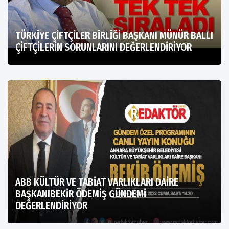
TÜRKİYE ÇİFTÇİLER BİRLİĞİ BAŞKANI MÜNÜR BALLI
ÇİFTÇİLERİN SORUNLARINI DEĞERLENDİRİYOR
ABB KÜLTÜR VE TABİAT VARLIKLARI DAİRE
BAŞKANIBEKİR ÖDEMİŞ GÜNDEMİ
DEĞERLENDİRİYOR