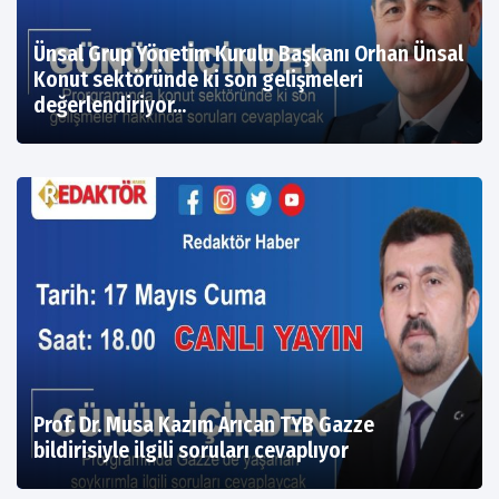
Ünsal Grup Yönetim Kurulu Başkanı Orhan Ünsal
Konut sektöründe ki son gelişmeleri
değerlendiriyor...
Prof. Dr. Musa Kazım Arıcan TYB Gazze
bildirisiyle ilgili soruları cevaplıyor