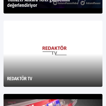
değerlendiriyor
REDAKTÖR TV