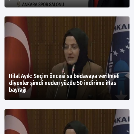
Hilal Ayık: Seçim öncesi su bedavaya verilmeli
diyenler şimdi neden yüzde 50 indirime iflas
bayrağı