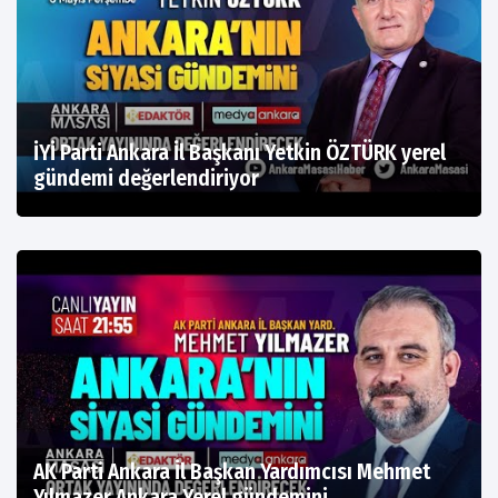
İYİ Parti Ankara İl Başkanı Yetkin ÖZTÜRK yerel
gündemi değerlendiriyor
AK Parti Ankara İl Başkan Yardımcısı Mehmet
Yılmazer Ankara Yerel gündemini