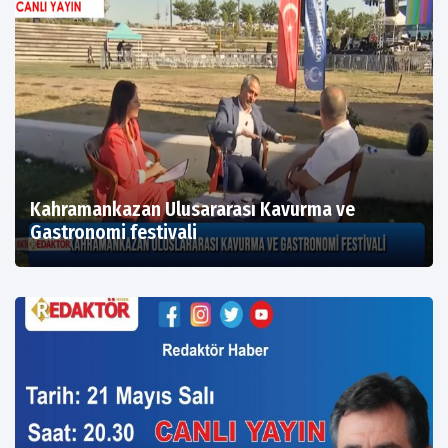
Kahramankazan Ulusararası Kavurma ve
Gastronomi festivali