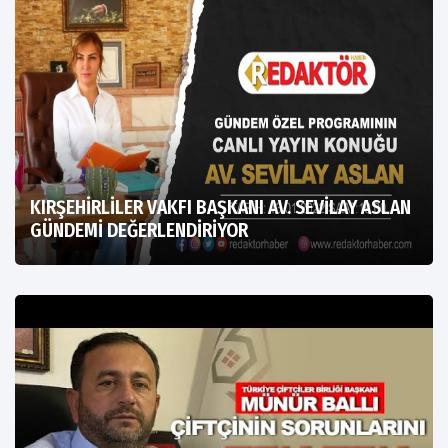
KIRŞEHİRLİLER VAKFI BAŞKANI AV. SEVİLAY ASLAN
GÜNDEMİ DEĞERLENDİRİYOR