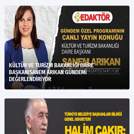
KÜLTÜR VE TURİZM BAKANLIĞI DAİRE
BAŞKANISANEM ARIKAN GÜNDEMİ
DEĞERLENDİRİYOR