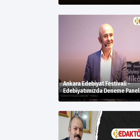
Ankara Edebiyat Festivali -
Edebiyatımızda Deneme Panel