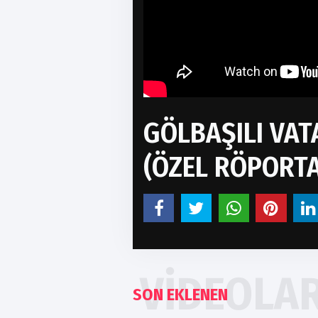
GÖLBAŞILI VA
(ÖZEL RÖPORTA
VIDEOLA
SON EKLENEN