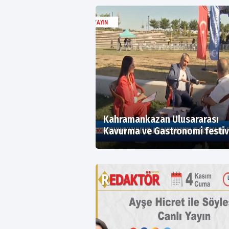
Kahramankazan Ulusararası
Kavurma ve Gastronomi festiv