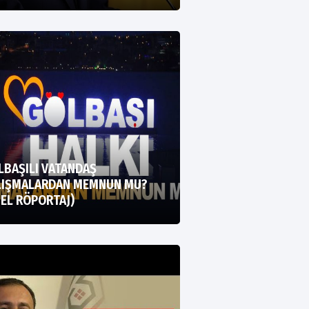
LBAŞILI VATANDAŞ
LIŞMALARDAN MEMNUN MU?
EL RÖPORTAJ)