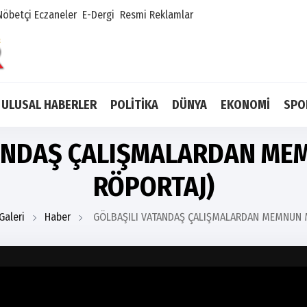
Nöbetçi Eczaneler
E-Dergi
Resmi Reklamlar
ULUSAL HABERLER
POLİTİKA
DÜNYA
EKONOMİ
SPO
ANDAŞ ÇALIŞMALARDAN ME
RÖPORTAJ)
Galeri
Haber
GÖLBAŞILI VATANDAŞ ÇALIŞMALARDAN MEMNUN M