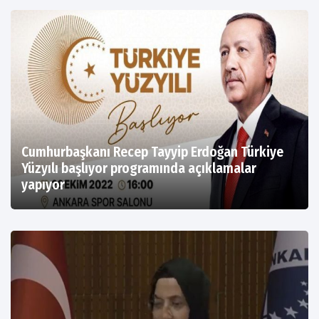
Cumhurbaşkanı Recep Tayyip Erdoğan Türkiye
Yüzyılı başlıyor programında açıklamalar
yapıyor