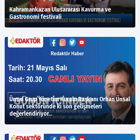
Kahramankazan Ulusararası Kavurma ve
Gastronomi festivali
Ünsal Grup Yönetim Kurulu Başkanı Orhan Ünsal
Konut sektöründe ki son gelişmeleri
değerlendiriyor...