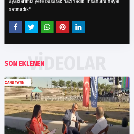
ayaklarımız yere basarak hazırladık. İnsanlara hayal
satmadık"
VIDEOLAR
SON EKLENEN