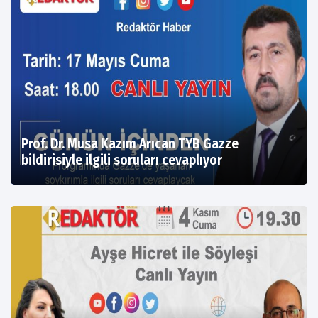
Prof. Dr. Musa Kazım Arıcan TYB Gazze
bildirisiyle ilgili soruları cevaplıyor