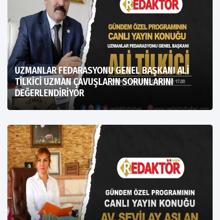
UZMANLAR FEDARASYONU GENEL BAŞKANI ALİ
TİLKİCİ UZMAN ÇAVUŞLARIN SORUNLARINI
DEĞERLENDİRİYOR