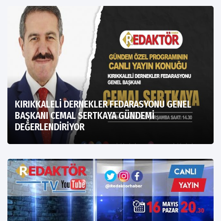
KIRIKKALELİ DERNEKLER FEDARASYONU GENEL
BAŞKANI CEMAL SERTKAYA GÜNDEMİ
DEĞERLENDİRİYOR