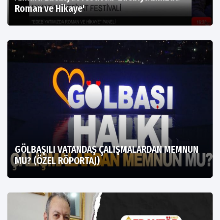
Roman ve Hikaye'
GÖLBAŞILI VATANDAŞ ÇALIŞMALARDAN MEMNUN
MU? (ÖZEL RÖPORTAJ)