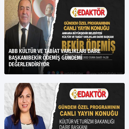
ABB KÜLTÜR VE TABİAT VARLIKLARI DAİRE
BAŞKANIBEKİR ÖDEMİŞ GÜNDEMİ
DEĞERLENDİRİYOR