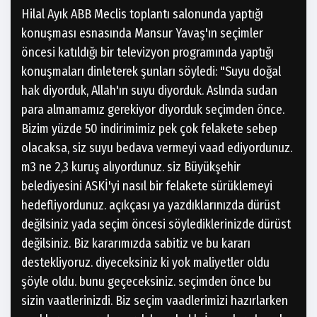
Hilal Ayık ABB Meclis toplantı salonunda yaptığı
konuşması esnasında Mansur Yavaş'ın seçimler
öncesi katıldığı bir televizyon programında yaptığı
konuşmaları dinleterek şunları söyledi: "Suyu doğal
hak diyorduk, Allah'ın suyu diyorduk. Aslında sudan
para almamamız gerekiyor diyorduk seçimden önce.
Bizim yüzde 50 indirimimiz pek çok felakete sebep
olacaksa, siz suyu bedava vermeyi vaad ediyordunuz.
m3 ne 2,3 kuruş alıyordunuz. siz Büyükşehir
belediyesini ASKİ'yi nasıl bir felakete sürüklemeyi
hedefliyordunuz. açıkçası ya yazdıklarınızda dürüst
değilsiniz yada seçim öncesi söylediklerinizde dürüst
değilsiniz. Biz kararımızda sabitiz ve bu kararı
destekliyoruz. diyeceksiniz ki yok maliyetler oldu
şöyle oldu. bunu geçeceksiniz. seçimden önce bu
sizin vaatlerinizdi. Biz seçim vaadlerimizi hazırlarken