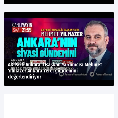
AK Parti Ankara İl Başkan Yardımcısı Mehmet
Yılmazer Ankara Yerel gündemini
değerlendiriyor