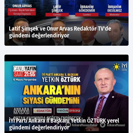
Latif Şimşek ve Onur Arvas Redaktör TV'de
gündemi değerlendiriyor
İYİ Parti Ankara İl Başkanı Yetkin ÖZTÜRK yerel
gündemi değerlendiriyor