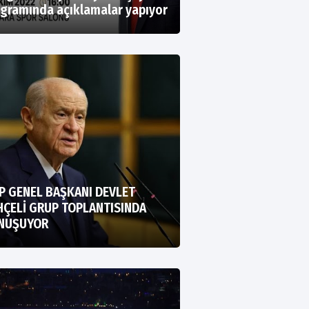
gramında açıklamalar yapıyor
P GENEL BAŞKANI DEVLET
HÇELİ GRUP TOPLANTISINDA
NUŞUYOR