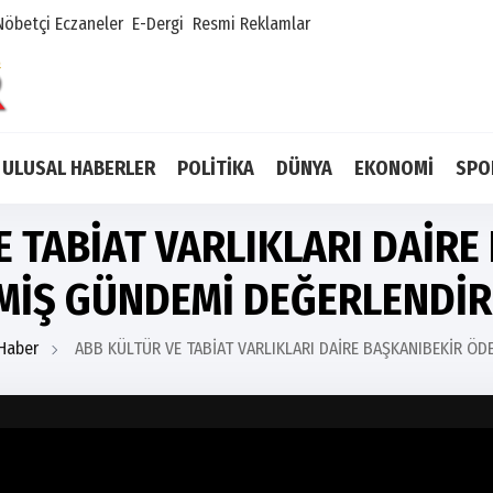
Nöbetçi Eczaneler
E-Dergi
Resmi Reklamlar
ULUSAL HABERLER
POLİTİKA
DÜNYA
EKONOMİ
SPO
E TABİAT VARLIKLARI DAİRE
MİŞ GÜNDEMİ DEĞERLENDİR
Haber
ABB KÜLTÜR VE TABİAT VARLIKLARI DAİRE BAŞKANIBEKİR Ö