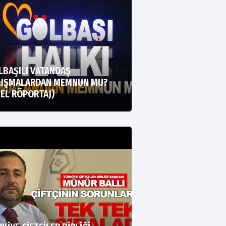
LBAŞILI VATANDAŞ
LIŞMALARDAN MEMNUN MU?
EL RÖPORTAJ)