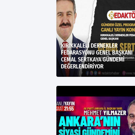
KIRIKKALELİ DERNEKLER
FEDARASYONU GENEL BAŞKANI
CEMAL SERTKAYA GÜNDEMİ
DEĞERLENDİRİYOR