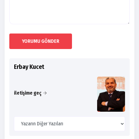
YORUMU GÖNDER
Erbay Kucet
iletişime geç