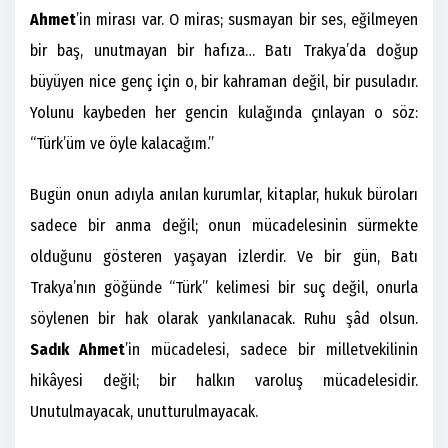
Ahmet
’in mirası var. O miras; susmayan bir ses, eğilmeyen
bir baş, unutmayan bir hafıza… Batı Trakya’da doğup
büyüyen nice genç için o, bir kahraman değil, bir pusuladır.
Yolunu kaybeden her gencin kulağında çınlayan o söz:
“Türk’üm ve öyle kalacağım.”
Bugün onun adıyla anılan kurumlar, kitaplar, hukuk büroları
sadece bir anma değil; onun mücadelesinin sürmekte
olduğunu gösteren yaşayan izlerdir. Ve bir gün, Batı
Trakya’nın göğünde “Türk” kelimesi bir suç değil, onurla
söylenen bir hak olarak yankılanacak. Ruhu şâd olsun.
Sadık Ahmet
’in mücadelesi, sadece bir milletvekilinin
hikâyesi değil; bir halkın varoluş mücadelesidir.
Unutulmayacak, unutturulmayacak.