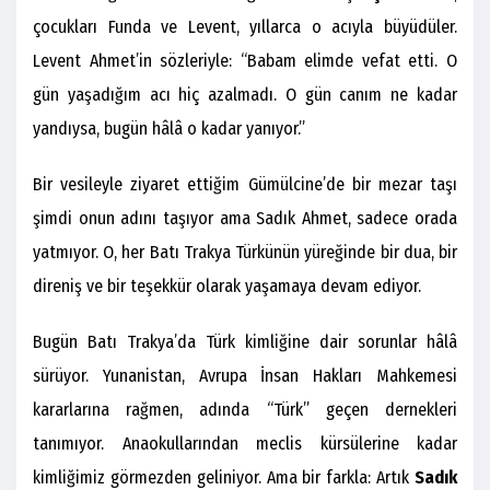
çocukları Funda ve Levent, yıllarca o acıyla büyüdüler.
Levent Ahmet’in sözleriyle: “Babam elimde vefat etti. O
gün yaşadığım acı hiç azalmadı. O gün canım ne kadar
yandıysa, bugün hâlâ o kadar yanıyor.”
Bir vesileyle ziyaret ettiğim Gümülcine’de bir mezar taşı
şimdi onun adını taşıyor ama Sadık Ahmet, sadece orada
yatmıyor. O, her Batı Trakya Türkünün yüreğinde bir dua, bir
direniş ve bir teşekkür olarak yaşamaya devam ediyor.
Bugün Batı Trakya’da Türk kimliğine dair sorunlar hâlâ
sürüyor. Yunanistan, Avrupa İnsan Hakları Mahkemesi
kararlarına rağmen, adında “Türk” geçen dernekleri
tanımıyor. Anaokullarından meclis kürsülerine kadar
kimliğimiz görmezden geliniyor. Ama bir farkla: Artık
Sadık