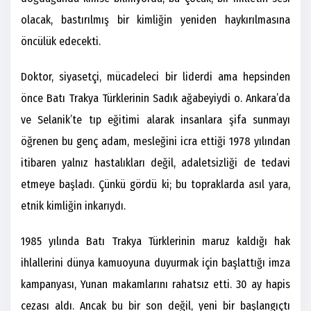
olacak, bastırılmış bir kimliğin yeniden haykırılmasına
öncülük edecekti.
Doktor, siyasetçi, mücadeleci bir liderdi ama hepsinden
önce Batı Trakya Türklerinin Sadık ağabeyiydi o. Ankara’da
ve Selanik’te tıp eğitimi alarak insanlara şifa sunmayı
öğrenen bu genç adam, mesleğini icra ettiği 1978 yılından
itibaren yalnız hastalıkları değil, adaletsizliği de tedavi
etmeye başladı. Çünkü gördü ki; bu topraklarda asıl yara,
etnik kimliğin inkarıydı.
1985 yılında Batı Trakya Türklerinin maruz kaldığı hak
ihlallerini dünya kamuoyuna duyurmak için başlattığı imza
kampanyası, Yunan makamlarını rahatsız etti. 30 ay hapis
cezası aldı. Ancak bu bir son değil, yeni bir başlangıçtı