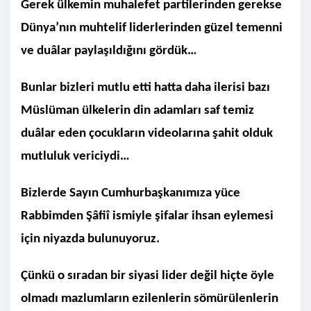
Gerek ülkemin muhalefet partilerinden gerekse
Dünya’nın muhtelif liderlerinden güzel temenni
ve duâlar paylaşıldığını gördük…
Bunlar bizleri mutlu etti hatta daha ilerisi bazı
Müslüman ülkelerin din adamları saf temiz
duâlar eden çocukların videolarına şahit olduk
mutluluk vericiydi…
Bizlerde Sayın Cumhurbaşkanımıza yüce
Rabbimden Şâfiî ismiyle şifalar ihsan eylemesi
için niyazda bulunuyoruz.
Çünkü o sıradan bir siyasi lider değil hiçte öyle
olmadı mazlumların ezilenlerin sömürülenlerin