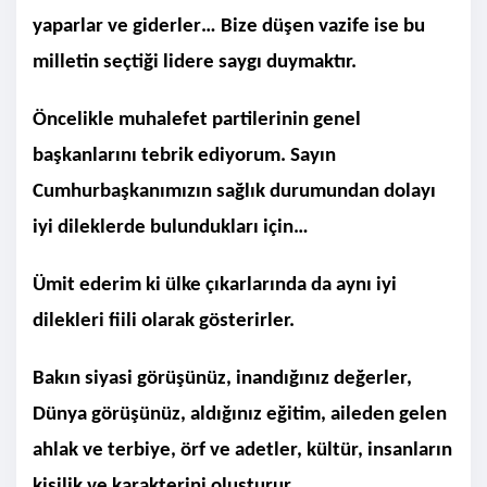
yaparlar ve giderler… Bize düşen vazife ise bu
milletin seçtiği lidere saygı duymaktır.
Öncelikle muhalefet partilerinin genel
başkanlarını tebrik ediyorum. Sayın
Cumhurbaşkanımızın sağlık durumundan dolayı
iyi dileklerde bulundukları için…
Ümit ederim ki ülke çıkarlarında da aynı iyi
dilekleri fiili olarak gösterirler.
Bakın siyasi görüşünüz, inandığınız değerler,
Dünya görüşünüz, aldığınız eğitim, aileden gelen
ahlak ve terbiye, örf ve adetler, kültür, insanların
kişilik ve karakterini oluşturur…