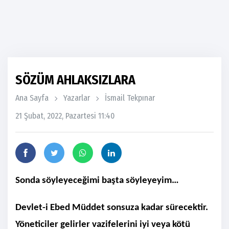
SÖZÜM AHLAKSIZLARA
Ana Sayfa
Yazarlar
İsmail Tekpınar
21 Şubat, 2022, Pazartesi 11:40
Sonda söyleyeceğimi başta söyleyeyim…
Devlet-i Ebed Müddet sonsuza kadar sürecektir.
Yöneticiler gelirler vazifelerini iyi veya kötü