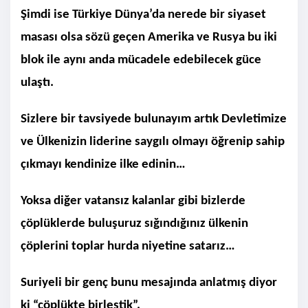
Şimdi ise Türkiye Dünya’da nerede bir siyaset
masası olsa sözü geçen Amerika ve Rusya bu iki
blok ile aynı anda mücadele edebilecek güce
ulaştı.
Sizlere bir tavsiyede bulunayım artık Devletimize
ve Ülkenizin liderine saygılı olmayı öğrenip sahip
çıkmayı kendinize ilke edinin…
Yoksa diğer vatansız kalanlar gibi bizlerde
çöplüklerde buluşuruz sığındığınız ülkenin
çöplerini toplar hurda niyetine satarız…
Suriyeli bir genç bunu mesajında anlatmış diyor
ki “çöplükte birleştik”.