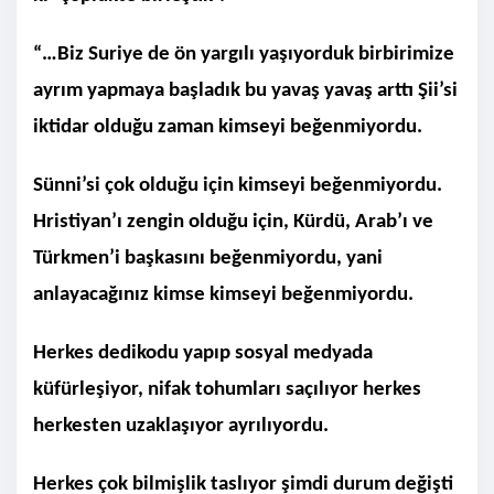
“…Biz Suriye de ön yargılı yaşıyorduk birbirimize
ayrım yapmaya başladık bu yavaş yavaş arttı Şii’si
iktidar olduğu zaman kimseyi beğenmiyordu.
Sünni’si çok olduğu için kimseyi beğenmiyordu.
Hristiyan’ı zengin olduğu için, Kürdü, Arab’ı ve
Türkmen’i başkasını beğenmiyordu, yani
anlayacağınız kimse kimseyi beğenmiyordu.
Herkes dedikodu yapıp sosyal medyada
küfürleşiyor, nifak tohumları saçılıyor herkes
herkesten uzaklaşıyor ayrılıyordu.
Herkes çok bilmişlik taslıyor şimdi durum değişti