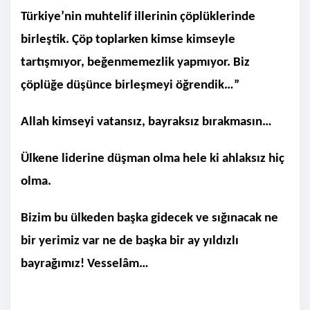
Türkiye’nin muhtelif illerinin çöplüklerinde
birleştik. Çöp toplarken kimse kimseyle
tartışmıyor, beğenmemezlik yapmıyor. Biz
çöplüğe düşünce birleşmeyi öğrendik…”
Allah kimseyi vatansız, bayraksız bırakmasın…
Ülkene liderine düşman olma hele ki ahlaksız hiç
olma.
Bizim bu ülkeden başka gidecek ve sığınacak ne
bir yerimiz var ne de başka bir ay yıldızlı
bayrağımız! Vesselâm…