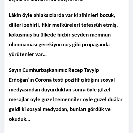
Lâkin öyle ahlaksızlarda var ki zihinleri bozuk,
dilleri zehirli, fikir mefkûreleri tefessüh etmiş,
kokuşmuş bu ülkede hiçbir şeyden memnun
olunmaması gerekiyormuş gibi propaganda
yürütenler var…
Sayın Cumhurbaşkanımız Recep Tayyip
Erdoğan’ın Corona testi pozitif çıktığını sosyal
medyasından duyurduktan sonra öyle güzel
mesajlar öyle güzel temenniler öyle güzel duâlar
geldi ki sosyal medyadan, bunları gördük ve
okuduk…