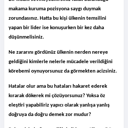
makama kuruma pozisyona saygı duymak
zorundasınız. Hatta bu kişi ülkenin temsilini
yapan bir lider ise konuşurken bir kez daha
düşünmelisiniz.
Ne zararını gördünüz ülkenin nerden nereye
geldiğini kimlerle nelerle mücadele verildiğini
körebemi oynuyorsunuz da görmekten acizsiniz.
Hatalar olur ama bu hataları hakaret ederek
kırarak dökerek mi çözüyorsunuz? Yoksa öz
eleştiri yapabiliriz yapıcı olarak yanlışa yanlış
doğruya da doğru demek zor mudur?