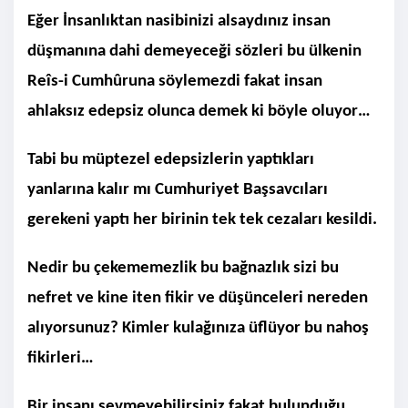
Eğer İnsanlıktan nasibinizi alsaydınız insan
düşmanına dahi demeyeceği sözleri bu ülkenin
Reîs-i Cumhûruna söylemezdi fakat insan
ahlaksız edepsiz olunca demek ki böyle oluyor…
Tabi bu müptezel edepsizlerin yaptıkları
yanlarına kalır mı Cumhuriyet Başsavcıları
gerekeni yaptı her birinin tek tek cezaları kesildi.
Nedir bu çekememezlik bu bağnazlık sizi bu
nefret ve kine iten fikir ve düşünceleri nereden
alıyorsunuz? Kimler kulağınıza üflüyor bu nahoş
fikirleri…
Bir insanı sevmeyebilirsiniz fakat bulunduğu