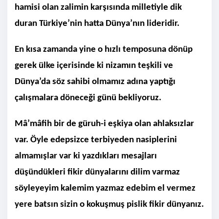
hamisi olan zalimin karşısında milletiyle dik
duran Türkiye’nin hatta Dünya’nın lideridir.
En kısa zamanda yine o hızlı temposuna dönüp
gerek ülke içerisinde ki nizamın teşkili ve
Dünya’da söz sahibi olmamız adına yaptığı
çalışmalara döneceği günü bekliyoruz.
Mâ’mâfih bir de güruh-i eşkiya olan ahlaksızlar
var. Öyle edepsizce terbiyeden nasiplerini
almamışlar var ki yazdıkları mesajları
düşündükleri fikir dünyalarını dilim varmaz
söyleyeyim kalemim yazmaz edebim el vermez
yere batsın sizin o kokuşmuş pislik fikir dünyanız.