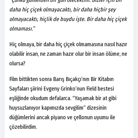
“Çünkü günlerden bir gün ölecektim. Bizler için bir
daha hiç çiçek olmayacaktı, bir daha hiçbir şey
olmayacaktı, hiçlik de buydu işte. Bir daha hiç çiçek
olmaması.”
Hiç olmaya, bir daha hiç çiçek olmamasına nasıl hazır
olabilir insan, ne zaman hazır olur bir insan ölüme, ne
olursa?
Film bittikten sonra Barış Bıçakçı’nın Bir Kitabın
Sayfaları şiirini Evgeny Grinko’nun Field bestesi
eşliğinde okudum defalarca. “Yaşamak bir at gibi
huysuzlanıyor kapımızda sevgilim” dizesinin
düğümlerini ancak piyano ve çellonun uyumu ile
çözebilirdim.