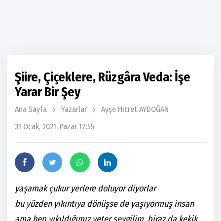
Şiire, Çiçeklere, Rüzgâra Veda: İşe
Yarar Bir Şey
Ana Sayfa
Yazarlar
Ayşe Hicret AYDOĞAN
31 Ocak, 2021, Pazar 17:55
yaşamak çukur yerlere doluyor diyorlar
bu yüzden yıkıntıya dönüşse de yaşıyormuş insan
ama hep yıkıldığımız yeter sevgilim, biraz da kekik