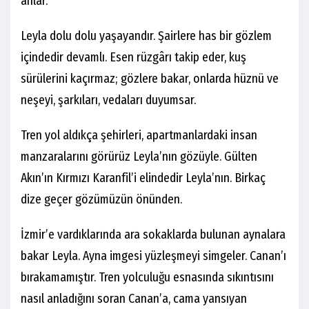
anlar.
Leyla dolu dolu yaşayandır. Şairlere has bir gözlem
içindedir devamlı. Esen rüzgârı takip eder, kuş
sürülerini kaçırmaz; gözlere bakar, onlarda hüznü ve
neşeyi, şarkıları, vedaları duyumsar.
Tren yol aldıkça şehirleri, apartmanlardaki insan
manzaralarını görürüz Leyla’nın gözüyle. Gülten
Akın’ın Kırmızı Karanfil’i elindedir Leyla’nın. Birkaç
dize geçer gözümüzün önünden.
İzmir’e vardıklarında ara sokaklarda bulunan aynalara
bakar Leyla. Ayna imgesi yüzleşmeyi simgeler. Canan’ı
bırakamamıştır. Tren yolculuğu esnasında sıkıntısını
nasıl anladığını soran Canan’a, cama yansıyan