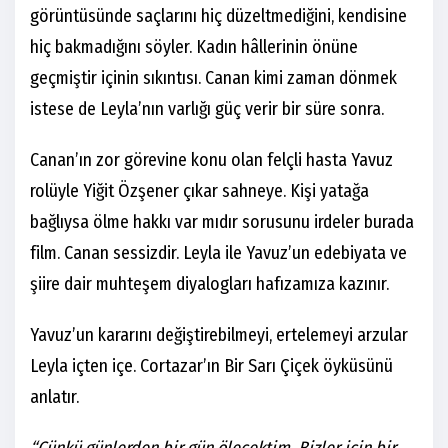
görüntüsünde saçlarını hiç düzeltmediğini, kendisine
hiç bakmadığını söyler. Kadın hâllerinin önüne
geçmiştir içinin sıkıntısı. Canan kimi zaman dönmek
istese de Leyla’nın varlığı güç verir bir süre sonra.
Canan’ın zor görevine konu olan felçli hasta Yavuz
rolüyle Yiğit Özşener çıkar sahneye. Kişi yatağa
bağlıysa ölme hakkı var mıdır sorusunu irdeler burada
film. Canan sessizdir. Leyla ile Yavuz’un edebiyata ve
şiire dair muhteşem diyalogları hafızamıza kazınır.
Yavuz’un kararını değiştirebilmeyi, ertelemeyi arzular
Leyla içten içe. Cortazar’ın Bir Sarı Çiçek öyküsünü
anlatır.