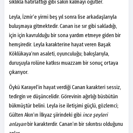
sıklıkla hatırlattığı gibi sakin kalmayı öğütler.
Leyla, İzmir’e yirmi beş yıl sonra lise arkadaşlarıyla
buluşmaya gitmektedir. Canan ise sır gibi sakladığı,
için için kavrulduğu bir sona yardım etmeye giden bir
hemşiredir. Leyla karakterine hayat veren Başak
Köklükaya’nın asaleti, oyunculuğu; bakışlarıyla,
duruşuyla rolüne katkısı muazzam bir sonuç ortaya
çıkarıyor.
Öykü Karayel’in hayat verdiği Canan karakteri sessiz,
tedirgin ve düşüncelidir. Görevinin ağırlığı büsbütün
bükmüştür belini. Leyla ise iletişimi güçlü, gözlemci;
Gülten Akın’ın İlkyaz şiirindeki gibi
ince şeyleri
anlayan
bir karakterdir. Canan’ın bir sıkıntısı olduğunu