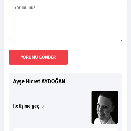
YORUMU GÖNDER
Ayşe Hicret AYDOĞAN
iletişime geç