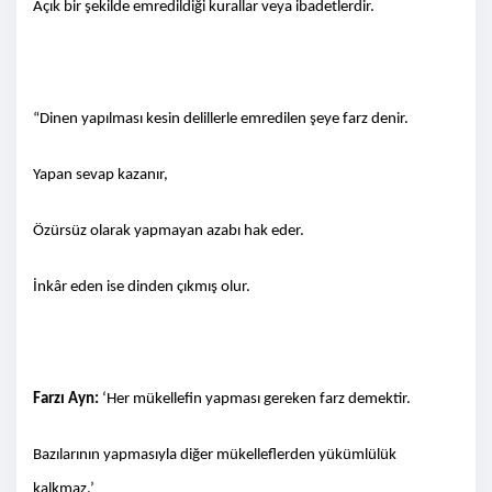
Açık bir şekilde emredildiği kurallar veya ibadetlerdir.
“Dinen yapılması kesin delillerle emredilen şeye farz denir.
Yapan sevap kazanır,
Özürsüz olarak yapmayan azabı hak eder.
İnkâr eden ise dinden çıkmış olur.
Farzı Ayn:
‘Her mükellefin yapması gereken farz demektir.
Bazılarının yapmasıyla diğer mükelleflerden yükümlülük
kalkmaz.’