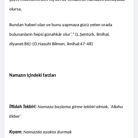
olursa,
Bundan haberi olan ve bunu yapmaya gücü yeten orada
bulunanların hepsi günahkâr olur’.” (L.Şentürk, ilmihal,
diyanet:86)-(Ö.Nasuhi Bilmen, ilmihal:47-48)
Namazın içindeki farzları
İftidah Tekbiri:
Namaza başlama girme tekbiri almak, ‘Allahu
Ekber’
Kıyam:
Namazda ayakta durmak