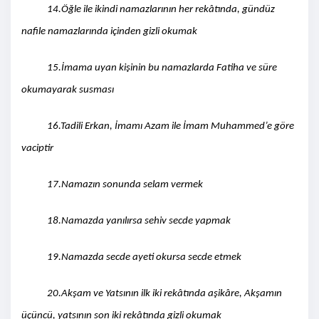
14.Öğle ile ikindi namazlarının her rekâtında, gündüz
nafile namazlarında içinden gizli okumak
15.İmama uyan kişinin bu namazlarda Fatiha ve süre
okumayarak susması
16.Tadili Erkan, İmamı Azam ile İmam Muhammed’e göre
vaciptir
17.Namazın sonunda selam vermek
18.Namazda yanılırsa sehiv secde yapmak
19.Namazda secde ayeti okursa secde etmek
20.Akşam ve Yatsının ilk iki rekâtında aşikâre, Akşamın
üçüncü, yatsının son iki rekâtında gizli okumak