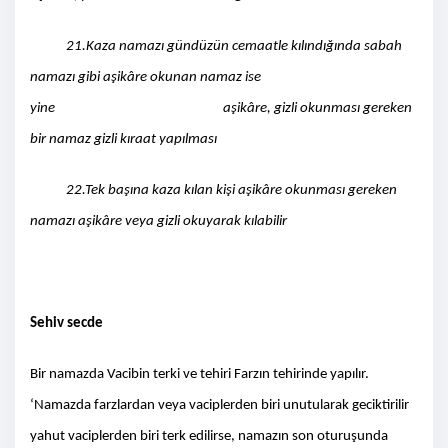
21.Kaza namazı gündüzün cemaatle kılındığında sabah
namazı gibi aşikâre okunan namaz ise
yine aşikâre, gizli okunması gereken
bir namaz gizli kıraat yapılması
22.Tek başına kaza kılan kişi aşikâre okunması gereken
namazı aşikâre veya gizli okuyarak kılabilir
Sehiv secde
Bir namazda Vacibin terki ve tehiri Farzın tehirinde yapılır.
‘Namazda farzlardan veya vaciplerden biri unutularak geciktirilir
yahut vaciplerden biri terk edilirse, namazın son oturuşunda