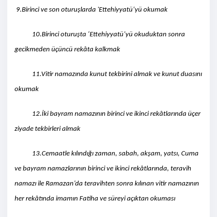
9.Birinci ve son oturuşlarda 'Ettehiyyatü’yü okumak
10.Birinci oturuşta ‘Ettehiyyatü’yü okuduktan sonra
gecikmeden üçüncü rekâta kalkmak
11.Vitir namazında kunut tekbirini almak ve kunut duasını
okumak
12.İki bayram namazının birinci ve ikinci rekâtlarında üçer
ziyade tekbirleri almak
13.Cemaatle kılındığı zaman, sabah, akşam, yatsı, Cuma
ve bayram namazlarının birinci ve ikinci rekâtlarında, teravih
namazı ile Ramazan’da teravihten sonra kılınan vitir namazının
her rekâtında imamın Fatiha ve süreyi açıktan okuması