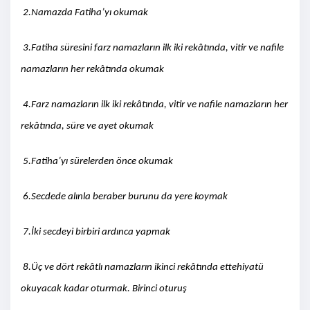
2.Namazda Fatiha’yı okumak
3.Fatiha süresini farz namazların ilk iki rekâtında, vitir ve nafile
namazların her rekâtında okumak
4.Farz namazların ilk iki rekâtında, vitir ve nafile namazların her
rekâtında, süre ve ayet okumak
5.Fatiha’yı sürelerden önce okumak
6.Secdede alınla beraber burunu da yere koymak
7.İki secdeyi birbiri ardınca yapmak
8.Üç ve dört rekâtlı namazların ikinci rekâtında ettehiyatü
okuyacak kadar oturmak. Birinci oturuş