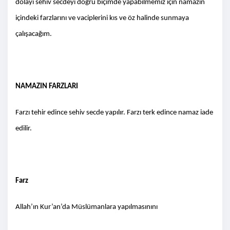
dolayı sehiv secdeyi doğru biçimde yapabilmemiz için namazın
içindeki farzlarını ve vaciplerini kıs ve öz halinde sunmaya
çalışacağım.
NAMAZIN FARZLARI
Farzı tehir edince sehiv secde yapılır. Farzı terk edince namaz iade
edilir.
Farz
Allah’ın Kur’an’da Müslümanlara yapılmasınını