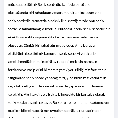
müracaat ettiğimiz Sehiv secdedir. İçimizde bir şüphe
oluştuğunda bizi rahatlatan ve sorumluluktan kurtaran yine
sehiv secdedir. Namazda bir eksiklik hissettiğimizde onu sehiv
secde ile tamamlamış oluyoruz. Buradaki incelik sehiv secdelik bir
eksiklik yapsakta yapmasakta tamamlayıcımız sehiv secde
oluşudur. Çünkü bizi rahatlatır mutlu eder. Ama burada
eksikliğini hissettiğimiz konunun sehiv secdeyi gerektirip
gerektirmediğidir. Bu inceliği ayırt edebilmek için namazın
farzlarını ve Vaciplerini bilmemiz gerekiyor. Bildiğimiz farzı tehir
ettiğimizde sehiv secde yapacağımızı, yine bildiğimiz Vacibi terk
veya tehir ettiğimizde yine sehiv secde yapacağımızı bilmemiz
gereklidir. Aksi takdirde bilsekte bilmesekte bir kurtuluş olarak
sehiv secdeye sarılmaktayız. Bu konu hemen hemen çoğumuzun
pratikte bilerek yaptığı mız uygulama değil. Bu kanaatimden