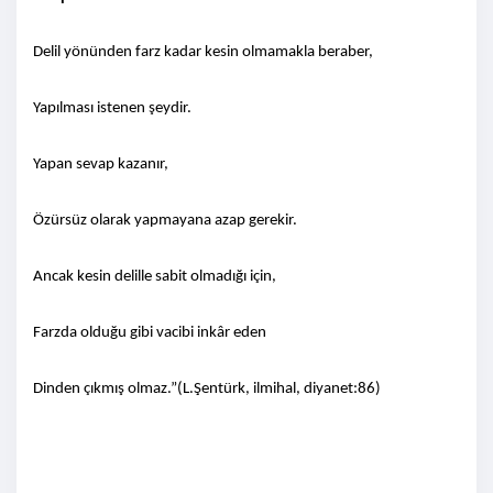
Delil yönünden farz kadar kesin olmamakla beraber,
Yapılması istenen şeydir.
Yapan sevap kazanır,
Özürsüz olarak yapmayana azap gerekir.
Ancak kesin delille sabit olmadığı için,
Farzda olduğu gibi vacibi inkâr eden
Dinden çıkmış olmaz.”(L.Şentürk, ilmihal, diyanet:86)