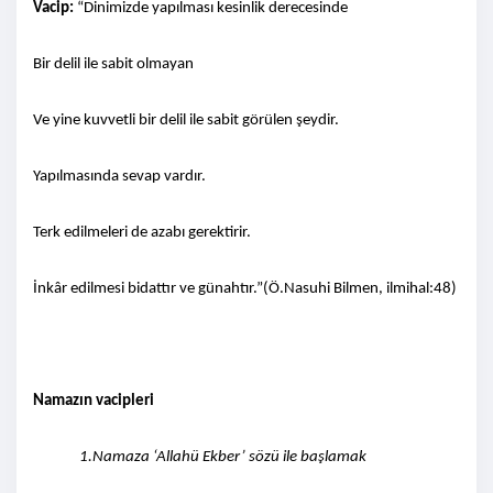
Vacip:
“Dinimizde yapılması kesinlik derecesinde
Bir delil ile sabit olmayan
Ve yine kuvvetli bir delil ile sabit görülen şeydir.
Yapılmasında sevap vardır.
Terk edilmeleri de azabı gerektirir.
İnkâr edilmesi bidattır ve günahtır.”(Ö.Nasuhi Bilmen, ilmihal:48)
Namazın vacipleri
1.Namaza ‘Allahü Ekber’ sözü ile başlamak