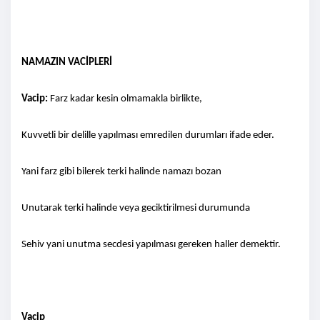
NAMAZIN VACİPLERİ
Vacip:
Farz kadar kesin olmamakla birlikte,
Kuvvetli bir delille yapılması emredilen durumları ifade eder.
Yani farz gibi bilerek terki halinde namazı bozan
Unutarak terki halinde veya geciktirilmesi durumunda
Sehiv yani unutma secdesi yapılması gereken haller demektir.
Vacip