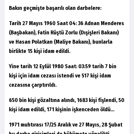
Bakın geçmişte başarılı olan darbelere:
Tarih 27 Mayıs 1960 Saat 04: 36 Adnan Menderes
(Başbakan), Fatin Rüştü Zorlu (Dışişleri Bakanı)
ve Hasan Polatkan (Maliye Bakanı), bunlarla
birlikte 15 kişi idam edildi.
Yine tarih 12 Eylül 1980 Saat: 03:59 tarih 7 bin
kişi için idam cezası istendi ve 517 kişi idam
cezasına çarptırıldı.
650 bin kişi gözaltına alındı, 1683 kişi fişlendi, 50
kişi idam edildi, 171 kişinin işkenceden öldü…
1971 muhtırası 17/25 Aralık ve 27 Mayıs, 28 Şubat