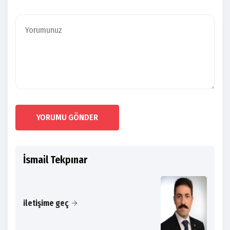
YORUMU GÖNDER
İsmail Tekpınar
iletişime geç