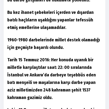
bu darbe girişimleri de hükümete yönelikti.
Bu kez ihanet şebekeleri içerden ve dışardan
batılı haçlıların uşaklığını yapanlar tefessüh
etmiş emellerine ulaşamadılar.
1960-1980 darbelerinde millet destek olamadığı
için geçmişte başarılı olundu.
Tarih 15 Temmuz 2016: Her konuda uyanık bir
milletle karşılaştılar saat: 22: 00 sıralarında
İstanbul ve Ankara’da darbeye teşebbüs eden
batı menşeili ve maşalarına karşı darbe yapan
aziz milletimizden 248 kahraman şehit 1537
kahraman gazimiz oldu.