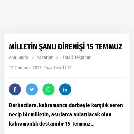
MİLLETİN ŞANLI DİRENİŞİ 15 TEMMUZ
Ana Sayfa
Yazarlar
İsmail Tekpınar
17 Temmuz, 2017, Pazartesi 17:31
Darbecilere, kahramanca darbeyle karşılık veren
necip bir milletin, asırlarca anlatılacak olan
kahramanlık destanıdır 15 Temmuz…