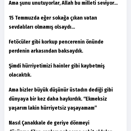
Ama şunu unutuyorlar, Allah bu milleti seviyor…
15 Temmuzda eğer sokağa çıkan vatan
sevdalıları olmamış olsaydı…
Fetöcüler gibi korkup pencerenin önünde
perdenin arkasından baksaydık.
Şimdi hürriyetimizi hainler gibi kaybetmiş
olacaktık.
Ama bizler büyük düşünür üstadın dediği gibi
dünyaya bir kez daha haykırdık. “Ekmeksiz
yaşarım lakin hürriyetsiz yaşayamam”
Nasıl Çanakkale de geriye dönmeyi