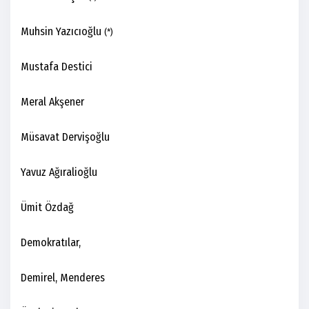
Muhsin Yazıcıoğlu
(*)
Mustafa Destici
Meral Akşener
Müsavat Dervişoğlu
Yavuz Ağıralioğlu
Ümit Özdağ
Demokratılar,
Demirel, Menderes