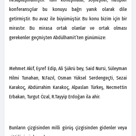
konferansçılar bu konuyu bağrı yanık olarak dile
getirmiştir. Bu avaz ile büyümüştür. Bu konu bizim için bir
mirastır. Bu mirasa ortak olanlar ve ortak olması
gerekenler geçmişten Abdülhamit’ten günümüze:
Mehmet Akif, Eşref Edip, Ali Şükrü bey, Said Nursi, Süleyman
Hilmi Tunahan, N.Fazıl, Osman Yüksel Serdengeçti, Sezai
Karakoç, Abdürrahim Karakoç, Alpaslan Türkeş, Necmettin
Erbakan, Turgut Özal, R.Tayyip Erdoğan ila ahir.
Bunların çizgisinden milli görüş çizgisinden gidenler veya