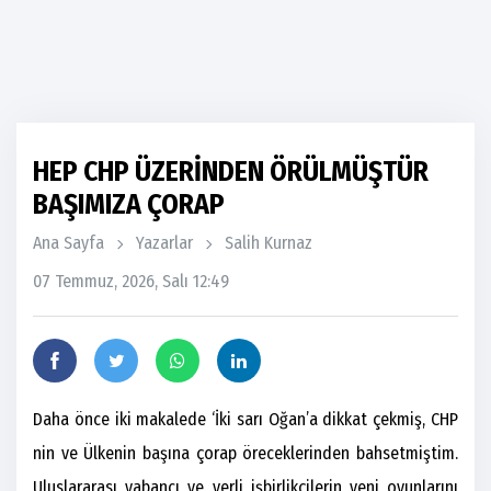
HEP CHP ÜZERİNDEN ÖRÜLMÜŞTÜR
BAŞIMIZA ÇORAP
Ana Sayfa
Yazarlar
Salih Kurnaz
07 Temmuz, 2026, Salı 12:49
Daha önce iki makalede ‘İki sarı Oğan’a dikkat çekmiş, CHP
nin ve Ülkenin başına çorap öreceklerinden bahsetmiştim.
Uluslararası yabancı ve yerli işbirlikçilerin yeni oyunlarını