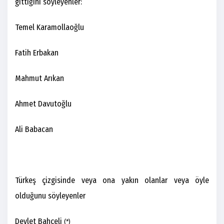
gittiğini söyleyenler:
Temel Karamollaoğlu
Fatih Erbakan
Mahmut Arıkan
Ahmet Davutoğlu
Ali Babacan
Türkeş çizgisinde veya ona yakın olanlar veya öyle
olduğunu söyleyenler
Devlet Bahçeli
(*)