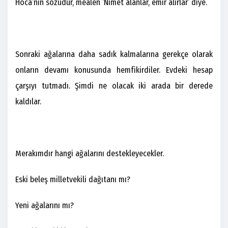
Hoca’nın sözüdür, mealen ‘Nimet alanlar, emir alırlar’ diye.
Sonraki ağalarına daha sadık kalmalarına gerekçe olarak
onların devamı konusunda hemfikirdiler. Evdeki hesap
çarşıyı tutmadı. Şimdi ne olacak iki arada bir derede
kaldılar.
Merakımdır hangi ağalarını destekleyecekler.
Eski beleş milletvekili dağıtanı mı?
Yeni ağalarını mı?