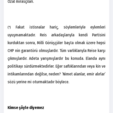
Özal mirasçıları.
Fakat istisnalar hariç, söylemleriyle eylemleri
(*)
uyuşmamaktadır. Reis arkadaşlarıyla kendi Partisini
kurduktan sonra, Milli Görüşçüler başta olmak üzere hepsi
CHP nin garantörü olmuşlardır. Tüm varlıklarıyla Reise karşı
çıkmışlardır. Adeta yarışmışlardır bu konuda. Elanda aynı
politikayı sürdürmektedirler. Eğer saflıklarından veya kin ve
intikamlarından değilse, neden? ‘Nimet alanlar, emir alırlar’
sözü yerine mi oturmaktadır böylece.
Kimse şöyle diyemez