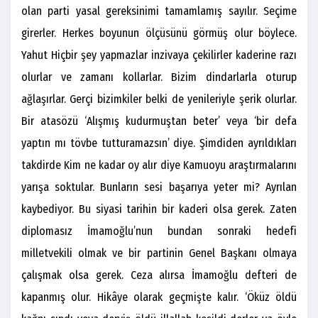
olan parti yasal gereksinimi tamamlamış sayılır. Seçime
girerler. Herkes boyunun ölçüsünü görmüş olur böylece.
Yahut Hiçbir şey yapmazlar inzivaya çekilirler kaderine razı
olurlar ve zamanı kollarlar. Bizim dindarlarla oturup
ağlaşırlar. Gerçi bizimkiler belki de yenileriyle şerik olurlar.
Bir atasözü ‘Alışmış kudurmuştan beter’ veya ‘bir defa
yaptın mı tövbe tutturamazsın’ diye. Şimdiden ayrıldıkları
takdirde Kim ne kadar oy alır diye Kamuoyu araştırmalarını
yarışa soktular. Bunların sesi başarıya yeter mi? Ayrılan
kaybediyor. Bu siyasi tarihin bir kaderi olsa gerek. Zaten
diplomasız İmamoğlu’nun bundan sonraki hedefi
milletvekili olmak ve bir partinin Genel Başkanı olmaya
çalışmak olsa gerek. Ceza alırsa İmamoğlu defteri de
kapanmış olur. Hikâye olarak geçmişte kalır. ‘Öküz öldü