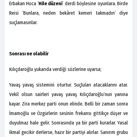
Erbakan Hoca ‘
Hile düzeni
’ derdi böylesine oyunlara. Birde
Reisi ‘Bunlara, neden bekâret kemeri takmadın’ diye
suçlamasınlar.
Sonrası ne olabilir
Kılıçdaroğlu yukarıda verdiği sözlerine uyarsa;
Yavaş yavaş sistemini oturtur. Suçluları atacaklarını atar.
Vekil olsun sairleri yavaş yavaş Kılıçdaroğlu’nun yanına
kayar. Zira merkez parti onun elinde. Belli bir zaman sonra
İmamoğlu ve Özgürlerin sesinin frekansı gittikçe düşer ve
duyulmaz hale gelir. Sonrasında ya bir parti kurarlar. Yasal
ikmal gecikir derlerse, hazır bir partiyi alırlar. Sanırım grubu