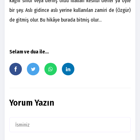
kağnı sındı veya derviş öldü illallah kesildi derler ya öyle
bir şey. Aslı gidince aslı yerine kullanılan zamiri de (Özgür)
de gitmiş olur. Bu hikâye burada bitmiş olur…
Selam ve dua ile…
Yorum Yazın