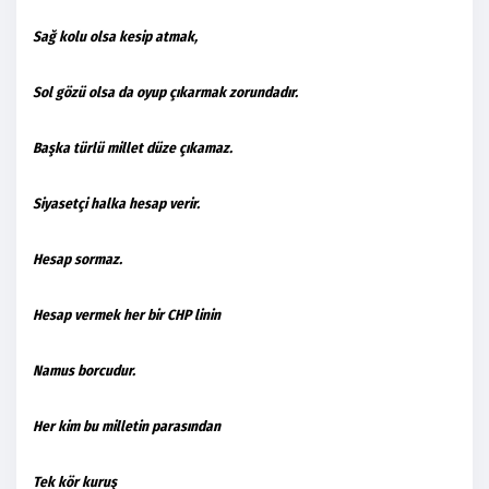
Sağ kolu olsa kesip atmak,
Sol gözü olsa da oyup çıkarmak zorundadır.
Başka türlü millet düze çıkamaz.
Siyasetçi halka hesap verir.
Hesap sormaz.
Hesap vermek her bir CHP linin
Namus borcudur.
Her kim bu milletin parasından
Tek kör kuruş