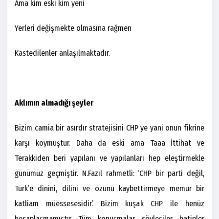
Ama kim eski kim yeni
Yerleri değişmekte olmasına rağmen
Kastedilenler anlaşılmaktadır.
Aklımın almadığı şeyler
Bizim camia bir asırdır stratejisini CHP ye yani onun fikrine
karşı koymuştur. Daha da eski ama Taaa İttihat ve
Terakkiden beri yapılanı ve yapılanları hep eleştirmekle
günümüz geçmiştir. N.Fazıl rahmetli: ‘CHP bir parti değil,
Türk’e dinini, dilini ve özünü kaybettirmeye memur bir
katliam müessesesidir.’ Bizim kuşak CHP ile henüz
hesaplaşmamıştır. Tüm konuşmalar, söyleşiler, hatipler