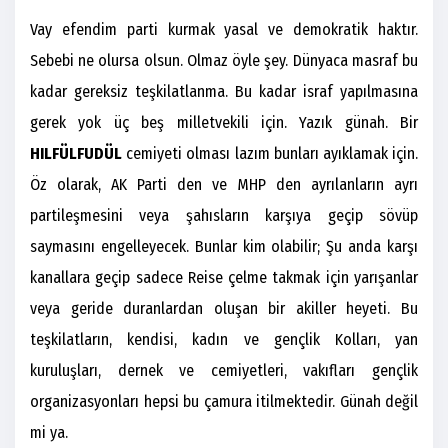
Vay efendim parti kurmak yasal ve demokratik haktır.
Sebebi ne olursa olsun. Olmaz öyle şey. Dünyaca masraf bu
kadar gereksiz teşkilatlanma. Bu kadar israf yapılmasına
gerek yok üç beş milletvekili için. Yazık günah. Bir
HILFÜLFUDÜL
cemiyeti olması lazım bunları ayıklamak için.
Öz olarak, AK Parti den ve MHP den ayrılanların ayrı
partileşmesini veya şahısların karşıya geçip sövüp
saymasını engelleyecek. Bunlar kim olabilir; Şu anda karşı
kanallara geçip sadece Reise çelme takmak için yarışanlar
veya geride duranlardan oluşan bir akiller heyeti. Bu
teşkilatların, kendisi, kadın ve gençlik Kolları, yan
kuruluşları, dernek ve cemiyetleri, vakıfları gençlik
organizasyonları hepsi bu çamura itilmektedir. Günah değil
mi ya.