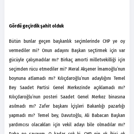
Gördü geçirdik şahit olduk
Bütün bunlar geçen başkanlık seçimlerinde CHP ye oy
vermediler mi? Onun adayını Başkan seçtirmek için var
gücüyle çalışmadılar mı? Birkaç amorti milletvekilliği için
seçimden rücu etmediler mi? Meral Akşener İmamoğlu’nun
boynuna atlamadı mı? Kılıçdaroğlu’nun adaylığını Temel
Bey Saadet Partisi Genel Merkezinde açıklamadı mı?
Kılıçdaroğlu’nun posteri Saadet Genel Merkez binasına
asılmadı mı? Zafer başkanı İçişleri Bakanlığı pazarlığı
yapmadı mı? Temel bey, Davutoğlu, Ali Babacan Başkan
yardımcısı olacakları için vekil adayı bile olmadılar mı?
Daha ne sayayım. O kadar çok ki. CHP nin ek İkisi ek