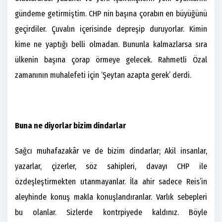
gündeme getirmiştim. CHP nin başına çorabın en büyüğünü
geçirdiler. Çuvalın içerisinde depreşip duruyorlar. Kimin
kime ne yaptığı belli olmadan. Bununla kalmazlarsa sıra
ülkenin başına çorap örmeye gelecek. Rahmetli Özal
zamanının muhalefeti için ‘Şeytan azapta gerek’ derdi.
Buna ne diyorlar bizim dindarlar
Sağcı muhafazakâr ve de bizim dindarlar; Akil insanlar,
yazarlar, çizerler, söz sahipleri, davayı CHP ile
özdeşleştirmekten utanmayanlar. İla ahir sadece Reis’in
aleyhinde konuş makla konuşlandıranlar. Varlık sebepleri
bu olanlar. Sizlerde kontrpiyede kaldınız. Böyle