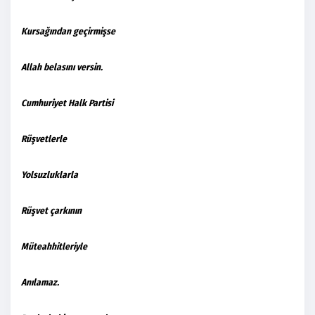
Kursağından geçirmişse
Allah belasını versin.
Cumhuriyet Halk Partisi
Rüşvetlerle
Yolsuzluklarla
Rüşvet çarkının
Müteahhitleriyle
Anılamaz.