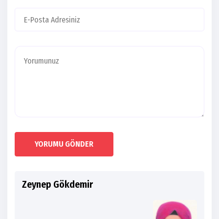
YORUMU GÖNDER
Zeynep Gökdemir