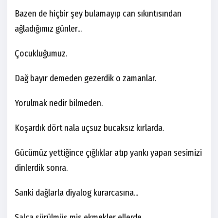
Bazen de hiçbir şey bulamayıp can sıkıntısından
ağladığımız günler...
Çocukluğumuz.
Dağ bayır demeden gezerdik o zamanlar.
Yorulmak nedir bilmeden.
Koşardık dört nala uçsuz bucaksız kırlarda.
Gücümüz yettiğince çığlıklar atıp yankı yapan sesimizi
dinlerdik sonra.
Sanki dağlarla diyalog kurarcasına...
Salça sürülmüş mis ekmekler ellerde,