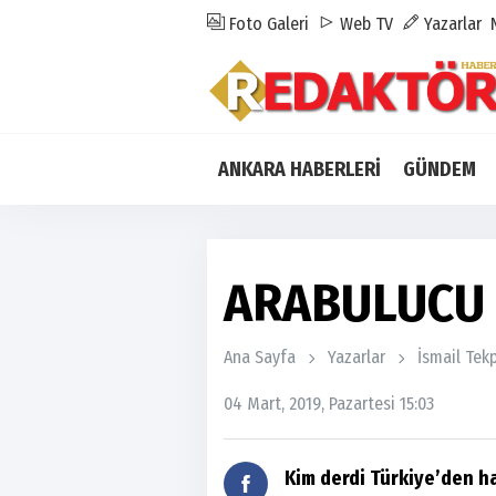
Foto Galeri
Web TV
Yazarlar
ANKARA HABERLERİ
GÜNDEM
ARABULUCU 
Ana Sayfa
Yazarlar
İsmail Tek
04 Mart, 2019, Pazartesi 15:03
Kim derdi Türkiye’den 