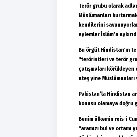
Terör grubu olarak adla
Müslümanları kurtarmak
kendilerini savunuyorla
eylemler İslâm’a aykırıd
Bu örgüt Hindistan'ın te
"teröristleri ve terör 
çatışmaları körükleyen 
ateş yine Müslümanları 
Pakistan’la Hindistan 
konusu olamaya doğru g
Benim ülkemin reis-i C
“aramızı bul ve ortamı 