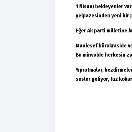
1 Nisanı bekleyenler var
yelpazesinden yeni bir
Eğer Ak parti milletine 
Maalesef bürokraside ve
Bu minvalde herkesin za
Yıpratmalar, bezdirmele
sesler geliyor, tuz kok