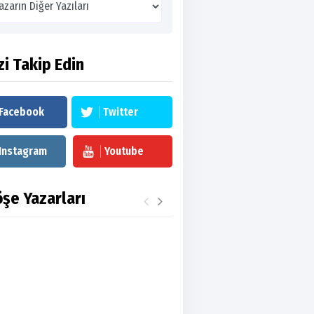
zi Takip Edin
Facebook
Twitter
Instagram
Youtube
şe Yazarları