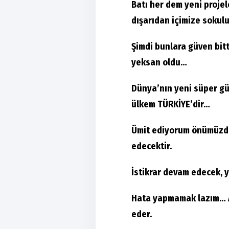
Batı her dem yeni projel
dışarıdan içimize sokul
Şimdi bunlara güven bitt
yeksan oldu…
Dünya’nın yeni süper gü
ülkem TÜRKİYE’dir…
Ümit ediyorum önümüzdek
edecektir.
İstikrar devam edecek, y
Hata yapmamak lazım… 
eder.