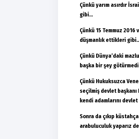
Çünkü yarım asırdır İsrai
gibi…
Çünkü 15 Temmuz 2016 v
düşmanlık ettikleri gibi
Çünkü Dünya’daki mazlu
başka bir şey götürmedi
Çünkü Hukuksuzca Venez
seçilmiş devlet başkanı
kendi adamlarını devlet 
Sonra da çıkıp küstahça 
arabuluculuk yaparız d