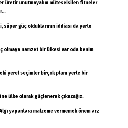
er üretir unutmayalım müteselsilen fitneler
ur…
i, süper güç olduklarının iddiası da yerle
ç olmaya namzet bir ülkesi var oda benim
i yerel seçimler birçok planı yerle bir
ine ülke olarak güçlenerek çıkacağız.
Algı yapanlara malzeme vermemek önem arz