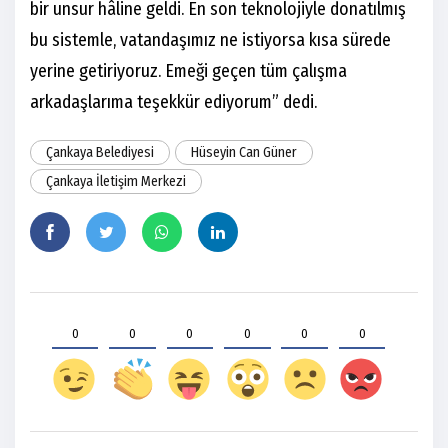
bir unsur hâline geldi. En son teknolojiyle donatılmış
bu sistemle, vatandaşımız ne istiyorsa kısa sürede
yerine getiriyoruz. Emeği geçen tüm çalışma
arkadaşlarıma teşekkür ediyorum” dedi.
Çankaya Belediyesi
Hüseyin Can Güner
Çankaya İletişim Merkezi
0
0
0
0
0
0