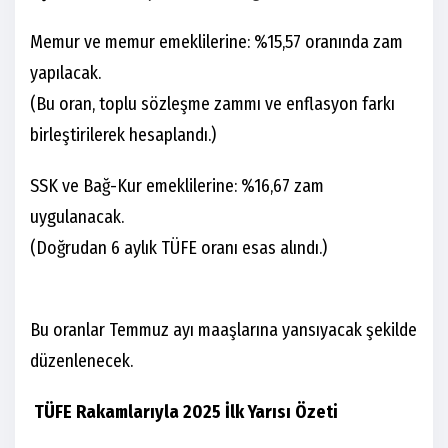
Memur ve memur emeklilerine: %15,57 oranında zam
yapılacak.
(Bu oran, toplu sözleşme zammı ve enflasyon farkı
birleştirilerek hesaplandı.)
SSK ve Bağ-Kur emeklilerine: %16,67 zam
uygulanacak.
(Doğrudan 6 aylık TÜFE oranı esas alındı.)
Bu oranlar Temmuz ayı maaşlarına yansıyacak şekilde
düzenlenecek.
TÜFE Rakamlarıyla 2025 İlk Yarısı Özeti