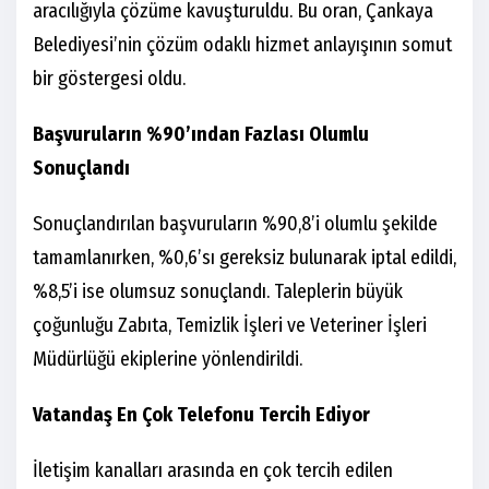
aracılığıyla çözüme kavuşturuldu. Bu oran, Çankaya
Belediyesi’nin çözüm odaklı hizmet anlayışının somut
bir göstergesi oldu.
Başvuruların %90’ından Fazlası Olumlu
Sonuçlandı
Sonuçlandırılan başvuruların %90,8’i olumlu şekilde
tamamlanırken, %0,6’sı gereksiz bulunarak iptal edildi,
%8,5’i ise olumsuz sonuçlandı. Taleplerin büyük
çoğunluğu Zabıta, Temizlik İşleri ve Veteriner İşleri
Müdürlüğü ekiplerine yönlendirildi.
Vatandaş En Çok Telefonu Tercih Ediyor
İletişim kanalları arasında en çok tercih edilen