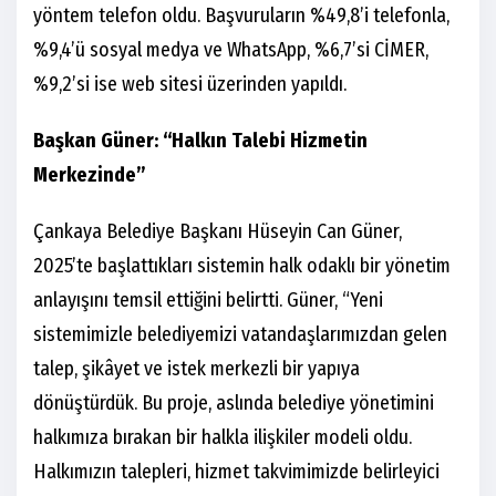
yöntem telefon oldu. Başvuruların %49,8’i telefonla,
%9,4’ü sosyal medya ve WhatsApp, %6,7’si CİMER,
%9,2’si ise web sitesi üzerinden yapıldı.
Başkan Güner: “Halkın Talebi Hizmetin
Merkezinde”
Çankaya Belediye Başkanı Hüseyin Can Güner,
2025’te başlattıkları sistemin halk odaklı bir yönetim
anlayışını temsil ettiğini belirtti. Güner, “Yeni
sistemimizle belediyemizi vatandaşlarımızdan gelen
talep, şikâyet ve istek merkezli bir yapıya
dönüştürdük. Bu proje, aslında belediye yönetimini
halkımıza bırakan bir halkla ilişkiler modeli oldu.
Halkımızın talepleri, hizmet takvimimizde belirleyici