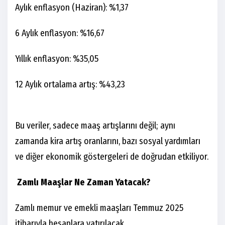
Aylık enflasyon (Haziran): %1,37
6 Aylık enflasyon: %16,67
Yıllık enflasyon: %35,05
12 Aylık ortalama artış: %43,23
Bu veriler, sadece maaş artışlarını değil; aynı
zamanda kira artış oranlarını, bazı sosyal yardımları
ve diğer ekonomik göstergeleri de doğrudan etkiliyor.
Zamlı Maaşlar Ne Zaman Yatacak?
Zamlı memur ve emekli maaşları Temmuz 2025
itibarıyla hesaplara yatırılacak.