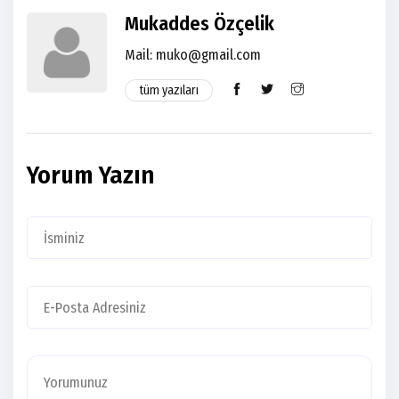
Mukaddes Özçelik
Mail:
muko@gmail.com
tüm yazıları
Yorum Yazın