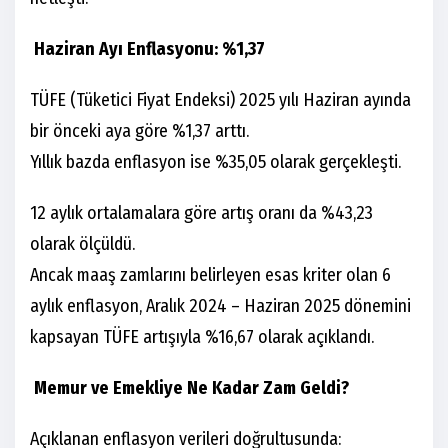
Haziran Ayı Enflasyonu: %1,37
TÜFE (Tüketici Fiyat Endeksi) 2025 yılı Haziran ayında
bir önceki aya göre %1,37 arttı.
Yıllık bazda enflasyon ise %35,05 olarak gerçekleşti.
12 aylık ortalamalara göre artış oranı da %43,23
olarak ölçüldü.
Ancak maaş zamlarını belirleyen esas kriter olan 6
aylık enflasyon, Aralık 2024 – Haziran 2025 dönemini
kapsayan TÜFE artışıyla %16,67 olarak açıklandı.
Memur ve Emekliye Ne Kadar Zam Geldi?
Açıklanan enflasyon verileri doğrultusunda: