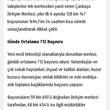
taleplerine tek merkezden yanıt veren Çankaya
İletişim Merkezi, yılın ilk 6 ayında 128 bin 147
başvurunun %94,1’ini 24 saatten kısa sürede
sonuçlandırarak dikkat çekti.
Günde Ortalama 712 Başvuru
Yeni nesil teknoloji olanaklarıyla donatılan merkez,
günlük ortalama 712 başvuru alıyor. Vatandaşlar en
çok sokak hayvanları, inşaat ve tadilat alanları, huzur
bozucu davranışlar, emlak bildirimi ve eski mobilya-
atık toplama başlıklarında başvuru yapıyor.
Başvuruların 59 bin 693’ü doğrudan iletişim merkezi
tarafından, 68 bin 454’ü ise ilgili müdürlükler