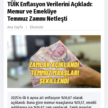
TÜİK Enflasyon Verilerini Açıkladı:
Memur ve Emekliye
Temmuz Zammı Netleşti
Ana Sayfa
Ekonomi
2025’in ilk 6 ayına ait enflasyon %16,67 olarak
açıklandı. Buna göre memur maaşlarına %15,57, emekli
aylıklarına ise %16,67 zam yapılacak. Zamlı maaşlar