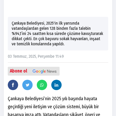
Çankaya Belediyesi, 2025'in ilk yarısında
vatandaşlardan gelen 128 binden fazla talebin
%94,1’ini 24 saatten kısa sürede çözüme kavuşturarak
dikkat çekti. En çok başvuru sokak hayvanları, inşaat
ve temizlik konularında yapıldı.
03 Temmuz, 2025, Perşembe 11:49
Abone ol
Çankaya Belediyesi’nin 2025 yılı başında hayata
geçirdiği yeni iletişim ve çözüm sistemi, büyük bir
başarıya imza attı. Vatandaşların şikâyet, öneri ve