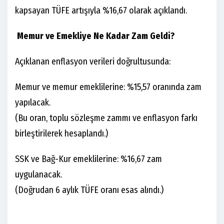
kapsayan TÜFE artışıyla %16,67 olarak açıklandı.
Memur ve Emekliye Ne Kadar Zam Geldi?
Açıklanan enflasyon verileri doğrultusunda:
Memur ve memur emeklilerine: %15,57 oranında zam
yapılacak.
(Bu oran, toplu sözleşme zammı ve enflasyon farkı
birleştirilerek hesaplandı.)
SSK ve Bağ-Kur emeklilerine: %16,67 zam
uygulanacak.
(Doğrudan 6 aylık TÜFE oranı esas alındı.)