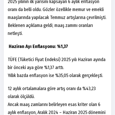
2025 yılının ilk yarısını kapsayan 6 aylık enflasyon
oranı da belli oldu. Gözler özellikle memur ve emekli
maaşlarında yapılacak Temmuz artışlarına çevrilmişti.
Beklenen açıklama geldi; maaş zammı oranları
netleşti.
Haziran Ayı Enflasyonu: %1,37
TÜFE (Tüketici Fiyat Endeksi) 2025 yılı Haziran ayında
bir önceki aya göre %1,37 arttı.
Yıllık bazda enflasyon ise %35,05 olarak gerçekleşti.
12 aylık ortalamalara göre artış oranı da %43,23
olarak ölçüldü.
Ancak maaş zamlarını belirleyen esas kriter olan 6
aylık enflasyon, Aralık 2024 – Haziran 2025 dönemini