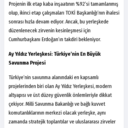
Projenin ilk etap kaba inşaatının %92’si tamamlanmış
olup, ikinci etap çalışmaları TOKİ Başkanlığı’nın ihalesi
sonrası hızla devam ediyor. Ancak, bu yerleşkede
düzenlenecek zirvenin kesinleşmesi için
Cumhurbaşkanı Erdoğan’ın takdiri bekleniyor.
Ay Yıldız Yerleşkesi: Türkiye’nin En Büyük
Savunma Projesi
Türkiye’nin savunma alanındaki en kapsamlı
projelerinden biri olan Ay Yıldız Yerleşkesi, modern
altyapısı ve üst düzey güvenlik önlemleriyle dikkat
çekiyor. Milli Savunma Bakanlığı ve bağlı kuvvet
komutanlıklarının merkezi olacak yerleşke, aynı
zamanda stratejik toplantılar ve uluslararası zirveler