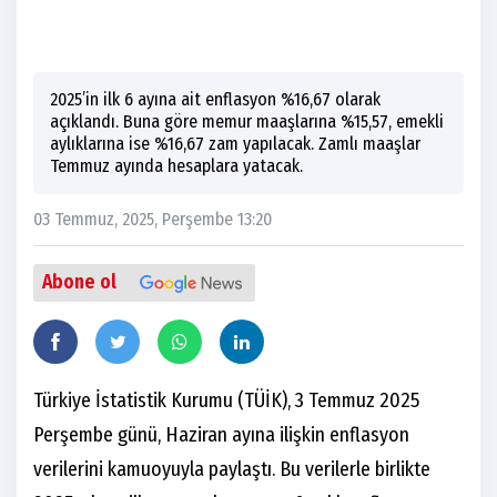
2025’in ilk 6 ayına ait enflasyon %16,67 olarak
açıklandı. Buna göre memur maaşlarına %15,57, emekli
aylıklarına ise %16,67 zam yapılacak. Zamlı maaşlar
Temmuz ayında hesaplara yatacak.
03 Temmuz, 2025, Perşembe 13:20
Abone ol
Türkiye İstatistik Kurumu (TÜİK), 3 Temmuz 2025
Perşembe günü, Haziran ayına ilişkin enflasyon
verilerini kamuoyuyla paylaştı. Bu verilerle birlikte