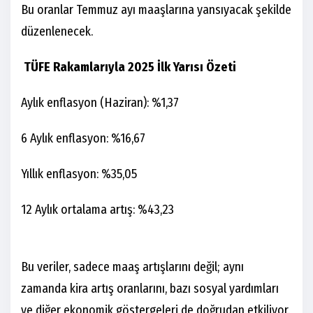
Bu oranlar Temmuz ayı maaşlarına yansıyacak şekilde
düzenlenecek.
TÜFE Rakamlarıyla 2025 İlk Yarısı Özeti
Aylık enflasyon (Haziran): %1,37
6 Aylık enflasyon: %16,67
Yıllık enflasyon: %35,05
12 Aylık ortalama artış: %43,23
Bu veriler, sadece maaş artışlarını değil; aynı
zamanda kira artış oranlarını, bazı sosyal yardımları
ve diğer ekonomik göstergeleri de doğrudan etkiliyor.