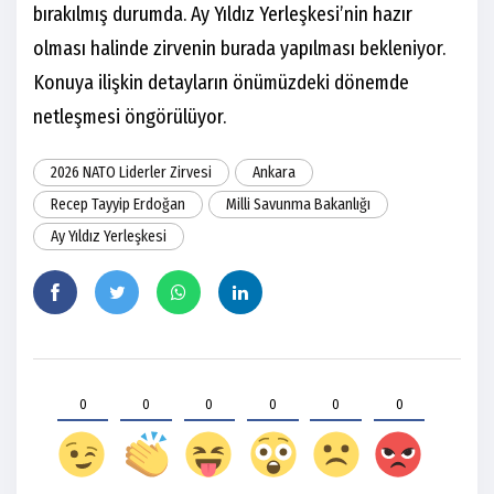
bırakılmış durumda. Ay Yıldız Yerleşkesi’nin hazır
olması halinde zirvenin burada yapılması bekleniyor.
Konuya ilişkin detayların önümüzdeki dönemde
netleşmesi öngörülüyor.
2026 NATO Liderler Zirvesi
Ankara
Recep Tayyip Erdoğan
Milli Savunma Bakanlığı
Ay Yıldız Yerleşkesi
0
0
0
0
0
0