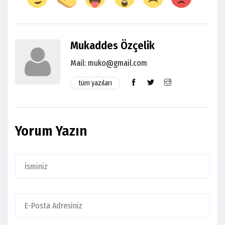
Mukaddes Özçelik
Mail:
muko@gmail.com
tüm yazıları
Yorum Yazın