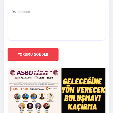
YORUMU GÖNDER