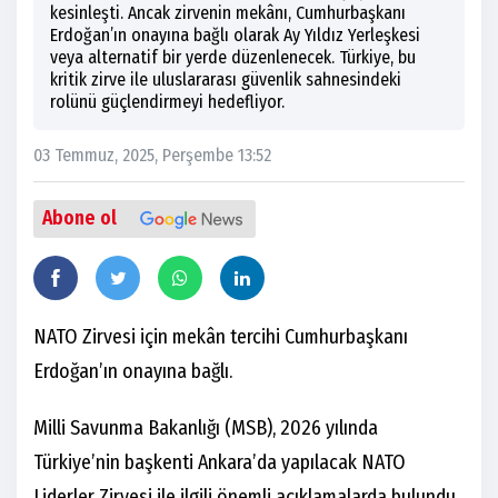
kesinleşti. Ancak zirvenin mekânı, Cumhurbaşkanı
Erdoğan’ın onayına bağlı olarak Ay Yıldız Yerleşkesi
veya alternatif bir yerde düzenlenecek. Türkiye, bu
kritik zirve ile uluslararası güvenlik sahnesindeki
rolünü güçlendirmeyi hedefliyor.
03 Temmuz, 2025, Perşembe 13:52
Abone ol
NATO Zirvesi için mekân tercihi Cumhurbaşkanı
Erdoğan’ın onayına bağlı.
Milli Savunma Bakanlığı (MSB), 2026 yılında
Türkiye’nin başkenti Ankara’da yapılacak NATO
Liderler Zirvesi ile ilgili önemli açıklamalarda bulundu.