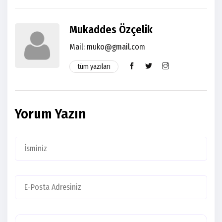
Mukaddes Özçelik
Mail: muko@gmail.com
tüm yazıları
Yorum Yazın