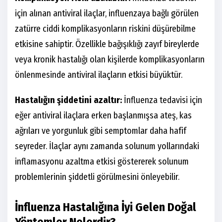
için alınan antiviral ilaçlar, influenzaya bağlı görülen
zatürre ciddi komplikasyonların riskini düşürebilme
etkisine sahiptir. Özellikle bağışıklığı zayıf bireylerde
veya kronik hastalığı olan kişilerde komplikasyonların
önlenmesinde antiviral ilaçların etkisi büyüktür.
Hastalığın şiddetini azaltır:
İnfluenza tedavisi için
eğer antiviral ilaçlara erken başlanmışsa ateş, kas
ağrıları ve yorgunluk gibi semptomlar daha hafif
seyreder. İlaçlar aynı zamanda solunum yollarındaki
inflamasyonu azaltma etkisi göstererek solunum
problemlerinin şiddetli görülmesini önleyebilir.
İnfluenza Hastalığına İyi Gelen Doğal