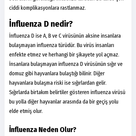
ciddi komplikasyonlara rastlanmaz.
İnfluenza D nedir?
İnfluenza D ise A, B ve C virüsünün aksine insanlara
bulaşmayan influenza türüdür. Bu virüs insanları
enfekte etmez ve herhangi bir şikayete yol açmaz.
İnsanlara bulaşmayan influenza D virüsünün sığır ve
domuz gibi hayvanlara bulaştığı bilinir. Diğer
hayvanlara bulaşma riski ise sığırlardan gelir.
Sığırlarda birtakım belirtiler gösteren influenza virüsü
bu yolla diğer hayvanlar arasında da bir geçiş yolu
elde etmiş olur.
İnfluenza Neden Olur?