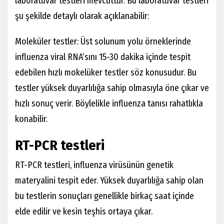
laboratuvar testleri mevcuttur. Bu laboratuvar testleri
şu şekilde detaylı olarak açıklanabilir:
Moleküler testler: Üst solunum yolu örneklerinde
influenza viral RNA’sını 15-30 dakika içinde tespit
edebilen hızlı mokelüker testler söz konusudur. Bu
testler yüksek duyarlılığa sahip olmasıyla öne çıkar ve
hızlı sonuç verir. Böylelikle influenza tanısı rahatlıkla
konabilir.
RT-PCR testleri
RT-PCR testleri, influenza virüsünün genetik
materyalini tespit eder. Yüksek duyarlılığa sahip olan
bu testlerin sonuçları genellikle birkaç saat içinde
elde edilir ve kesin teşhis ortaya çıkar.