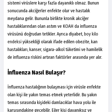
sistemi virüslere karşı fazla dayanıklı olmaz. Bunun
sonucunda akciğerler enfekte olur ve hastalık
meydana gelir. Bununla birlikte kronik akciğer
hastalıklarından olan astım ve KOAH da influenza
virüsünü doğrudan tetikler. Ayrıca diyabet,
boy kilo
endeksi
yüksekliği olarak ifade edilen obezite, kan
hastalıkları, kanser, sigara-alkol tüketimi ve hamilelik
de influenza riskini artıran faktörler arasında yer alır.
İnfluenza Nasıl Bulaşır?
İnfluenza hastalığının bulaşması için virüsle enfekte
olan kişi ile yakın temas etmek yeterlidir. Bu yakın
temas sırasında kişideki damlacıklar hava yolu ile
karşısındakine geçebilir. Eğer kişi dayanıksız ve