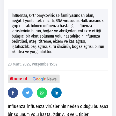
İnfluenza, Orthomyxoviridae familyasından olan,
negatif yönlü, tek zincirli, RNA virüsüdür. Halk arasında
grip olarak bilinen influenza hastalığı, influenza
virüslerinin burun, boğaz ve akciğerleri enfekte ettiği
bulaşıcı bir akut solunum yolu hastalığıdır. Influenza
belirtileri, ateş, titreme, eklem ve kas ağrısı,
iştahsızlık, baş ağrısı, kuru öksürük, boğaz ağrısı, burun
akıntısı ve yorgunluktur.
20 Mart, 2025, Perşembe 15:32
Abone ol
İnfluenza, influenza virüslerinin neden olduğu bulaşıcı
bir solunum yolu hastalığıdır. A, B ve C tipleri