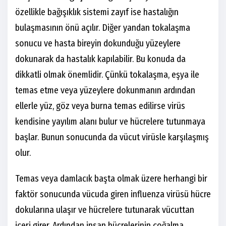
özellikle bağışıklık sistemi zayıf ise hastalığın
bulaşmasının önü açılır. Diğer yandan tokalaşma
sonucu ve hasta bireyin dokunduğu yüzeylere
dokunarak da hastalık kapılabilir. Bu konuda da
dikkatli olmak önemlidir. Çünkü tokalaşma, eşya ile
temas etme veya yüzeylere dokunmanın ardından
ellerle yüz, göz veya burna temas edilirse virüs
kendisine yayılım alanı bulur ve hücrelere tutunmaya
başlar. Bunun sonucunda da vücut virüsle karşılaşmış
olur.
Temas veya damlacık başta olmak üzere herhangi bir
faktör sonucunda vücuda giren influenza virüsü hücre
dokularına ulaşır ve hücrelere tutunarak vücuttan
içeri girer. Ardından insan hücrelerinin çoğalma