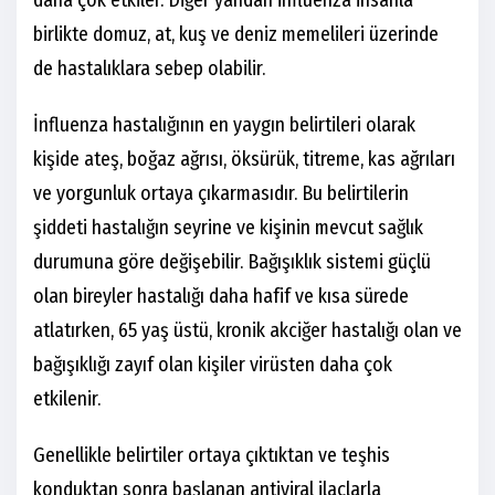
daha çok etkiler. Diğer yandan influenza insanla
birlikte domuz, at, kuş ve deniz memelileri üzerinde
de hastalıklara sebep olabilir.
İnfluenza hastalığının en yaygın belirtileri olarak
kişide ateş, boğaz ağrısı, öksürük, titreme, kas ağrıları
ve yorgunluk ortaya çıkarmasıdır. Bu belirtilerin
şiddeti hastalığın seyrine ve kişinin mevcut sağlık
durumuna göre değişebilir. Bağışıklık sistemi güçlü
olan bireyler hastalığı daha hafif ve kısa sürede
atlatırken, 65 yaş üstü, kronik akciğer hastalığı olan ve
bağışıklığı zayıf olan kişiler virüsten daha çok
etkilenir.
Genellikle belirtiler ortaya çıktıktan ve teşhis
konduktan sonra başlanan antiviral ilaçlarla