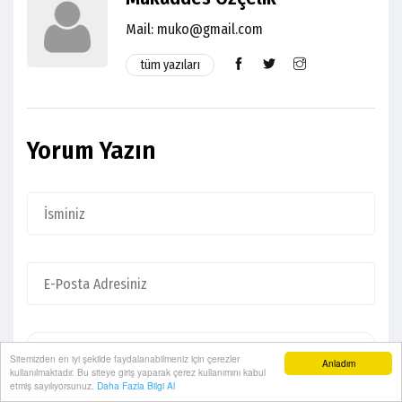
Mail:
muko@gmail.com
tüm yazıları
Yorum Yazın
Sitemizden en iyi şekilde faydalanabilmeniz için çerezler
Anladım
kullanılmaktadır. Bu siteye giriş yaparak çerez kullanımını kabul
etmiş sayılıyorsunuz.
Daha Fazla Bilgi Al