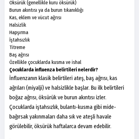
Öksürük (genellikle kuru öksürük)
Burun akıntısı ya da burun tıkanıklığı
Kas, eklem ve vücut ağrısı
Halsizlik
Hapşırma
İştahsızlık
Titreme
Baş ağrısı
Özellikle çocuklarda kusma ve ishal
Çocuklarda influenza belirtileri nelerdir?
İnfluenzanın klasik belirtileri ateş, baş ağrısı, kas
ağrıları (miyalji) ve halsizlikle başlar. Bu ilk belirtileri
boğaz ağrısı, öksürük ve burun akıntısı izler.
Çocuklarda iştahsızlık, bulantı-kusma gibi mide-
bağırsak yakınmaları daha sık ve ateşli havale
görülebilir, öksürük haftalarca devam edebilir.