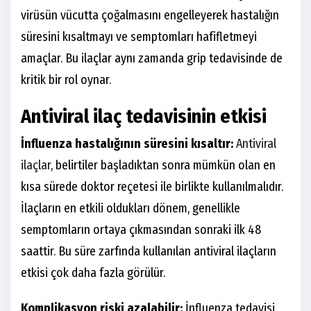
virüsün vücutta çoğalmasını engelleyerek hastalığın
süresini kısaltmayı ve semptomları hafifletmeyi
amaçlar. Bu ilaçlar aynı zamanda grip tedavisinde de
kritik bir rol oynar.
Antiviral ilaç tedavisinin etkisi
İnfluenza hastalığının süresini kısaltır:
Antiviral
ilaçlar
, belirtiler başladıktan sonra mümkün olan en
kısa sürede doktor reçetesi ile birlikte kullanılmalıdır.
İlaçların en etkili oldukları dönem, genellikle
semptomların ortaya çıkmasından sonraki ilk 48
saattir. Bu süre zarfında kullanılan antiviral ilaçların
etkisi çok daha fazla görülür.
Komplikasyon riski azalabilir:
İnfluenza tedavisi