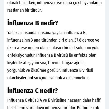
olarak bilinirken, influenza c ise daha çok hayvanlarda
rastlanan bir türdür.
İnfluenza B nedir?
Yalnızca insandan insana yayılan influenza B,
influenza’nın 3 ana türünden biri olan, 37.8 derece ve
üzeri ateşe neden olan, bulaşıcı bir üst solunum yolu
enfeksiyonudur. İnfluenza B virüsü ile enfekte olan
kişilerde ateş yanı sıra, titreme, boğaz ağrısı,
yorgunluk ve öksürme görülür. İnfluenza B virüsü
olan kişiler bol su içmeli ve bolca dinlenmelidir.
İnfluenza C nedir?
İnfluenza C virüsü A ve B virüsüne nazaran daha hafif
belirtilerin görüldüğü influenza türüdür. Bu türde çok