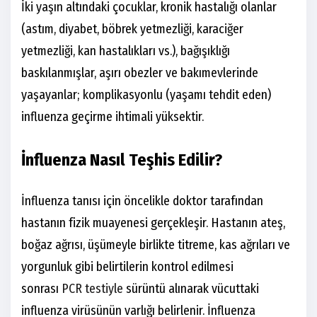
İki yaşın altındaki çocuklar, kronik hastalığı olanlar
(astım, diyabet, böbrek yetmezliği, karaciğer
yetmezliği, kan hastalıkları vs.), bağışıklığı
baskılanmışlar, aşırı obezler ve bakımevlerinde
yaşayanlar; komplikasyonlu (yaşamı tehdit eden)
influenza geçirme ihtimali yüksektir.
İnfluenza Nasıl Teşhis Edilir?
İnfluenza tanısı için öncelikle doktor tarafından
hastanın fizik muayenesi gerçekleşir. Hastanın ateş,
boğaz ağrısı, üşümeyle birlikte titreme, kas ağrıları ve
yorgunluk gibi belirtilerin kontrol edilmesi
sonrası
PCR testiyle
sürüntü alınarak vücuttaki
influenza virüsünün varlığı belirlenir. İnfluenza