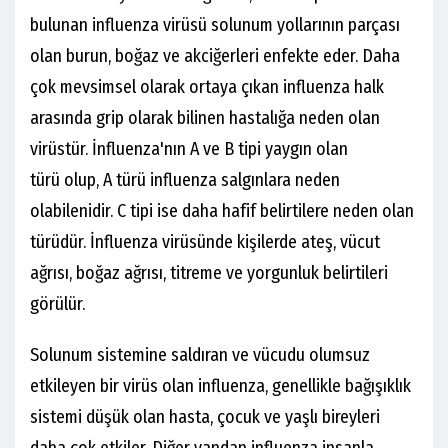
bulunan influenza virüsü solunum yollarının parçası
olan burun, boğaz ve akciğerleri enfekte eder. Daha
çok mevsimsel olarak ortaya çıkan influenza halk
arasında grip olarak bilinen hastalığa neden olan
virüstür. İnfluenza'nın A ve B tipi yaygın olan
türü olup, A türü influenza salgınlara neden
olabilenidir. C tipi ise daha hafif belirtilere neden olan
türüdür. İnfluenza virüsünde kişilerde ateş, vücut
ağrısı, boğaz ağrısı, titreme ve yorgunluk belirtileri
görülür.
Solunum sistemine saldıran ve vücudu olumsuz
etkileyen bir virüs olan influenza, genellikle bağışıklık
sistemi düşük olan hasta, çocuk ve yaşlı bireyleri