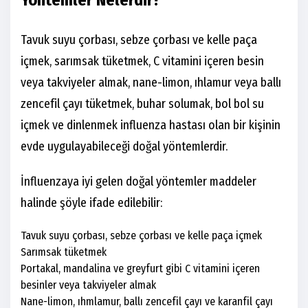
Yöntemler Nelerdir?
Tavuk suyu çorbası, sebze çorbası ve kelle paça
içmek, sarımsak tüketmek, C vitamini içeren besin
veya takviyeler almak, nane-limon, ıhlamur veya ballı
zencefil çayı tüketmek, buhar solumak, bol bol su
içmek ve dinlenmek influenza hastası olan bir kişinin
evde uygulayabileceği doğal yöntemlerdir.
İnfluenzaya iyi gelen doğal yöntemler maddeler
halinde şöyle ifade edilebilir:
Tavuk suyu çorbası, sebze çorbası ve kelle paça içmek
Sarımsak tüketmek
Portakal, mandalina ve greyfurt gibi C vitamini içeren
besinler veya takviyeler almak
Nane-limon, ıhmlamur, ballı zencefil çayı ve karanfil çayı