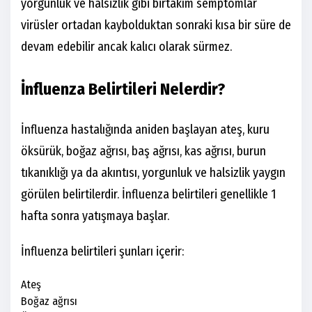
yorgunluk ve hâlsizlik gibi birtakım semptomlar
virüsler ortadan kaybolduktan sonraki kısa bir süre de
devam edebilir ancak kalıcı olarak sürmez.
İnfluenza Belirtileri Nelerdir?
İnfluenza hastalığında aniden başlayan ateş, kuru
öksürük, boğaz ağrısı, baş ağrısı, kas ağrısı, burun
tıkanıklığı ya da akıntısı, yorgunluk ve halsizlik yaygın
görülen belirtilerdir. İnfluenza belirtileri genellikle 1
hafta sonra yatışmaya başlar.
İnfluenza belirtileri şunları içerir:
Ateş
Boğaz ağrısı