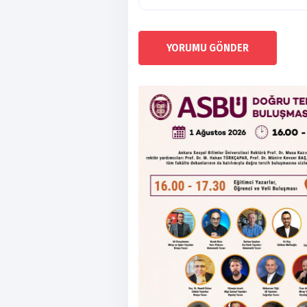
YORUMU GÖNDER