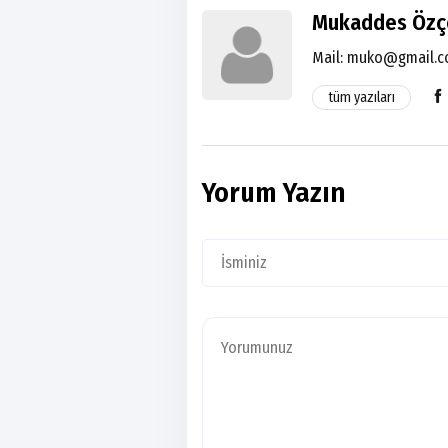
Mukaddes Özç
Mail:
muko@gmail.
tüm yazıları
Yorum Yazın