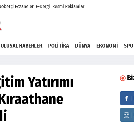
Nöbetçi Eczaneler
E-Dergi
Resmi Reklamlar
ULUSAL HABERLER
POLİTİKA
DÜNYA
EKONOMİ
SPO
itim Yatırımı
Bi
 Kıraathane
di