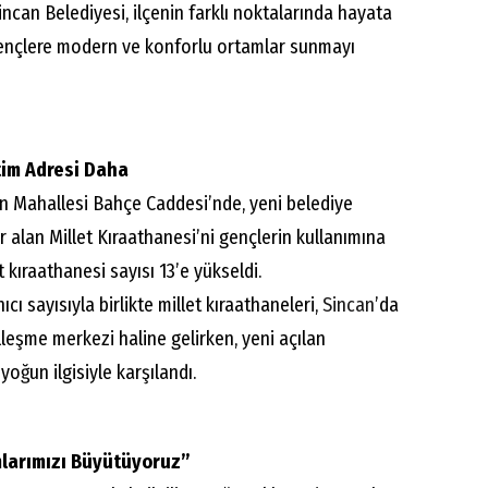
incan Belediyesi, ilçenin farklı noktalarında hayata
 gençlere modern ve konforlu ortamlar sunmayı
itim Adresi Daha
an Mahallesi Bahçe Caddesi’nde, yeni belediye
r alan Millet Kıraathanesi’ni gençlerin kullanımına
t kıraathanesi sayısı 13’e yükseldi.
ı sayısıyla birlikte millet kıraathaneleri,
Sincan
’da
lleşme merkezi haline gelirken, yeni açılan
yoğun ilgisiyle karşılandı.
mlarımızı Büyütüyoruz”