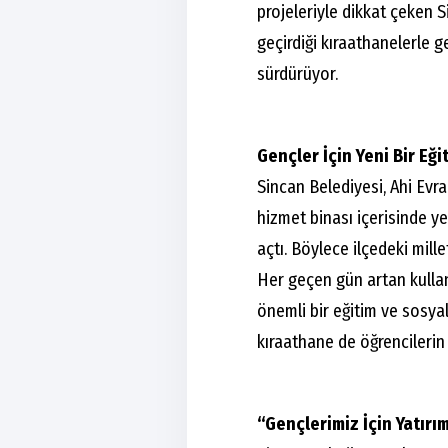
projeleriyle dikkat çeken S
geçirdiği kıraathanelerle
sürdürüyor.
Gençler İçin Yeni Bir Eğ
Sincan Belediyesi, Ahi Evr
hizmet binası içerisinde ye
açtı. Böylece ilçedeki mille
Her geçen gün artan kullanıc
önemli bir eğitim ve sosya
kıraathane de öğrencilerin 
“Gençlerimiz İçin Yatırı