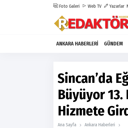
Foto Galeri
Web TV
Yazarlar
ANKARA HABERLERİ
GÜNDEM
Sincan’da Eğ
Büyüyor 13.
Hizmete Gir
Ana Sayfa
Ankara Haberleri