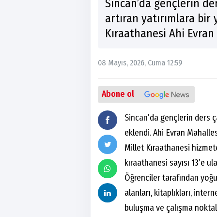
Sincan’da gençlerin de
artıran yatırımlara bir 
Kıraathanesi Ahi Evran 
08 Mayıs, 2026, Cuma 12:59
Abone ol
Sincan
’da gençlerin ders 
eklendi. Ahi Evran Mahalle
Millet Kıraathanesi hizmete 
kıraathanesi sayısı 13’e ula
Öğrenciler tarafından yoğun
alanları, kitaplıkları, int
buluşma ve çalışma noktala