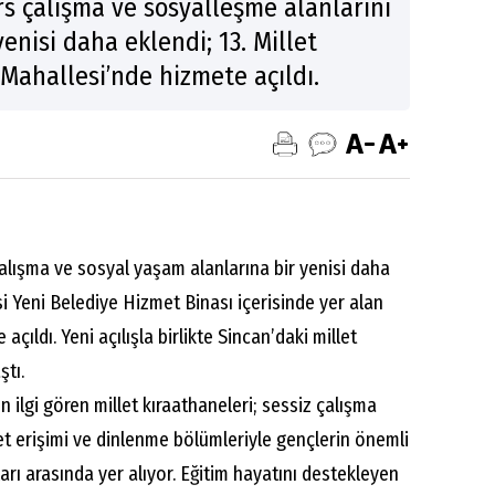
rs çalışma ve sosyalleşme alanlarını
yenisi daha eklendi; 13. Millet
Mahallesi’nde hizmete açıldı.
çalışma ve sosyal yaşam alanlarına bir yenisi daha
si Yeni Belediye Hizmet Binası içerisinde yer alan
açıldı. Yeni açılışla birlikte Sincan’daki millet
ştı.
 ilgi gören millet kıraathaneleri; sessiz çalışma
ernet erişimi ve dinlenme bölümleriyle gençlerin önemli
rı arasında yer alıyor. Eğitim hayatını destekleyen