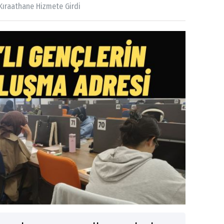
 Kıraathane Hizmete Girdi