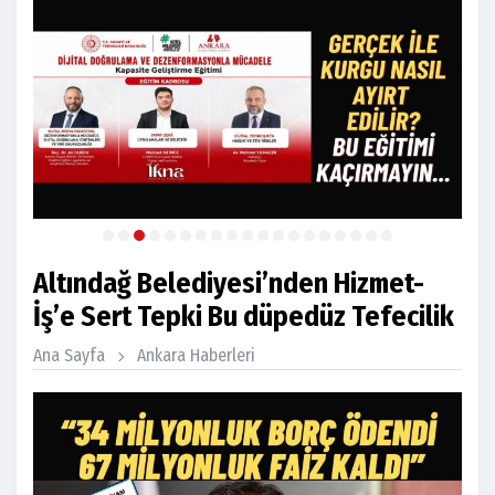
Altındağ Belediyesi’nden Hizmet-
İş’e Sert Tepki Bu düpedüz Tefecilik
Ana Sayfa
Ankara Haberleri