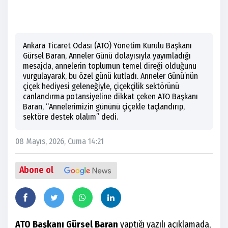
Ankara Ticaret Odası (ATO) Yönetim Kurulu Başkanı
Gürsel Baran, Anneler Günü dolayısıyla yayımladığı
mesajda, annelerin toplumun temel direği olduğunu
vurgulayarak, bu özel günü kutladı. Anneler Günü’nün
çiçek hediyesi geleneğiyle, çiçekçilik sektörünü
canlandırma potansiyeline dikkat çeken ATO Başkanı
Baran, “Annelerimizin gününü çiçekle taçlandırıp,
sektöre destek olalım” dedi.
08 Mayıs, 2026, Cuma 14:21
Abone ol
ATO Başkanı Gürsel Baran
yaptığı yazılı açıklamada,