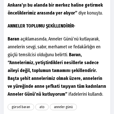
Ankara’yı bu alanda bir merkez haline getirmek
önceliklerimiz arasında yer alıyor”
diye konuştu.
ANNELER TOPLUMU ŞEKİLLENDİRİR-
Baran
açıklamasında, Anneler Günü’nü kutlayarak,
annelerin sevgi, sabır, merhamet ve fedakârlığın en
güçlü temsilcisi olduğunu belirtti.
Baran,
“Annelerimiz, yetiştirdikleri nesillerle sadece
aileyi değil, toplumun tamamını şekillendirir.
Başta şehit annelerimiz olmak üzere, annelerin
ve yüreğinde anne şefkati taşıyan tüm kadınların
Anneler Günü’nü kutluyorum”
ifadelerini kullandı.
gürsel baran
ato
anneler günü