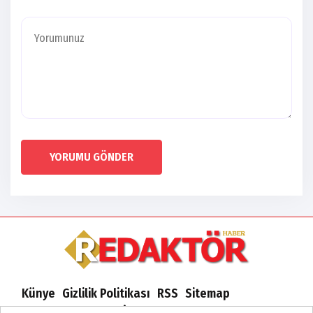
YORUMU GÖNDER
Künye
Gizlilik Politikası
RSS
Sitemap
Sitene Ekle
Arşiv
İletişim