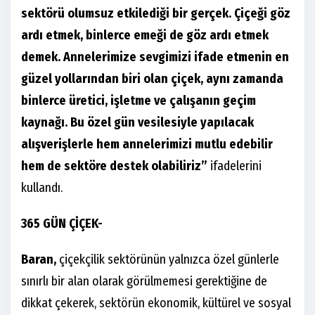
sektörü olumsuz etkilediği bir gerçek. Çiçeği göz
ardı etmek, binlerce emeği de göz ardı etmek
demek.
Annelerimize sevgimizi ifade etmenin en
güzel yollarından biri olan çiçek, aynı zamanda
binlerce üretici, işletme ve çalışanın geçim
kaynağı. Bu özel gün vesilesiyle yapılacak
alışverişlerle hem annelerimizi mutlu edebilir
hem de sektöre destek olabiliriz”
ifadelerini
kullandı.
365 GÜN ÇİÇEK-
Baran,
çiçekçilik sektörünün yalnızca özel günlerle
sınırlı bir alan olarak görülmemesi gerektiğine de
dikkat çekerek, sektörün ekonomik, kültürel ve sosyal