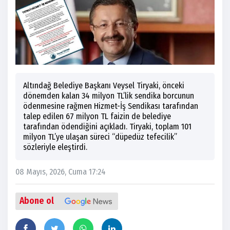
Altındağ Belediye Başkanı Veysel Tiryaki, önceki
dönemden kalan 34 milyon TL’lik sendika borcunun
ödenmesine rağmen Hizmet-İş Sendikası tarafından
talep edilen 67 milyon TL faizin de belediye
tarafından ödendiğini açıkladı. Tiryaki, toplam 101
milyon TL’ye ulaşan süreci “düpedüz tefecilik”
sözleriyle eleştirdi.
08 Mayıs, 2026, Cuma 17:24
Abone ol