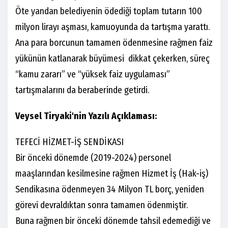
Öte yandan belediyenin ödediği toplam tutarın 100
milyon lirayı aşması, kamuoyunda da tartışma yarattı.
Ana para borcunun tamamen ödenmesine rağmen faiz
yükünün katlanarak büyümesi dikkat çekerken, süreç
“kamu zararı” ve “yüksek faiz uygulaması”
tartışmalarını da beraberinde getirdi.
Veysel Tiryaki'nin Yazılı Açıklaması:
TEFECİ HİZMET-İŞ SENDİKASI
Bir önceki dönemde (2019-2024) personel
maaşlarından kesilmesine rağmen Hizmet İş (Hak-iş)
Sendikasına ödenmeyen 34 Milyon TL borç, yeniden
görevi devraldıktan sonra tamamen ödenmiştir.
Buna rağmen bir önceki dönemde tahsil edemediği ve