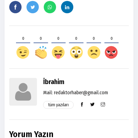
0
0
0
0
0
0
İbrahim
Mail:
redaktorhaber@gmail.com
tüm yazıları
Yorum Yazın