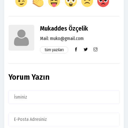
Mukaddes Özçelik
Mail: muko@gmail.com
tüm yazıları
Yorum Yazın