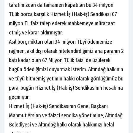
tarafımızdan da tamamen kapatılan bu 34 milyon
TL'lik borca karşılık Hizmet İş (Hak-iş) Sendikası 67
milyon TL faiz talep ederek mahkemeye müracaat
etmiş ve karar aldırmıştır.
Asıl borç miktarı olan 34 milyon TL’yi ödememize
rağmen, akıl dışı olarak nitelendirdiğimiz ana paranın 2
katı kadar olan 67 Milyon TL’lik faizi de üzülerek
bugün ödediğimizi duyurmak isterim. Altındağ halkının
ve tüyü bitmemiş yetimin hakkı olarak gördüğümüz bu
para, bugün Hizmet İş (Hak-iş) Sendikasının hesabına
geçmiştir.
Hizmet İş (Hak-iş) Sendikasının Genel Başkanı
Mahmut Arslan ve faizci sendika yönetimine,
Altındağ
Belediyesi
ve Altındağ halkı olarak hakkımızı helal