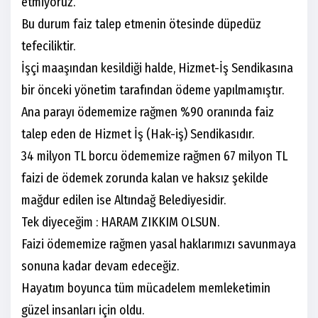
etmiyoruz.
Bu durum faiz talep etmenin ötesinde düpedüz
tefeciliktir.
İşçi maaşından kesildiği halde, Hizmet-İş Sendikasına
bir önceki yönetim tarafından ödeme yapılmamıştır.
Ana parayı ödememize rağmen %90 oranında faiz
talep eden de Hizmet İş (Hak-iş) Sendikasıdır.
34 milyon TL borcu ödememize rağmen 67 milyon TL
faizi de ödemek zorunda kalan ve haksız şekilde
mağdur edilen ise Altındağ Belediyesidir.
Tek diyeceğim : HARAM ZIKKIM OLSUN.
Faizi ödememize rağmen yasal haklarımızı savunmaya
sonuna kadar devam edeceğiz.
Hayatım boyunca tüm mücadelem memleketimin
güzel insanları için oldu.