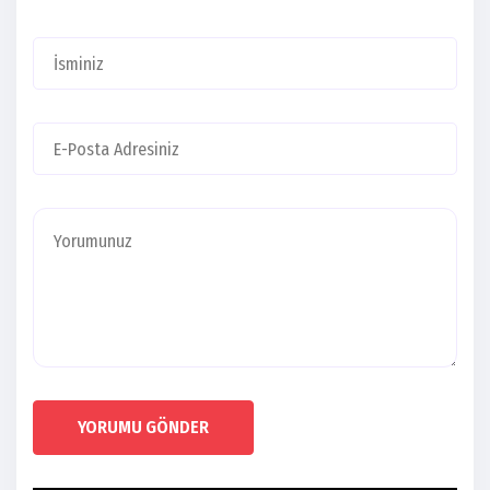
YORUMU GÖNDER