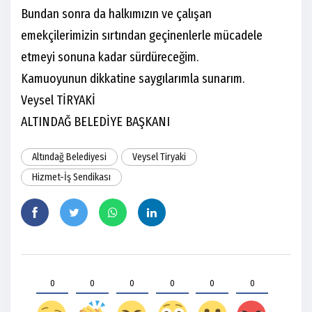
Bundan sonra da halkımızın ve çalışan
emekçilerimizin sırtından geçinenlerle mücadele
etmeyi sonuna kadar sürdüreceğim.
Kamuoyunun dikkatine saygılarımla sunarım.
Veysel TİRYAKİ
ALTINDAĞ BELEDİYE BAŞKANI
Altındağ Belediyesi
Veysel Tiryaki
Hizmet-İş Sendikası
0
0
0
0
0
0