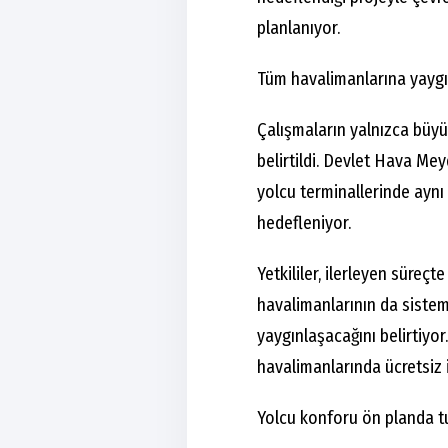
planlanıyor.
Tüm havalimanlarına yaygın
Çalışmaların yalnızca büyü
belirtildi. Devlet Hava M
yolcu terminallerinde aynı
hedefleniyor.
Yetkililer, ilerleyen süre
havalimanlarının da siste
yaygınlaşacağını belirtiyor
havalimanlarında ücretsiz
Yolcu konforu ön planda t