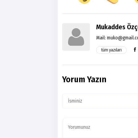
Mukaddes Özç
Mail:
muko@gmail.
tüm yazıları
Yorum Yazın