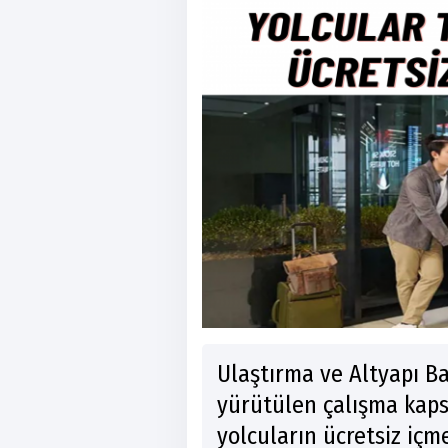
Ulaştırma ve Altyapı B
yürütülen çalışma kap
yolcuların ücretsiz içm