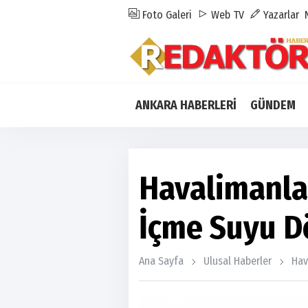
Foto Galeri
Web TV
Yazarlar
ANKARA HABERLERİ
GÜNDEM
Havalimanla
İçme Suyu D
Ana Sayfa
Ulusal Haberler
Hav