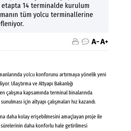
lk etapta 14 terminalde kurulum
manın tüm yolcu terminallerine
fleniyor.
imanlarında
yolcu
konforunu artırmaya yönelik yeni
iyor. Ulaştırma ve Altyapı Bakanlığı
en çalışma kapsamında terminal binalarında
sunulması için altyapı çalışmaları hız kazandı.
rına daha kolay erişebilmesini amaçlayan proje ile
ürelerinin daha konforlu hale getirilmesi