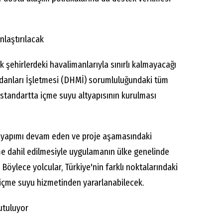
laştırılacak
k şehirlerdeki havalimanlarıyla sınırlı kalmayacağı
eydanları İşletmesi (DHMİ) sorumluluğundaki tüm
 standartta içme suyu altyapısının kurulması
çte yapımı devam eden ve proje aşamasındaki
me dahil edilmesiyle uygulamanın ülke genelinde
. Böylece yolcular, Türkiye'nin farklı noktalarındaki
 içme suyu hizmetinden yararlanabilecek.
utuluyor