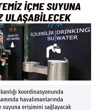
akanlığı koordinasyonunda
samında havalimanlarında
e suyuna erişimini sağlayacak