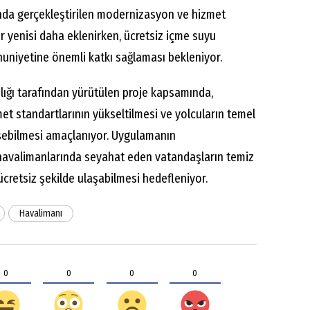
ında gerçekleştirilen modernizasyon ve hizmet
ir yenisi daha eklenirken, ücretsiz içme suyu
niyetine önemli katkı sağlaması bekleniyor.
lığı tarafından yürütülen proje kapsamında,
met standartlarının yükseltilmesi ve yolcuların temel
rişebilmesi amaçlanıyor. Uygulamanın
havalimanlarında seyahat eden vatandaşların temiz
ücretsiz şekilde ulaşabilmesi hedefleniyor.
Havalimanı
0
0
0
0