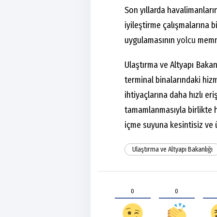
Son yıllarda havalimanlar
iyileştirme çalışmalarına b
uygulamasının
yolcu
memnu
Ulaştırma ve Altyapı Bakan
terminal binalarındaki hiz
ihtiyaçlarına daha hızlı e
tamamlanmasıyla birlikte 
içme suyuna kesintisiz ve 
Ulaştırma ve Altyapı Bakanlığı
0
0