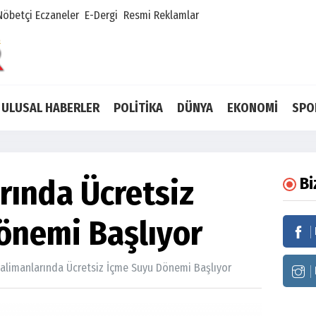
Nöbetçi Eczaneler
E-Dergi
Resmi Reklamlar
ULUSAL HABERLER
POLİTİKA
DÜNYA
EKONOMİ
SPO
rında Ücretsiz
Bi
önemi Başlıyor
alimanlarında Ücretsiz İçme Suyu Dönemi Başlıyor