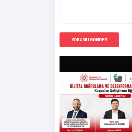
YORUMU GÖNDER