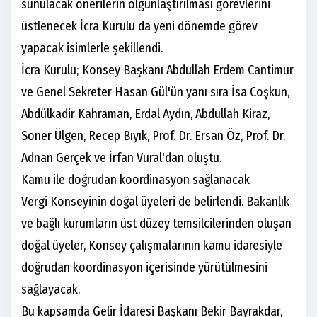
sunulacak önerilerin olgunlaştırılması görevlerini
üstlenecek İcra Kurulu da yeni dönemde görev
yapacak isimlerle şekillendi.
İcra Kurulu; Konsey Başkanı Abdullah Erdem Cantimur
ve Genel Sekreter Hasan Gül'ün yanı sıra İsa Coşkun,
Abdülkadir Kahraman, Erdal Aydın, Abdullah Kiraz,
Soner Ülgen, Recep Bıyık, Prof. Dr. Ersan Öz, Prof. Dr.
Adnan Gerçek ve İrfan Vural'dan oluştu.
Kamu ile doğrudan koordinasyon sağlanacak
Vergi Konseyinin doğal üyeleri de belirlendi. Bakanlık
ve bağlı kurumların üst düzey temsilcilerinden oluşan
doğal üyeler, Konsey çalışmalarının kamu idaresiyle
doğrudan koordinasyon içerisinde yürütülmesini
sağlayacak.
Bu kapsamda Gelir İdaresi Başkanı Bekir Bayrakdar,