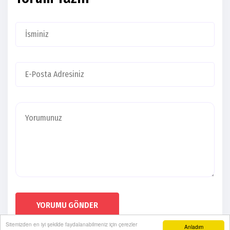
YORUMU GÖNDER
Sitemizden en iyi şekilde faydalanabilmeniz için çerezler
Anladım