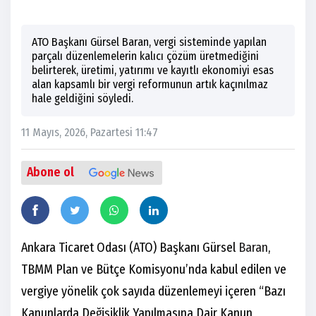
ATO Başkanı Gürsel Baran, vergi sisteminde yapılan
parçalı düzenlemelerin kalıcı çözüm üretmediğini
belirterek, üretimi, yatırımı ve kayıtlı ekonomiyi esas
alan kapsamlı bir vergi reformunun artık kaçınılmaz
hale geldiğini söyledi.
11 Mayıs, 2026, Pazartesi 11:47
Abone ol
Ankara Ticaret Odası (ATO) Başkanı Gürsel
Baran
,
TBMM Plan ve Bütçe Komisyonu’nda kabul edilen ve
vergiye yönelik çok sayıda düzenlemeyi içeren “Bazı
Kanunlarda Değişiklik Yapılmasına Dair Kanun