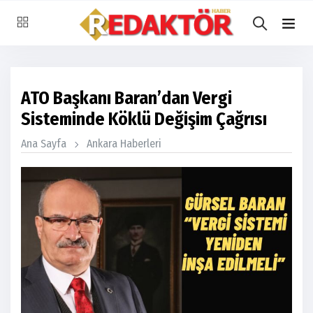
ATO Başkanı Baran’dan Vergi
Sisteminde Köklü Değişim Çağrısı
Ana Sayfa
Ankara Haberleri