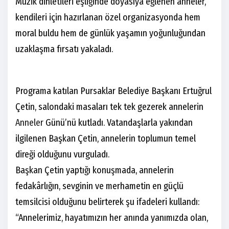
Müzik dinletileri eşliğinde doyasıya eğlenen anneler,
kendileri için hazırlanan özel organizasyonda hem
moral buldu hem de günlük yaşamın yoğunluğundan
uzaklaşma fırsatı yakaladı.
Programa katılan Pursaklar Belediye Başkanı Ertuğrul
Çetin, salondaki masaları tek tek gezerek annelerin
Anneler
Günü’nü kutladı. Vatandaşlarla yakından
ilgilenen Başkan Çetin, annelerin toplumun temel
direği olduğunu vurguladı.
Başkan Çetin yaptığı konuşmada, annelerin
fedakârlığın, sevginin ve merhametin en güçlü
temsilcisi olduğunu belirterek şu ifadeleri kullandı:
“Annelerimiz, hayatımızın her anında yanımızda olan,