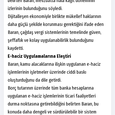
belirten Baran, mevzuatta hâlâ kağıt döneminin
izlerinin bulunduğunu söyledi.
Dijitalleşen ekonomiyle birlikte mükellef haklarının
daha güçlü şekilde korunması gerektiğini ifade eden
Baran, çağdaş vergi sistemlerinin temelinde güven,
şeffaflık ve kolay uygulanabilirlik bulunduğunu
kaydetti.
E-haciz Uygulamalarına Eleştiri
Baran, kamu alacaklarına ilişkin uygulanan e-haciz
işlemlerinin işletmeler üzerinde ciddi baskı
oluşturduğunu da dile getirdi.
Borç tutarının üzerinde tüm banka hesaplarına
uygulanan e-haciz işlemlerinin ticari faaliyetleri
durma noktasına getirebildiğini belirten Baran, bu
konuda daha dengeli ve sürdürülebilir bir sistem