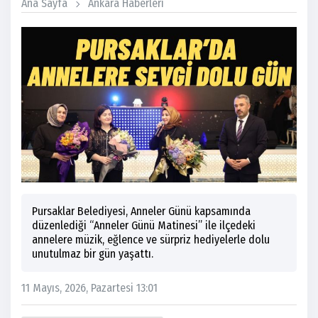
Ana Sayfa
Ankara Haberleri
Pursaklar Belediyesi, Anneler Günü kapsamında
düzenlediği “Anneler Günü Matinesi” ile ilçedeki
annelere müzik, eğlence ve sürpriz hediyelerle dolu
unutulmaz bir gün yaşattı.
11 Mayıs, 2026, Pazartesi 13:01