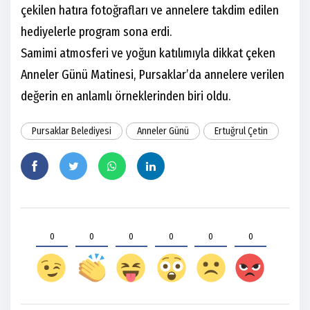
çekilen hatıra fotoğrafları ve annelere takdim edilen
hediyelerle program sona erdi.
Samimi atmosferi ve yoğun katılımıyla dikkat çeken
Anneler Günü Matinesi, Pursaklar’da annelere verilen
değerin en anlamlı örneklerinden biri oldu.
Pursaklar Belediyesi
Anneler Günü
Ertuğrul Çetin
0
0
0
0
0
0