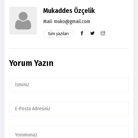
Mukaddes Özçelik
Mail: muko@gmail.com
tüm yazıları
Yorum Yazın