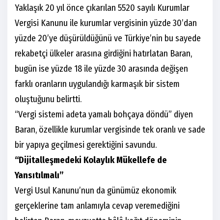
Yaklaşık 20 yıl önce çıkarılan 5520 sayılı Kurumlar
Vergisi Kanunu ile kurumlar vergisinin yüzde 30’dan
yüzde 20’ye düşürüldüğünü ve Türkiye’nin bu sayede
rekabetçi ülkeler arasına girdiğini hatırlatan Baran,
bugün ise yüzde 18 ile yüzde 30 arasında değişen
farklı oranların uygulandığı karmaşık bir sistem
oluştuğunu belirtti.
“Vergi sistemi adeta yamalı bohçaya döndü” diyen
Baran, özellikle kurumlar vergisinde tek oranlı ve sade
bir yapıya geçilmesi gerektiğini savundu.
“Dijitalleşmedeki Kolaylık Mükellefe de
Yansıtılmalı”
Vergi Usul Kanunu’nun da günümüz ekonomik
gerçeklerine tam anlamıyla cevap veremediğini