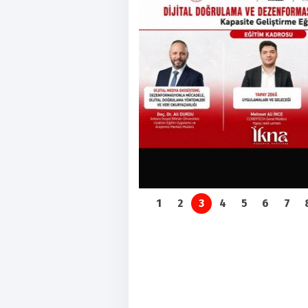
1
2
3
4
5
6
7