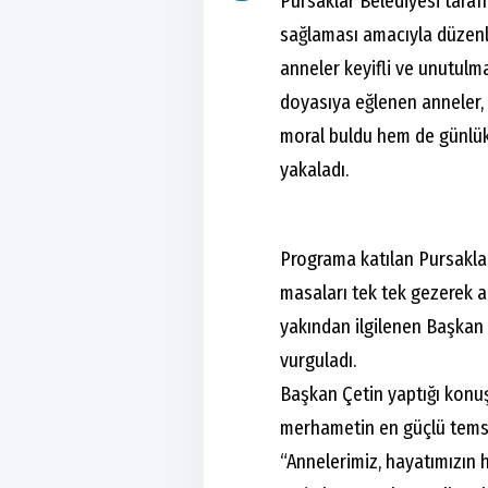
Pursaklar Belediyesi taraf
sağlaması amacıyla düzenl
anneler keyifli ve unutulma
doyasıya eğlenen anneler,
moral buldu hem de günlü
yakaladı.
Programa katılan Pursaklar
masaları tek tek gezerek 
yakından ilgilenen Başkan 
vurguladı.
Başkan Çetin yaptığı konuş
merhametin en güçlü temsilc
“Annelerimiz, hayatımızın 