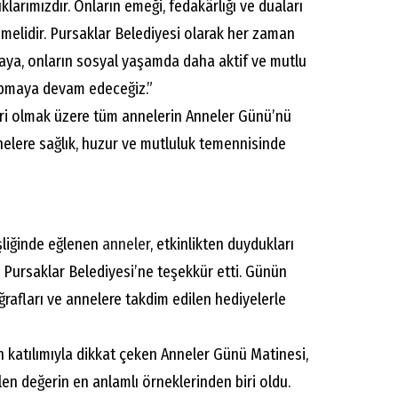
klarımızdır. Onların emeği, fedakârlığı ve duaları
elidir. Pursaklar Belediyesi olarak her zaman
aya, onların sosyal yaşamda daha aktif ve mutlu
yapmaya devam edeceğiz.”
eri olmak üzere tüm annelerin Anneler Günü’nü
elere sağlık, huzur ve mutluluk temennisinde
liğinde eğlenen
anneler
, etkinlikten duydukları
 Pursaklar Belediyesi’ne teşekkür etti. Günün
ğrafları ve annelere takdim edilen hediyelerle
 katılımıyla dikkat çeken Anneler Günü Matinesi,
len değerin en anlamlı örneklerinden biri oldu.