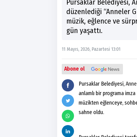
Pursaklar Belediyesi,
düzenlediği “Anneler G
müzik, eğlence ve sürp
gün yaşattı.
11 Mayıs, 2026, Pazartesi 13:01
Abone ol
Pursaklar Belediyesi,
Anne
anlamlı bir programa imza 
müzikten eğlenceye, sohbe
sahne oldu.