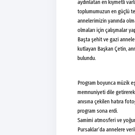
aydınlatan en kıymetli varlı
toplumumuzun en güçlü tem
annelerimizin yanında olm
olmaları için çalışmalar 
Başta şehit ve gazi annel
kutlayan Başkan Çetin, ann
bulundu.
Program boyunca müzik eş
memnuniyeti dile getirerek
anısına çekilen hatıra foto
program sona erdi.
Samimi atmosferi ve yoğun
Pursaklar’da annelere veri