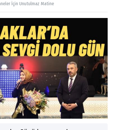
nneler İçin Unutulmaz Matine