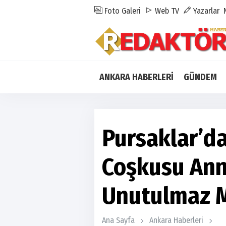
Foto Galeri
Web TV
Yazarlar
ANKARA HABERLERİ
GÜNDEM
Pursaklar’d
Coşkusu Anne
Unutulmaz 
Ana Sayfa
Ankara Haberleri