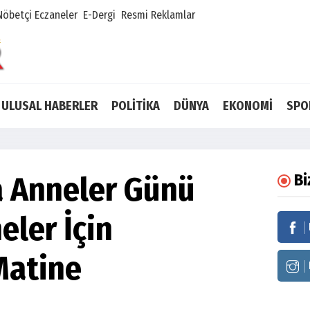
Nöbetçi Eczaneler
E-Dergi
Resmi Reklamlar
ULUSAL HABERLER
POLİTİKA
DÜNYA
EKONOMİ
SPO
a Anneler Günü
Bi
ler İçin
Matine