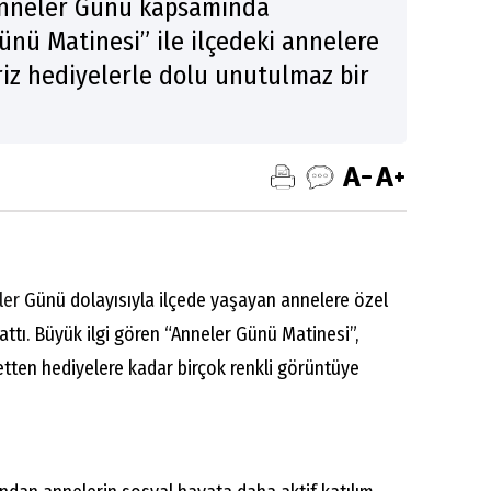
 Anneler Günü kapsamında
ünü Matinesi” ile ilçedeki annelere
riz hediyelerle dolu unutulmaz bir
ler
Günü dolayısıyla ilçede yaşayan annelere özel
attı. Büyük ilgi gören “Anneler Günü Matinesi”,
tten hediyelere kadar birçok renkli görüntüye