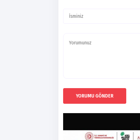
YORUMU GÖNDER