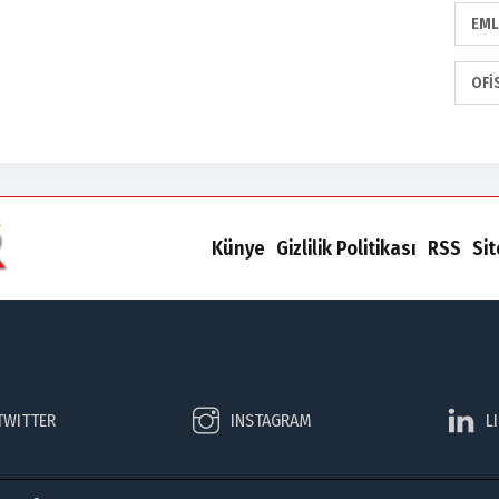
EML
OFI
Künye
Gizlilik Politikası
RSS
Si
TWITTER
INSTAGRAM
L