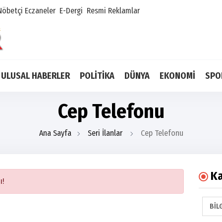
Nöbetçi Eczaneler
E-Dergi
Resmi Reklamlar
ULUSAL HABERLER
POLİTİKA
DÜNYA
EKONOMİ
SPO
Cep Telefonu
Ana Sayfa
Seri İlanlar
Cep Telefonu
Ka
ı!
BIL