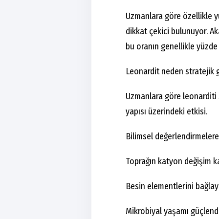
Uzmanlara göre özellikle y
dikkat çekici bulunuyor. A
bu oranın genellikle yüzde 
Leonardit neden stratejik 
Uzmanlara göre leonarditi s
yapısı üzerindeki etkisi.
Bilimsel değerlendirmelere 
Toprağın katyon değişim ka
Besin elementlerini bağlayı
Mikrobiyal yaşamı güçlendi