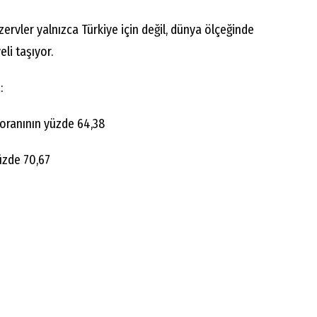
ervler yalnızca Türkiye için değil, dünya ölçeğinde
eli taşıyor.
:
 oranının yüzde 64,38
üzde 70,67