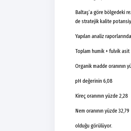
Baltaş’a göre bölgedeki rez
de stratejik kalite potansiy
Yapılan analiz raporlarında
Toplam humik + fulvik asit
Organik madde oranının y
pH değerinin 6,08
Kireç oranının yüzde 2,28
Nem oranının yüzde 32,79
olduğu görülüyor.