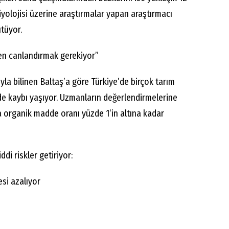
biyolojisi üzerine araştırmalar yapan araştırmacı
tüyor.
den canlandırmak gerekiyor”
yla bilinen Baltaş’a göre Türkiye’de birçok tarım
de kaybı yaşıyor. Uzmanların değerlendirmelerine
a organik madde oranı yüzde 1’in altına kadar
di riskler getiriyor:
si azalıyor