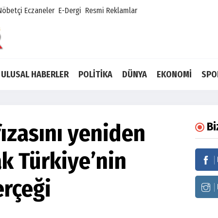
Nöbetçi Eczaneler
E-Dergi
Resmi Reklamlar
ULUSAL HABERLER
POLİTİKA
DÜNYA
EKONOMİ
SPO
ızasını yeniden
Bi
k Türkiye’nin
erçeği