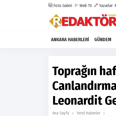
Foto Galeri
Web TV
Yazarlar
ANKARA HABERLERİ
GÜNDEM
Toprağın haf
Canlandırma
Leonardit G
Ana Sayfa
Yerel Haberler