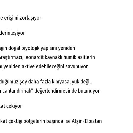
e erişimi zorlaşıyor
derinleşiyor
ğın doğal biyolojik yapısını yeniden
raştırmacı, leonardit kaynaklı humik asitlerin
ını yeniden aktive edebileceğini savunuyor.
yduğumuz şey daha fazla kimyasal yük değil;
en canlandırmak” değerlendirmesinde bulunuyor.
kat çekiyor
kkat çektiği bölgelerin başında ise Afşin-Elbistan