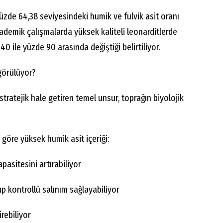
üzde 64,38 seviyesindeki humik ve fulvik asit oranı
kademik çalışmalarda yüksek kaliteli leonarditlerde
40 ile yüzde 90 arasında değiştiği belirtiliyor.
görülüyor?
tratejik hale getiren temel unsur, toprağın biyolojik
göre yüksek humik asit içeriği:
pasitesini artırabiliyor
p kontrollü salınım sağlayabiliyor
rebiliyor