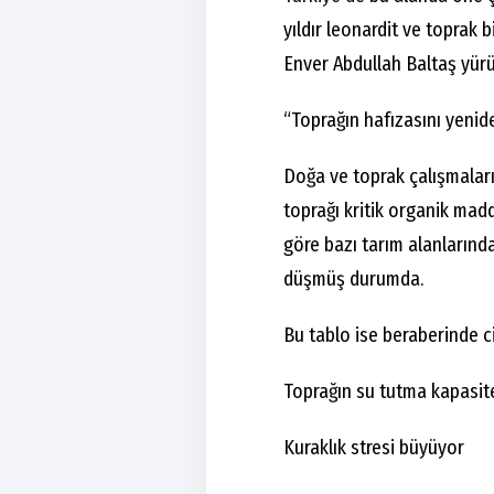
yıldır leonardit ve toprak 
Enver Abdullah Baltaş yürü
“Toprağın hafızasını yeni
Doğa ve toprak çalışmaları
toprağı kritik organik mad
göre bazı tarım alanlarınd
düşmüş durumda.
Bu tablo ise beraberinde cid
Toprağın su tutma kapasite
Kuraklık stresi büyüyor