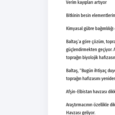
Verim kayıpları artıyor
Bitkinin besin elementlerin
Kimyasal gübre bağımlılığı 
Baltaş’a göre çözüm, topra
güçlendirmekten geçiyor. A
toprağın biyolojik hafızas
Baltaş, “Bugün ihtiyaç du
toprağın hafızasını yenid
Afşin-Elbistan havzası dik
Araştırmacının özellikle di
Havzası geliyor.