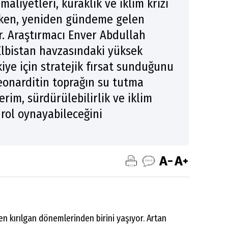
aliyetleri, kuraklık ve iklim krizi
rken, yeniden gündeme gelen
r. Araştırmacı Enver Abdullah
-Elbistan havzasındaki yüksek
kiye için stratejik fırsat sunduğunu
leonarditin toprağın su tutma
erim, sürdürülebilirlik ve iklim
 rol oynayabileceğini
 en kırılgan dönemlerinden birini yaşıyor. Artan