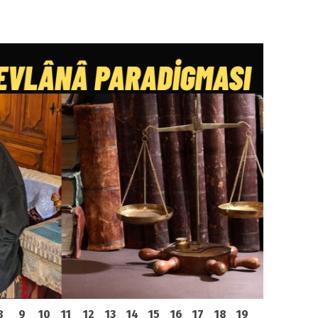
8
9
10
11
12
13
14
15
16
17
18
19