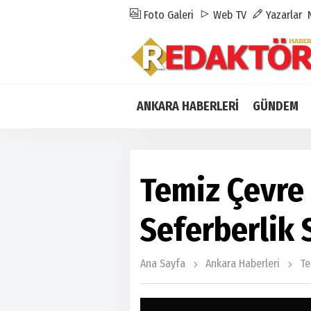
Foto Galeri
Web TV
Yazarlar
ANKARA HABERLERİ
GÜNDEM
Temiz Çevre 
Seferberlik 
Ana Sayfa
Ankara Haberleri
Te