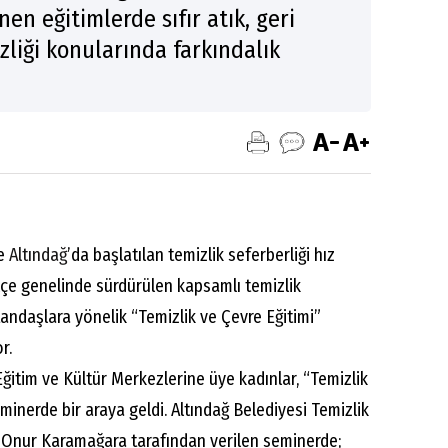
n eğitimlerde sıfır atık, geri
liği konularında farkındalık
e
Altındağ
’da başlatılan temizlik seferberliği hız
çe genelinde sürdürülen kapsamlı temizlik
tandaşlara yönelik “Temizlik ve Çevre Eğitimi”
r.
Eğitim ve Kültür Merkezlerine üye kadınlar, “Temizlik
minerde bir araya geldi. Altındağ Belediyesi Temizlik
i Onur Karamağara tarafından verilen seminerde;