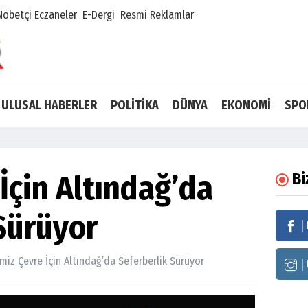
Nöbetçi Eczaneler
E-Dergi
Resmi Reklamlar
ULUSAL HABERLER
POLİTİKA
DÜNYA
EKONOMİ
SPO
İçin Altındağ’da
Bi
Sürüyor
miz Çevre İçin Altındağ’da Seferberlik Sürüyor