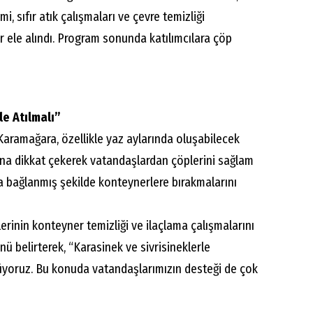
imi, sıfır atık çalışmaları ve çevre temizliği
 ele alındı. Program sonunda katılımcılara çöp
e Atılmalı”
ramağara, özellikle yaz aylarında oluşabilecek
na dikkat çekerek vatandaşlardan çöplerini sağlam
ca bağlanmış şekilde konteynerlere bırakmalarını
erinin konteyner temizliği ve ilaçlama çalışmalarını
ü belirterek, “Karasinek ve sivrisineklerle
tüyoruz. Bu konuda vatandaşlarımızın desteği de çok