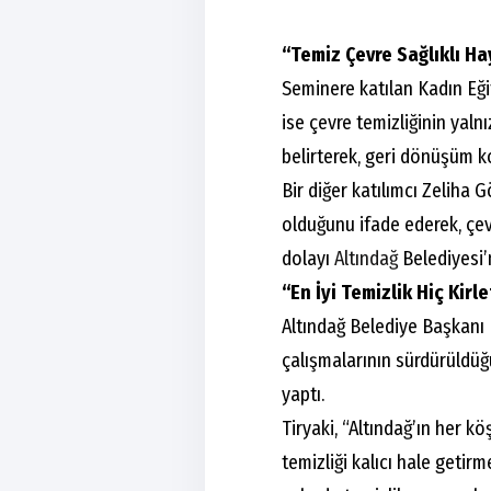
“Temiz Çevre Sağlıklı H
Seminere katılan Kadın Eğ
ise çevre temizliğinin yalnı
belirterek, geri dönüşüm 
Bir diğer katılımcı Zeliha 
olduğunu ifade ederek, çevr
dolayı
Altındağ
Belediyesi’
“En İyi Temizlik Hiç Kir
Altındağ Belediye Başkanı D
çalışmalarının sürdürüldü
yaptı.
Tiryaki, “Altındağ’ın her 
temizliği kalıcı hale getir