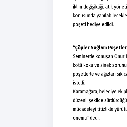
iklim değişikliği, atık yönet
konusunda yapılabilecekler
poşeti hediye edildi.
“Çöpler Sağlam Poşetlerl
Seminerde konuşan Onur Ka
kötü koku ve sinek sorunu
poşetlerle ve ağızları sıkı
istedi.
Karamağara, belediye ekipl
düzenli şekilde sürdürdüğün
mücadeleyi titizlikle yürü
önemli” dedi.