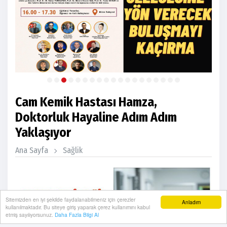
Cam Kemik Hastası Hamza,
Doktorluk Hayaline Adım Adım
Yaklaşıyor
Ana Sayfa
Sağlik
Sitemizden en iyi şekilde faydalanabilmeniz için çerezler
Anladım
kullanılmaktadır. Bu siteye giriş yaparak çerez kullanımını kabul
etmiş sayılıyorsunuz.
Daha Fazla Bilgi Al