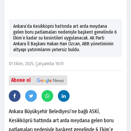
Ankara’da Kesikköprü hattında art arda meydana
gelen boru patlamaları nedeniyle başkent genelinde 6
Ekim’e kadar su kesintileri uygulanacak. AK Parti
Ankara İl Başkanı Hakan Han Özcan, ABB yönetiminin
altyapı yatırımlarını yetersiz buldu.
01 Ekim, 2025, Çarşamba 16:51
Abone ol
Ankara Büyükşehir Belediyesi’ne bağlı ASKİ,
Kesikköprü hattında art arda meydana gelen boru
patlamaları nedeniyle başkent genelinde 6 Ekim’e