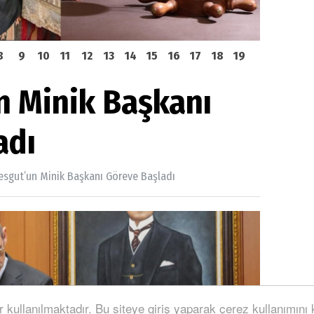
8
9
10
11
12
13
14
15
16
17
18
19
n Minik Başkanı
adı
esgut’un Minik Başkanı Göreve Başladı
r kullanılmaktadır. Bu siteye giriş yaparak çerez kullanımını