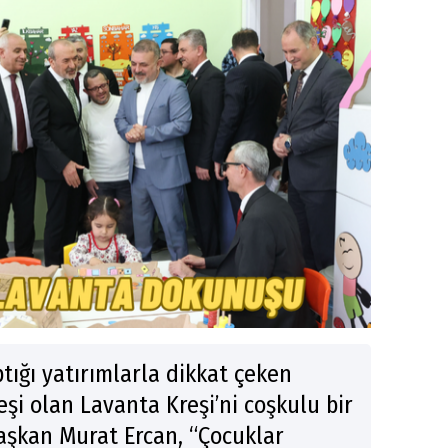
tığı yatırımlarla dikkat çeken
eşi olan Lavanta Kreşi’ni coşkulu bir
Başkan Murat Ercan, “Çocuklar