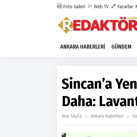
Foto Galeri
Web TV
Yazarlar
ANKARA HABERLERİ
GÜNDEM
Sincan’a Yen
Daha: Lavant
Ana Sayfa
Ankara Haberleri
Si