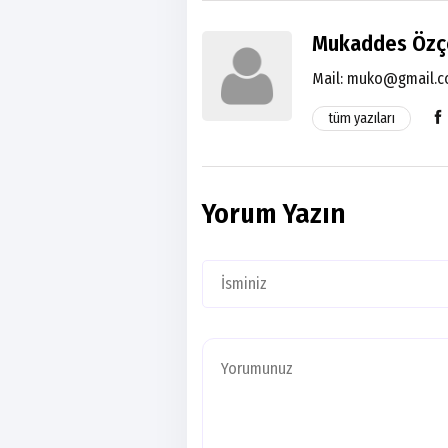
Mukaddes Özç
Mail:
muko@gmail.
tüm yazıları
Yorum Yazın