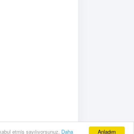
Anladım
 kabul etmiş sayılıyorsunuz.
Daha