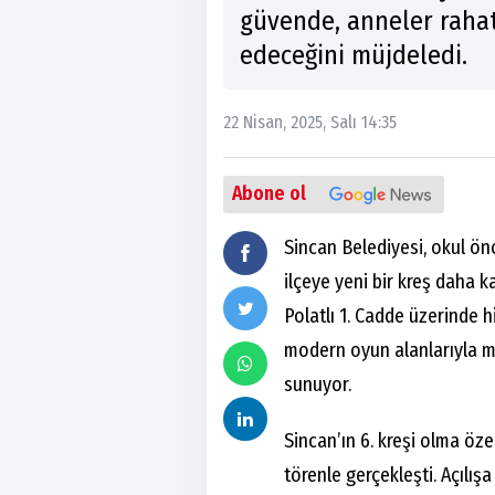
güvende, anneler rahat
edeceğini müjdeledi.
22 Nisan, 2025, Salı 14:35
Abone ol
Sincan Belediyesi, okul ön
ilçeye yeni bir kreş daha k
Polatlı 1. Cadde üzerinde 
modern oyun alanlarıyla min
sunuyor.
Sincan’ın 6. kreşi olma özel
törenle gerçekleşti. Açılışa