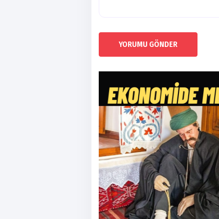
YORUMU GÖNDER