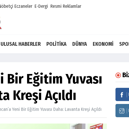
Nöbetçi Eczaneler
E-Dergi
Resmi Reklamlar
ULUSAL HABERLER
POLİTİKA
DÜNYA
EKONOMİ
SPO
i Bir Eğitim Yuvası
Bi
a Kreşi Açıldı
ncan’a Yeni Bir Eğitim Yuvası Daha: Lavanta Kreşi Açıldı