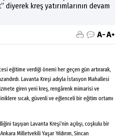
” diyerek kreş yatırımlarının devam
cesi eğitime verdiği önemi her geçen gün artırarak,
azandırdı. Lavanta Kreşi adıyla İstasyon Mahallesi
hizmete giren yeni kreş, rengârenk mimarisi ve
iklere sıcak, güvenli ve eğlenceli bir eğitim ortamı
liğini taşıyan Lavanta Kreşi’nin açılışı, coşkulu bir
 Ankara Milletvekili Yaşar Yıldırım, Sincan