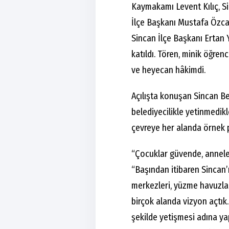
Kaymakamı Levent Kılıç, Si
İlçe Başkanı Mustafa Özca
Sincan İlçe Başkanı Ertan 
katıldı. Tören, minik öğrenc
ve heyecan hâkimdi.
Açılışta konuşan Sincan B
belediyecilikle yetinmedikl
çevreye her alanda örnek pr
“Çocuklar güvende, anneler
“Başından itibaren Sincan’
merkezleri, yüzme havuzları,
birçok alanda vizyon açtık. B
şekilde yetişmesi adına ya