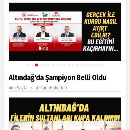
Altındağ'da Şampiyon Belli Oldu
Ana Sayfa
Ankara Haberleri