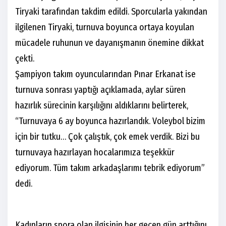
Tiryaki tarafından takdim edildi. Sporcularla yakından
ilgilenen Tiryaki, turnuva boyunca ortaya koyulan
mücadele ruhunun ve dayanışmanın önemine dikkat
çekti.
Şampiyon takım oyuncularından Pınar Erkanat ise
turnuva sonrası yaptığı açıklamada, aylar süren
hazırlık sürecinin karşılığını aldıklarını belirterek,
“Turnuvaya 6 ay boyunca hazırlandık. Voleybol bizim
için bir tutku… Çok çalıştık, çok emek verdik. Bizi bu
turnuvaya hazırlayan hocalarımıza teşekkür
ediyorum. Tüm takım arkadaşlarımı tebrik ediyorum”
dedi.
Kadınların spora olan ilgisinin her geçen gün arttığını