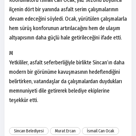
Koordinatörü İsmail Can Ocak, yaz sezonu boyunca
ilçenin dört bir yanında asfalt serim çalışmalarının
devam edeceğini söyledi. Ocak, yürütülen çalışmalarla
hem sürüş konforunun artırılacağını hem de ulaşım
altyapısının daha güçlü hale getirileceğini ifade etti.
M
Yetkililer, asfalt seferberliğiyle birlikte Sincan’ın daha
modern bir görünüme kavuşmasının hedeflendiğini
belirtirken, vatandaşlar da çalışmalardan duydukları
memnuniyeti dile getirerek belediye ekiplerine
teşekkür etti.
Sincan Belediyesi
Murat Ercan
İsmail Can Ocak