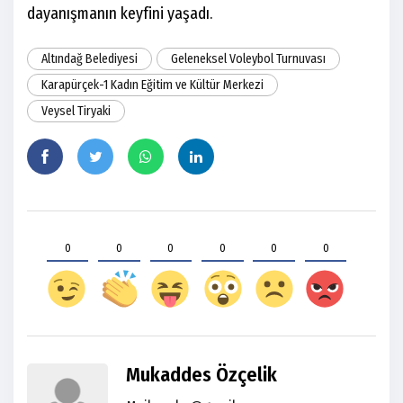
dayanışmanın keyfini yaşadı.
Altındağ Belediyesi
Geleneksel Voleybol Turnuvası
Karapürçek-1 Kadın Eğitim ve Kültür Merkezi
Veysel Tiryaki
0
0
0
0
0
0
Mukaddes Özçelik