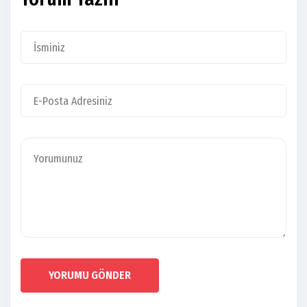
YORUMU GÖNDER