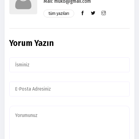
Mail: muko@gmail.com
tüm yazıları
Yorum Yazın