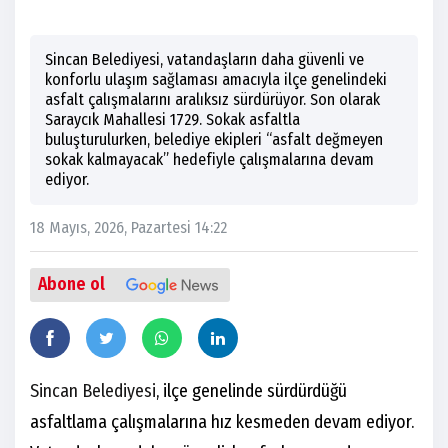
Sincan Belediyesi, vatandaşların daha güvenli ve
konforlu ulaşım sağlaması amacıyla ilçe genelindeki
asfalt çalışmalarını aralıksız sürdürüyor. Son olarak
Saraycık Mahallesi 1729. Sokak asfaltla
buluşturulurken, belediye ekipleri “asfalt değmeyen
sokak kalmayacak” hedefiyle çalışmalarına devam
ediyor.
18 Mayıs, 2026, Pazartesi 14:22
Abone ol
Sincan Belediyesi
, ilçe genelinde sürdürdüğü
asfaltlama çalışmalarına hız kesmeden devam ediyor.