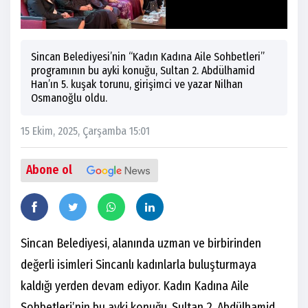
Sincan Belediyesi’nin “Kadın Kadına Aile Sohbetleri”
programının bu ayki konuğu, Sultan 2. Abdülhamid
Han’ın 5. kuşak torunu, girişimci ve yazar Nilhan
Osmanoğlu oldu.
15 Ekim, 2025, Çarşamba 15:01
Abone ol
Sincan Belediyesi, alanında uzman ve birbirinden
değerli isimleri Sincanlı kadınlarla buluşturmaya
kaldığı yerden devam ediyor. Kadın Kadına Aile
Sohbetleri’nin bu ayki konuğu, Sultan 2. Abdülhamid