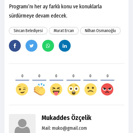
Programı’nı her ay farklı konu ve konuklarla
sürdürmeye devam edecek.
Sincan Belediyesi
Murat Ercan
Nilhan Osmanoğlu
0
0
0
0
0
0
Mukaddes Özçelik
Mail: muko@gmail.com