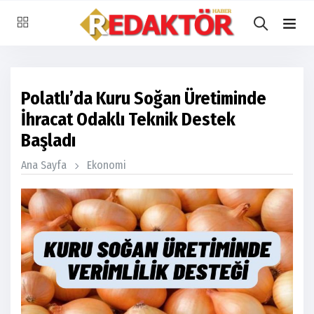
Polatlı’da Kuru Soğan Üretiminde
İhracat Odaklı Teknik Destek
Başladı
Ana Sayfa
Ekonomi