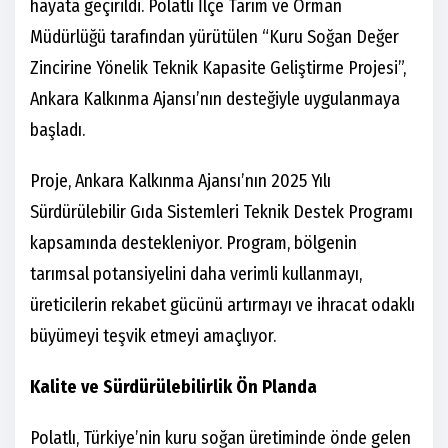
hayata geçirildi. Polatlı İlçe Tarım ve Orman
Müdürlüğü tarafından yürütülen “Kuru Soğan Değer
Zincirine Yönelik Teknik Kapasite Geliştirme Projesi”,
Ankara Kalkınma Ajansı’nın desteğiyle uygulanmaya
başladı.
Proje, Ankara Kalkınma Ajansı’nın 2025 Yılı
Sürdürülebilir Gıda Sistemleri Teknik Destek Programı
kapsamında destekleniyor. Program, bölgenin
tarımsal potansiyelini daha verimli kullanmayı,
üreticilerin rekabet gücünü artırmayı ve ihracat odaklı
büyümeyi teşvik etmeyi amaçlıyor.
Kalite ve Sürdürülebilirlik Ön Planda
Polatlı, Türkiye’nin kuru soğan üretiminde önde gelen