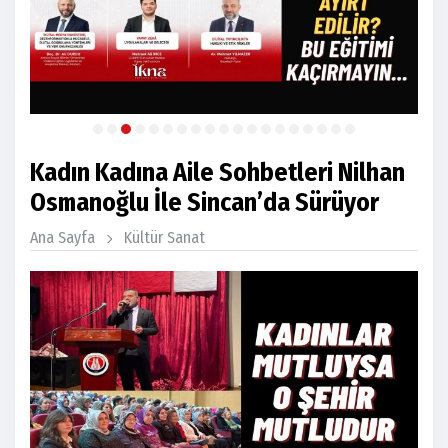
Kadın Kadına Aile Sohbetleri Nilhan
Osmanoğlu İle Sincan’da Sürüyor
Ana Sayfa
Kültür Sanat