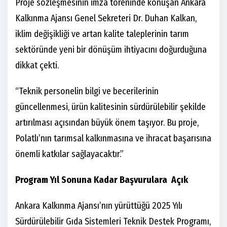
Proje sözleşmesinin imza töreninde konuşan Ankara
Kalkınma Ajansı Genel Sekreteri Dr. Duhan Kalkan,
iklim değişikliği ve artan kalite taleplerinin tarım
sektöründe yeni bir dönüşüm ihtiyacını doğurduğuna
dikkat çekti.
“Teknik personelin bilgi ve becerilerinin
güncellenmesi, ürün kalitesinin sürdürülebilir şekilde
artırılması açısından büyük önem taşıyor. Bu proje,
Polatlı’nın tarımsal kalkınmasına ve ihracat başarısına
önemli katkılar sağlayacaktır.”
Program Yıl Sonuna Kadar Başvurulara Açık
Ankara Kalkınma Ajansı’nın yürüttüğü 2025 Yılı
Sürdürülebilir Gıda Sistemleri Teknik Destek Programı,