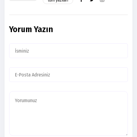
tüm yazıları
Yorum Yazın