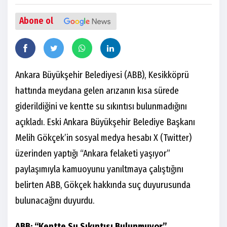
Abone ol
Ankara Büyükşehir Belediyesi (ABB), Kesikköprü
hattında meydana gelen arızanın kısa sürede
giderildiğini ve kentte su sıkıntısı bulunmadığını
açıkladı. Eski Ankara Büyükşehir Belediye Başkanı
Melih Gökçek’in sosyal medya hesabı X (Twitter)
üzerinden yaptığı “Ankara felaketi yaşıyor”
paylaşımıyla kamuoyunu yanıltmaya çalıştığını
belirten ABB, Gökçek hakkında suç duyurusunda
bulunacağını duyurdu.
ABB: “Kentte Su Sıkıntısı Bulunmuyor”