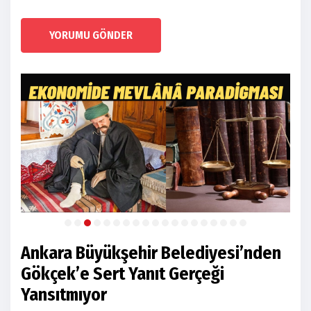
YORUMU GÖNDER
Ankara Büyükşehir Belediyesi’nden
Gökçek’e Sert Yanıt Gerçeği
Yansıtmıyor