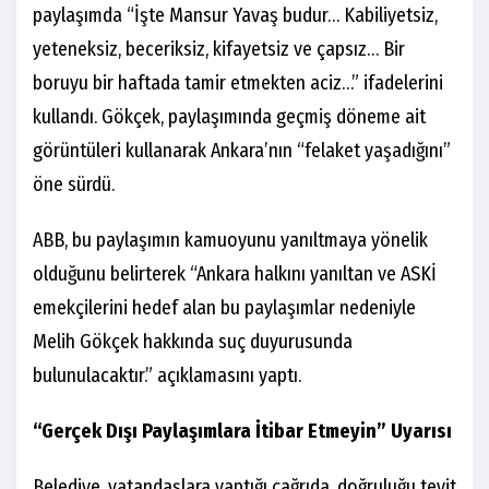
paylaşımda “İşte Mansur Yavaş budur… Kabiliyetsiz,
yeteneksiz, beceriksiz, kifayetsiz ve çapsız… Bir
boruyu bir haftada tamir etmekten aciz…” ifadelerini
kullandı. Gökçek, paylaşımında geçmiş döneme ait
görüntüleri kullanarak Ankara’nın “felaket yaşadığını”
öne sürdü.
ABB, bu paylaşımın kamuoyunu yanıltmaya yönelik
olduğunu belirterek “Ankara halkını yanıltan ve ASKİ
emekçilerini hedef alan bu paylaşımlar nedeniyle
Melih Gökçek hakkında suç duyurusunda
bulunulacaktır.” açıklamasını yaptı.
“Gerçek Dışı Paylaşımlara İtibar Etmeyin” Uyarısı
Belediye, vatandaşlara yaptığı çağrıda, doğruluğu teyit