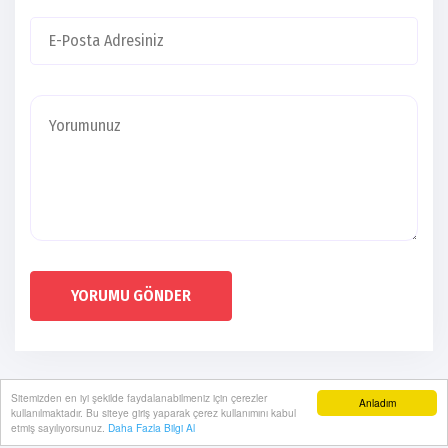
YORUMU GÖNDER
Sitemizden en iyi şekilde faydalanabilmeniz için çerezler
Anladım
kullanılmaktadır. Bu siteye giriş yaparak çerez kullanımını kabul
etmiş sayılıyorsunuz.
Daha Fazla Bilgi Al