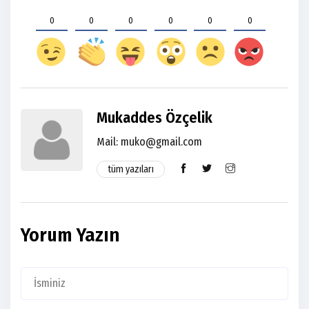
0
0
0
0
0
0
Mukaddes Özçelik
Mail: muko@gmail.com
tüm yazıları
Yorum Yazın