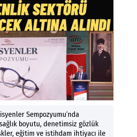
tisyenler Sempozyumu’nda
 sağlık boyutu, denetimsiz gözlük
skler, eğitim ve istihdam ihtiyacı ile