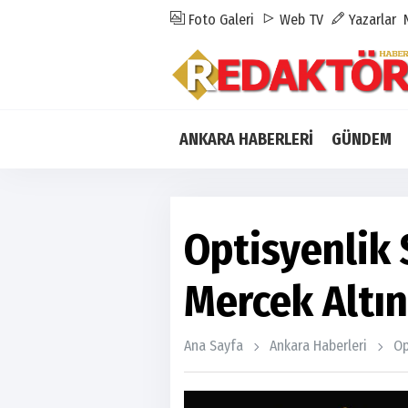
Foto Galeri
Web TV
Yazarlar
ANKARA HABERLERİ
GÜNDEM
Optisyenlik 
Mercek Altın
Ana Sayfa
Ankara Haberleri
Op