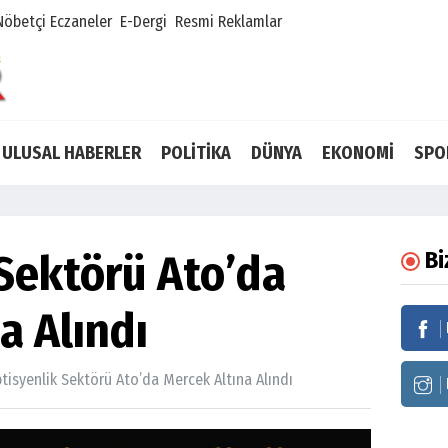
Nöbetçi Eczaneler
E-Dergi
Resmi Reklamlar
ULUSAL HABERLER
POLİTİKA
DÜNYA
EKONOMİ
SPO
Sektörü Ato’da
Bi
a Alındı
tisyenlik Sektörü Ato’da Mercek Altına Alındı