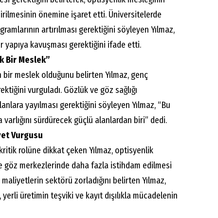
irilmesinin önemine işaret etti. Üniversitelerde
gramlarının artırılması gerektiğini söyleyen Yılmaz,
 yapıya kavuşması gerektiğini ifade etti.
k Bir Meslek”
n bir meslek olduğunu belirten Yılmaz, genç
rektiğini vurguladı. Gözlük ve göz sağlığı
lanlara yayılması gerektiğini söyleyen Yılmaz, “Bu
varlığını sürdürecek güçlü alanlardan biri” dedi.
iyet Vurgusu
ritik rolüne dikkat çeken Yılmaz, optisyenlik
e göz merkezlerinde daha fazla istihdam edilmesi
n maliyetlerin sektörü zorladığını belirten Yılmaz,
yerli üretimin teşviki ve kayıt dışılıkla mücadelenin