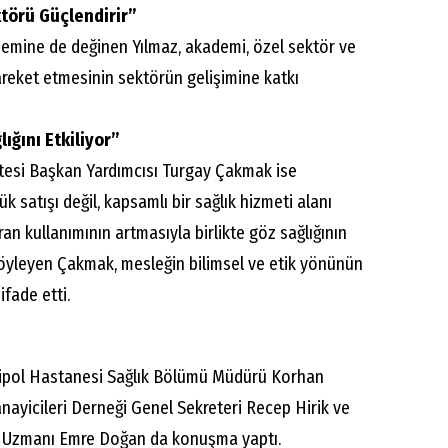
törü Güçlendirir”
mine de değinen Yılmaz, akademi, özel sektör ve
reket etmesinin sektörün gelişimine katkı
lığını Etkiliyor”
esi Başkan Yardımcısı Turgay Çakmak ise
k satışı değil, kapsamlı bir sağlık hizmeti alanı
kran kullanımının artmasıyla birlikte göz sağlığının
 söyleyen Çakmak, mesleğin bilimsel ve etik yönünün
ifade etti.
pol Hastanesi Sağlık Bölümü Müdürü Korhan
nayicileri Derneği Genel Sekreteri Recep Hirik ve
me Uzmanı Emre Doğan da konuşma yaptı.