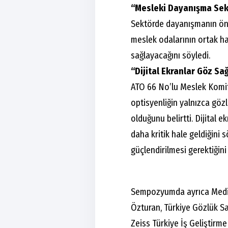
“Mesleki Dayanışma Sek
Sektörde dayanışmanın öne
meslek odalarının ortak ha
sağlayacağını söyledi.
“Dijital Ekranlar Göz Sağ
ATO 66 No’lu Meslek Komit
optisyenliğin yalnızca gözlü
olduğunu belirtti. Dijital e
daha kritik hale geldiğini
güçlendirilmesi gerektiğini 
Sempozyumda ayrıca Medi
Özturan, Türkiye Gözlük Sa
Zeiss Türkiye İş Geliştir