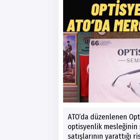
ATO’da düzenlenen Op
optisyenlik mesleğinin
satışlarının yarattığı ri