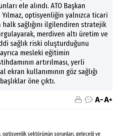
nları ele alındı. ATO Başkan
 Yılmaz, optisyenliğin yalnızca ticari
halk sağlığını ilgilendiren stratejik
rgulayarak, merdiven altı üretim ve
iddi sağlık riski oluşturduğunu
yrıca mesleki eğitimin
tihdamının artırılması, yerli
tal ekran kullanımının göz sağlığı
başlıklar öne çıktı.
, optisyenlik sektörünün sorunları, geleceği ve