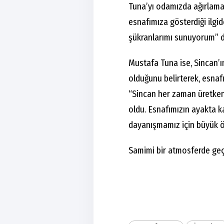
Tuna’yı odamızda ağırlama
esnafımıza gösterdiği ilgi
şükranlarımı sunuyorum” d
Mustafa Tuna ise, Sincan’ı
olduğunu belirterek, esnaf
“Sincan her zaman üretken
oldu. Esnafımızın ayakta 
dayanışmamız için büyük ön
Samimi bir atmosferde geçe