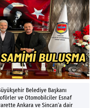
üyükşehir Belediye Başkanı
oförler ve Otomobilciler Esnaf
iyarette Ankara ve Sincan’a dair