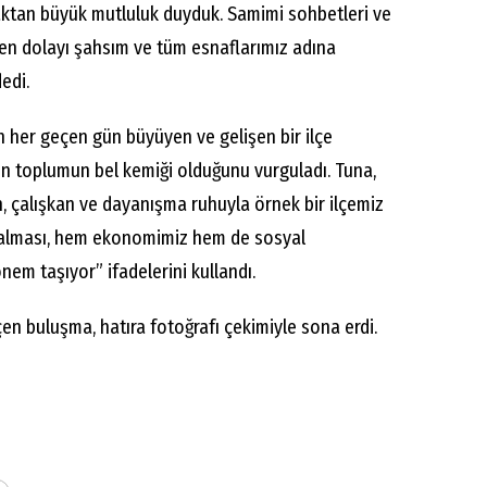
ktan büyük mutluluk duyduk. Samimi sohbetleri ve
den dolayı şahsım ve tüm esnaflarımız adına
edi.
n her geçen gün büyüyen ve gelişen bir ilçe
ın toplumun bel kemiği olduğunu vurguladı. Tuna,
, çalışkan ve dayanışma ruhuyla örnek bir ilçemiz
kalması, hem ekonomimiz hem de sosyal
em taşıyor” ifadelerini kullandı.
n buluşma, hatıra fotoğrafı çekimiyle sona erdi.