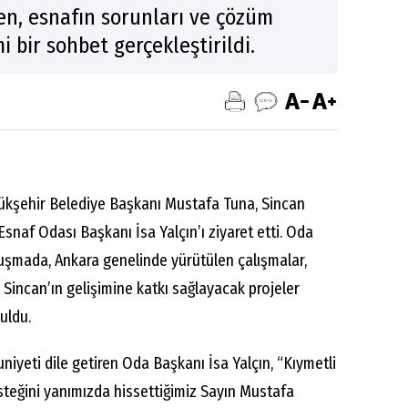
ken, esnafın sorunları ve çözüm
i bir sohbet gerçekleştirildi.
kşehir Belediye Başkanı Mustafa Tuna, Sincan
snaf Odası Başkanı İsa Yalçın’ı ziyaret etti. Oda
uşmada, Ankara genelinde yürütülen çalışmalar,
incan’ın gelişimine katkı sağlayacak projeler
uldu.
yeti dile getiren Oda Başkanı İsa Yalçın, “Kıymetli
eğini yanımızda hissettiğimiz Sayın Mustafa