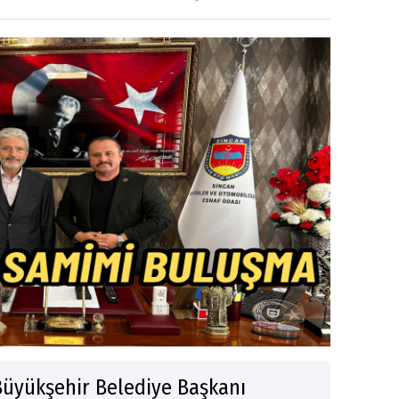
üyükşehir Belediye Başkanı