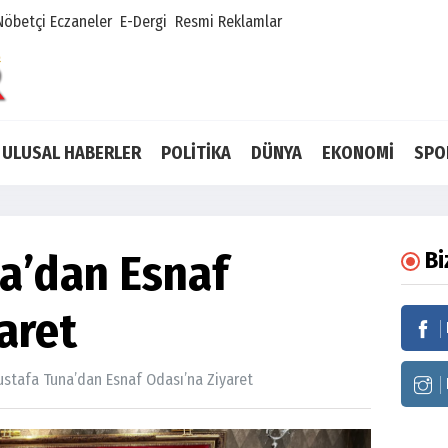
Nöbetçi Eczaneler
E-Dergi
Resmi Reklamlar
ULUSAL HABERLER
POLİTİKA
DÜNYA
EKONOMİ
SPO
a’dan Esnaf
Bi
aret
stafa Tuna’dan Esnaf Odası’na Ziyaret