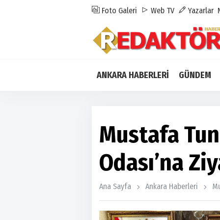
Foto Galeri
Web TV
Yazarlar
ANKARA HABERLERİ
GÜNDEM
Mustafa Tun
Odası’na Ziy
Ana Sayfa
Ankara Haberleri
Mu