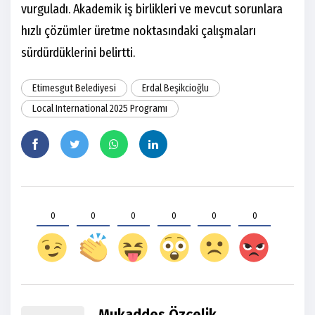
vurguladı. Akademik iş birlikleri ve mevcut sorunlara
hızlı çözümler üretme noktasındaki çalışmaları
sürdürdüklerini belirtti.
Etimesgut Belediyesi
Erdal Beşikcioğlu
Local International 2025 Programı
0
0
0
0
0
0
Mukaddes Özçelik