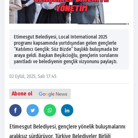
Etimesgut Belediyesi, Local International 2025
programı kapsamında yurtdışından gelen gençlerle
“Katılımcı Gençlik: Söz Bizde” başlıklı buluşmada bir
araya geldi. Başkan Beşikcioğlu, gençlerin sorularını
yanıtladı ve belediyenin gençlik vizyonunu paylaştı.
02 Eylül, 2025, Salı 17:45
Abone ol
Etimesgut Belediyesi, gençlere yönelik buluşmalarını
aralıksız sürdürüyor. Türkiye Belediyeler Birliği