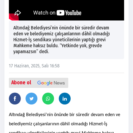
Altındağ Belediyesi’nin önünde bir süredir devam
eden ve belediyemiz çalışanlarının dâhil olmadığı
Hizmet-İş sendikası yöneticilerinin yaptığı grevi
Mahkeme haksız buldu. “Yetkinde yok, grevde
yapamazsın” dedi.
17 Haziran, 2025, Salı 16:58
Abone ol
Altındağ Belediyesi’nin önünde bir süredir devam eden ve
belediyemiz çalışanlarının dâhil olmadığı Hizmet-İş