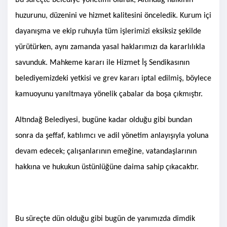
Bu süreçte belediye yönetimi olarak, Altındağ halkının
huzurunu, düzenini ve hizmet kalitesini önceledik. Kurum içi
dayanışma ve ekip ruhuyla tüm işlerimizi eksiksiz şekilde
yürütürken, aynı zamanda yasal haklarımızı da kararlılıkla
savunduk. Mahkeme kararı ile Hizmet İş Sendikasının
belediyemizdeki yetkisi ve grev kararı iptal edilmiş, böylece
kamuoyunu yanıltmaya yönelik çabalar da boşa çıkmıştır.
Altındağ Belediyesi, bugüne kadar olduğu gibi bundan
sonra da şeffaf, katılımcı ve adil yönetim anlayışıyla yoluna
devam edecek; çalışanlarının emeğine, vatandaşlarının
hakkına ve hukukun üstünlüğüne daima sahip çıkacaktır.
Bu süreçte dün olduğu
gibi bugün de yanımızda dimdik