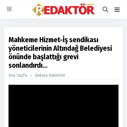
Mahkeme Hizmet-İş sendikası
yöneticilerinin Altındağ Belediyesi
önünde başlattığı grevi
sonlandırdı…
Ana Sayfa
Ankara Haberleri