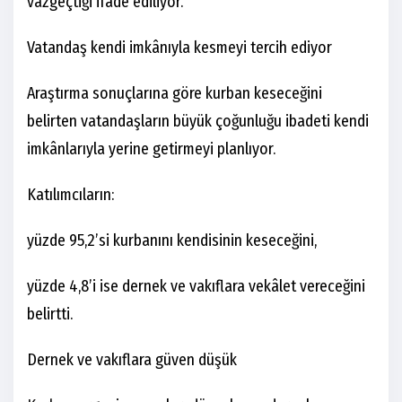
vazgeçtiği ifade ediliyor.
Vatandaş kendi imkânıyla kesmeyi tercih ediyor
Araştırma sonuçlarına göre kurban keseceğini
belirten vatandaşların büyük çoğunluğu ibadeti kendi
imkânlarıyla yerine getirmeyi planlıyor.
Katılımcıların:
yüzde 95,2’si kurbanını kendisinin keseceğini,
yüzde 4,8’i ise dernek ve vakıflara vekâlet vereceğini
belirtti.
Dernek ve vakıflara güven düşük